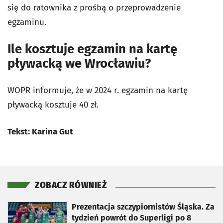
się do ratownika z prośbą o przeprowadzenie
egzaminu.
Ile kosztuje egzamin na kartę
pływacką we Wrocławiu?
WOPR informuje, że w 2024 r. egzamin na kartę
pływacką kosztuje 40 zł.
Tekst: Karina Gut
ZOBACZ RÓWNIEŻ
otworzy się w nowej karcie
Prezentacja szczypiornistów Śląska. Za
tydzień powrót do Superligi po 8