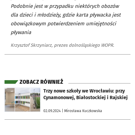
Podobnie jest w przypadku niektórych obozów
dla dzieci i młodzieży, gdzie karta pływacka jest
obowiązkowym potwierdzeniem umiejętności
pływania
Krzysztof Skrzyniarz, prezes dolnośląskiego WOPR.
ZOBACZ RÓWNIEŻ
otworzy się w nowej karcie
Trzy nowe szkoły we Wrocławiu: przy
Cynamonowej, Białostockiej i Rajskiej
02.09.2024
| Mirosława Kuczkowska