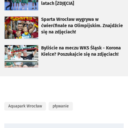
latach [ZDJĘCIA]
otworzy się w nowej karcie
Sparta Wrocław wygrywa w
ćwierćfinale na Olimpijskim. Znajdźcie
się na zdjęciach!
otworzy się w nowej karcie
Byliście na meczu WKS Śląsk - Korona
Kielce? Poszukajcie się na zdjęciach!
Aquapark Wrocław
pływanie