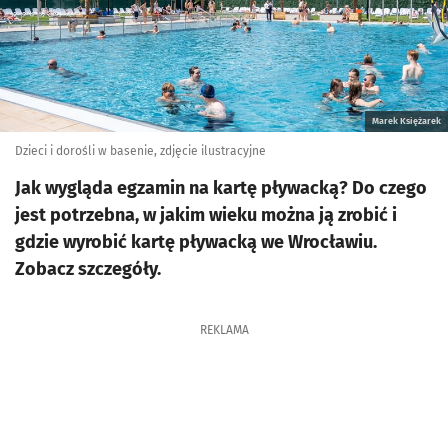
Marek Księżarek
Dzieci i dorośli w basenie, zdjęcie ilustracyjne
Jak wygląda egzamin na kartę pływacką? Do czego
jest potrzebna, w jakim wieku można ją zrobić i
gdzie wyrobić kartę pływacką we Wrocławiu.
Zobacz szczegóły.
REKLAMA