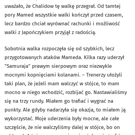
uważało, że Chalidow tę walkę przegrał. Od tamtej
pory Mamed wszystkie walki kończył przed czasem,
lecz bardzo chciał wyrównać rachunki i możliwość
walki z Japończykiem przyjął z radością.
Sobotnia walka rozpoczęła się od szybkich, lecz
przygotowanych ataków Mameda. Kilka razy uderzył
"Samuraja" prawym sierpowym oraz niezwykle
mocnymi kopnięciami kolanami. – Trenerzy ułożyli
taki plan, że jeżeli mam walczyć w stójce, to mam
mocno w niego wchodzić, rozbijać go. Nastawialiśmy
się na trzy rundy. Miałem go trafiać i wygrać na
punkty. Ale gdyby nadarzyła się okazja, to miałem ją
wykorzystać. Moje uderzenia były mocne, ale całe
szczęście, że nie walczyliśmy dalej w stójce, bo on