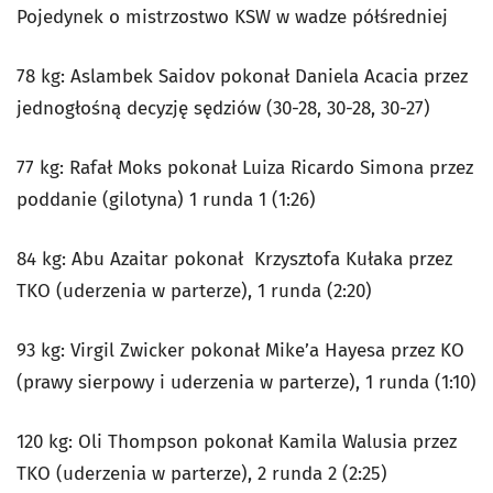
Pojedynek o mistrzostwo KSW w wadze półśredniej
78 kg: Aslambek Saidov pokonał Daniela Acacia przez
jednogłośną decyzję sędziów (30-28, 30-28, 30-27)
77 kg: Rafał Moks pokonał Luiza Ricardo Simona przez
poddanie (gilotyna) 1 runda 1 (1:26)
84 kg: Abu Azaitar pokonał Krzysztofa Kułaka przez
TKO (uderzenia w parterze), 1 runda (2:20)
93 kg: Virgil Zwicker pokonał Mike’a Hayesa przez KO
(prawy sierpowy i uderzenia w parterze), 1 runda (1:10)
120 kg: Oli Thompson pokonał Kamila Walusia przez
TKO (uderzenia w parterze), 2 runda 2 (2:25)