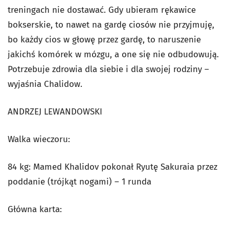
treningach nie dostawać. Gdy ubieram rękawice
bokserskie, to nawet na gardę ciosów nie przyjmuję,
bo każdy cios w głowę przez gardę, to naruszenie
jakichś komórek w mózgu, a one się nie odbudowują.
Potrzebuje zdrowia dla siebie i dla swojej rodziny –
wyjaśnia Chalidow.
ANDRZEJ LEWANDOWSKI
Walka wieczoru:
84 kg: Mamed Khalidov pokonał Ryutę Sakuraia przez
poddanie (trójkąt nogami) – 1 runda
Główna karta: