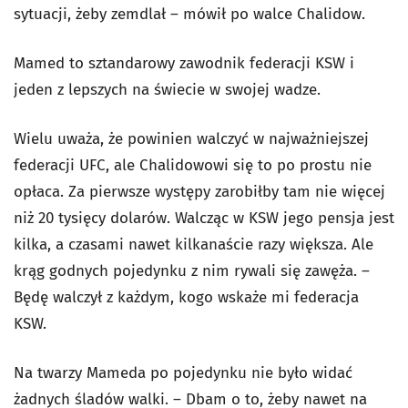
sytuacji, żeby zemdlał – mówił po walce Chalidow.
Mamed to sztandarowy zawodnik federacji KSW i
jeden z lepszych na świecie w swojej wadze.
Wielu uważa, że powinien walczyć w najważniejszej
federacji UFC, ale Chalidowowi się to po prostu nie
opłaca. Za pierwsze występy zarobiłby tam nie więcej
niż 20 tysięcy dolarów. Walcząc w KSW jego pensja jest
kilka, a czasami nawet kilkanaście razy większa. Ale
krąg godnych pojedynku z nim rywali się zawęża. –
Będę walczył z każdym, kogo wskaże mi federacja
KSW.
Na twarzy Mameda po pojedynku nie było widać
żadnych śladów walki. – Dbam o to, żeby nawet na