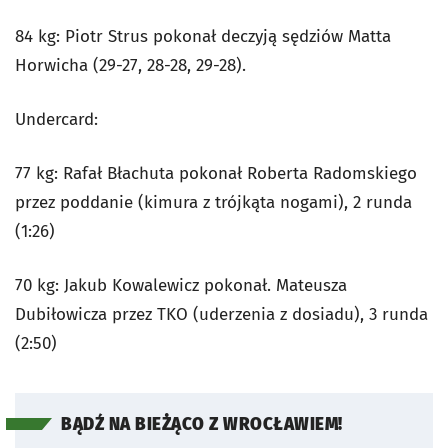
84 kg: Piotr Strus pokonał deczyją sędziów Matta
Horwicha (29-27, 28-28, 29-28).
Undercard:
77 kg: Rafał Błachuta pokonał Roberta Radomskiego
przez poddanie (kimura z trójkąta nogami), 2 runda
(1:26)
70 kg: Jakub Kowalewicz pokonał. Mateusza
Dubiłowicza przez TKO (uderzenia z dosiadu), 3 runda
(2:50)
BĄDŹ NA BIEŻĄCO Z WROCŁAWIEM!