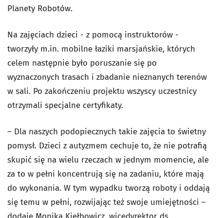
Planety Robotów.
Na zajęciach dzieci - z pomocą instruktorów -
tworzyły m.in. mobilne łaziki marsjańskie, których
celem następnie było poruszanie się po
wyznaczonych trasach i zbadanie nieznanych terenów
w sali. Po zakończeniu projektu wszyscy uczestnicy
otrzymali specjalne certyfikaty.
– Dla naszych podopiecznych takie zajęcia to świetny
pomysł. Dzieci z autyzmem cechuje to, że nie potrafią
skupić się na wielu rzeczach w jednym momencie, ale
za to w pełni koncentrują się na zadaniu, które mają
do wykonania. W tym wypadku tworzą roboty i oddają
się temu w pełni, rozwijając też swoje umiejętności –
dodaje Monika Kiełbowicz, wicedyrektor ds