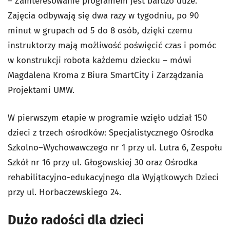
– Zainteresowanie programem jest bardzo duże.
Zajęcia odbywają się dwa razy w tygodniu, po 90
minut w grupach od 5 do 8 osób, dzięki czemu
instruktorzy mają możliwość poświęcić czas i pomóc
w konstrukcji robota każdemu dziecku – mówi
Magdalena Kroma z Biura SmartCity i Zarządzania
Projektami UMW.
W pierwszym etapie w programie wzięło udział 150
dzieci z trzech ośrodków: Specjalistycznego Ośrodka
Szkolno–Wychowawczego nr 1 przy ul. Lutra 6, Zespołu
Szkół nr 16 przy ul. Głogowskiej 30 oraz Ośrodka
rehabilitacyjno-edukacyjnego dla Wyjątkowych Dzieci
przy ul. Horbaczewskiego 24.
Dużo radości dla dzieci