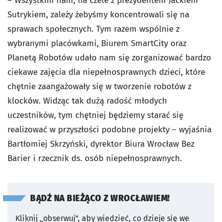
– Wszystkim nam, na czele z prezydentem Jackiem
Sutrykiem, zależy żebyśmy koncentrowali się na
sprawach społecznych. Tym razem wspólnie z
wybranymi placówkami, Biurem SmartCity oraz
Planetą Robotów udało nam się zorganizować bardzo
ciekawe zajęcia dla niepełnosprawnych dzieci, które
chętnie zaangażowały się w tworzenie robotów z
klocków. Widząc tak dużą radość młodych
uczestników, tym chętniej będziemy starać się
realizować w przyszłości podobne projekty – wyjaśnia
Bartłomiej Skrzyński, dyrektor Biura Wrocław Bez
Barier i rzecznik ds. osób niepełnosprawnych.
BĄDŹ NA BIEŻĄCO Z WROCŁAWIEM!
Kliknij „obserwuj”, aby wiedzieć, co dzieje się we