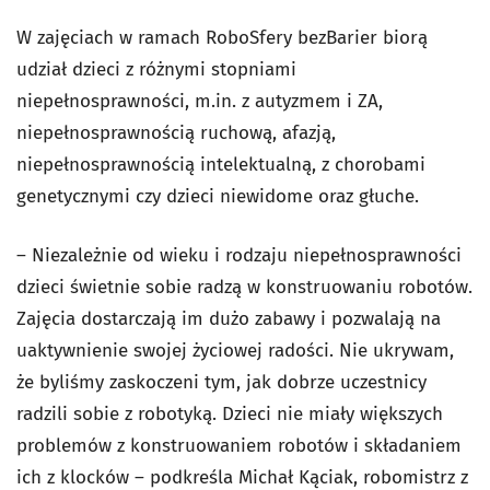
W zajęciach w ramach RoboSfery bezBarier biorą
udział dzieci z różnymi stopniami
niepełnosprawności, m.in. z autyzmem i ZA,
niepełnosprawnością ruchową, afazją,
niepełnosprawnością intelektualną, z chorobami
genetycznymi czy dzieci niewidome oraz głuche.
– Niezależnie od wieku i rodzaju niepełnosprawności
dzieci świetnie sobie radzą w konstruowaniu robotów.
Zajęcia dostarczają im dużo zabawy i pozwalają na
uaktywnienie swojej życiowej radości. Nie ukrywam,
że byliśmy zaskoczeni tym, jak dobrze uczestnicy
radzili sobie z robotyką. Dzieci nie miały większych
problemów z konstruowaniem robotów i składaniem
ich z klocków – podkreśla Michał Kąciak, robomistrz z