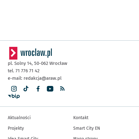
pl. Solny 14,
50-062
Wrocław
tel. 71 776 71 42
e-mail:
redakcja@araw.pl
Aktualności
Kontakt
Projekty
Smart City EN
Idea Smart City
Mapa strony