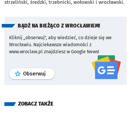
strzeliński, średzki, trzebnicki, wołowski i wrocławski.
BĄDŹ NA BIEŻĄCO Z WROCŁAWIEM!
Kliknij „obserwuj”, aby wiedzieć, co dzieje się we
Wrocławiu.
Najciekawsze wiadomości z
www.wroclaw.pl znajdziesz w Google News!
profil
google news
serwisu wroclaw
Obserwuj
ZOBACZ TAKŻE