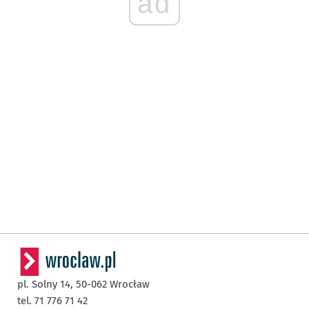
ad
pl. Solny 14,
50-062
Wrocław
tel. 71 776 71 42