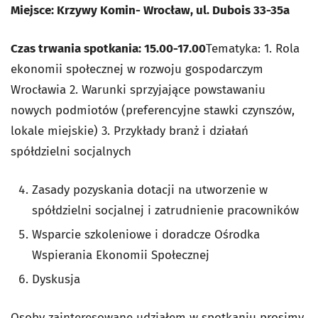
Miejsce: Krzywy Komin- Wrocław, ul. Dubois 33-35a
Czas trwania spotkania: 15.00-17.00
Tematyka: 1. Rola
ekonomii społecznej w rozwoju gospodarczym
Wrocławia 2. Warunki sprzyjające powstawaniu
nowych podmiotów (preferencyjne stawki czynszów,
lokale miejskie) 3. Przykłady branż i działań
spółdzielni socjalnych
Zasady pozyskania dotacji na utworzenie w
spółdzielni socjalnej i zatrudnienie pracowników
Wsparcie szkoleniowe i doradcze Ośrodka
Wspierania Ekonomii Społecznej
Dyskusja
Osoby zainteresowane udziałem w spotkaniu prosimy