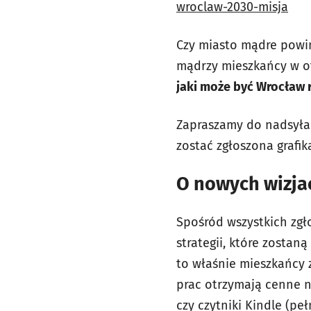
wroclaw-2030-misja
Czy miasto mądre powin
mądrzy mieszkańcy w o
jaki może być Wrocław 
Zapraszamy do nadsyła
zostać zgłoszona
grafi
O nowych wizja
Spośród wszystkich zgł
strategii, które zosta
to właśnie mieszkańcy z
prac otrzymają cenne n
czy czytniki Kindle (pe