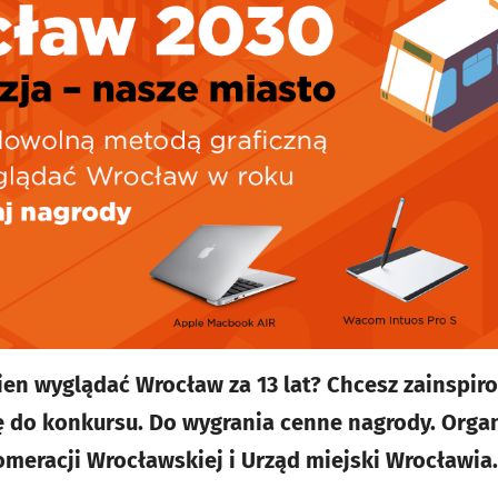
ien wyglądać Wrocław za 13 lat? Chcesz zainspi
 do konkursu. Do wygrania cenne nagrody. Organ
meracji Wrocławskiej i Urząd miejski Wrocławia.