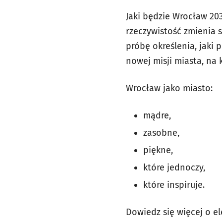
Jaki będzie Wrocław 20
rzeczywistość zmienia s
próbę określenia, jaki
nowej misji miasta, na
Wrocław jako miasto:
mądre,
zasobne,
piękne,
które jednoczy,
które inspiruje.
Dowiedz się więcej o e