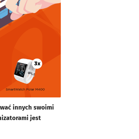
rować innych swoimi
izatorami jest