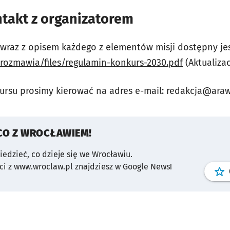
ntakt z organizatorem
raz z opisem każdego z elementów misji dostępny jest
rozmawia/files/regulamin-konkurs-2030.pdf
(Aktualizac
ursu prosimy kierować na adres e-mail:
redakcja@araw
CO Z WROCŁAWIEM!
wiedzieć, co dzieje się we Wrocławiu.
i z www.wroclaw.pl znajdziesz w Google News!