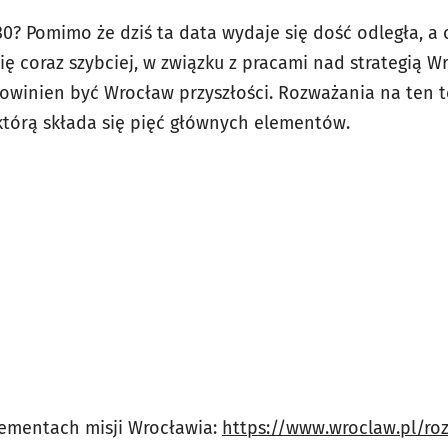
30? Pomimo że dziś ta data wydaje się dość odległa, a 
ię coraz szybciej, w związku z pracami nad strategią 
 powinien być Wrocław przyszłości. Rozważania na ten
 którą składa się pięć głównych elementów.
lementach misji Wrocławia:
https://www.wroclaw.pl/ro