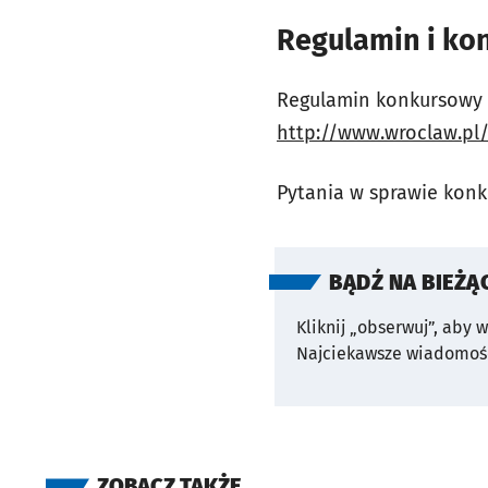
Regulamin i ko
Regulamin konkursowy w
http://www.wroclaw.pl/
Pytania w sprawie konk
BĄDŹ NA BIEŻĄ
Kliknij „obserwuj”, aby 
Najciekawsze wiadomośc
ZOBACZ TAKŻE