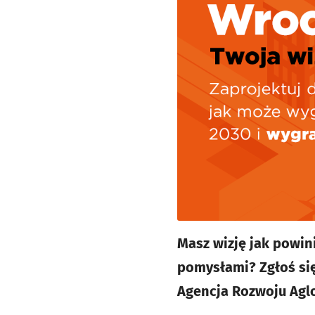
Masz wizję jak powin
pomysłami? Zgłoś się
Agencja Rozwoju Aglo