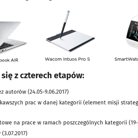
się z czterech etapów:
ez autorów (24.05-9.06.2017)
kawszych prac w danej kategorii (element misji strateg
owe na prace w ramach poszczególnych kategorii (19-
(3.07.2017)