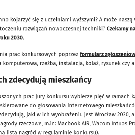
no kojarzyć się z uczelniami wyższymi? A może naszą
toczeniu rozwiązań nowoczesnej techniki?
Czekamy na
roku 2030.
nia prac konkursowych poprzez
formularz zgłoszenio
ka komputerowa, rzeźba, instalacja, kolaż, rysunek czy 
ch zdecydują mieszkańcy
oszonych prac jury konkursu wybierze pięć w ramach 
ną skierowane do głosowania internetowego mieszkańcó
decydują, jaki w ich wyobrażeniu jest Wrocław 2030, a
agrody rzeczowe, m.in: Macbook AIR, Wacom Intuos P
łna lista nagród w regulaminie konkursu).