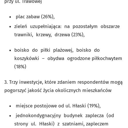
przy ul. Trawowej
plac zabaw (26%),
zieleń uzupełniająca: na pozostałym obszarze
trawniki, krzewy, drzewa (23%),
boisko do piłki plażowej, boisko do
koszykówki – obydwa ogrodzone piłkochwytem
(18%)
3. Trzy inwestycje, które zdaniem respondentów mogą
pogorszyć jakość życia okolicznych mieszkańców
miejsce postojowe od ul. Hłaski (19%),
jednokondygnacyjny budynek zaplecza (od
strony ul. Hłaski) z szatniami, zapleczem