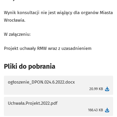
Wynik konsultacji nie jest wiążący dla organów Miasta
Wrocławia.
W załączeniu:
Projekt uchwały RMW wraz z uzasadnieniem
Pliki do pobrania
ogłoszenie_DPON.024.6.2022.docx
otworzy się w nowej karcie
20.99 KB
Uchwała.Projekt.2022.pdf
otworzy się w nowej karcie
166.43 KB