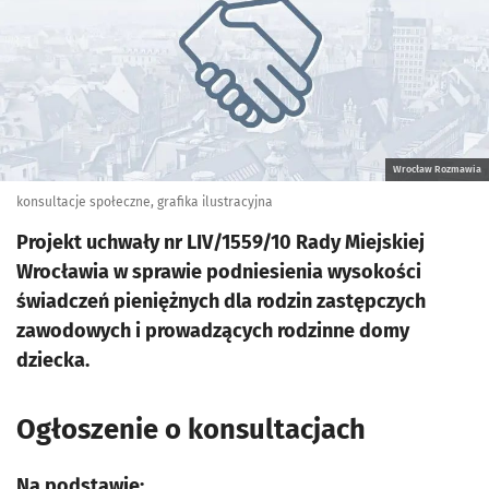
Wrocław Rozmawia
konsultacje społeczne, grafika ilustracyjna
Projekt uchwały nr LIV/1559/10 Rady Miejskiej
Wrocławia w sprawie podniesienia wysokości
świadczeń pieniężnych dla rodzin zastępczych
zawodowych i prowadzących rodzinne domy
dziecka.
Ogłoszenie o konsultacjach
Na podstawie: