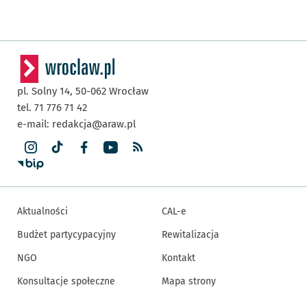
pl. Solny 14,
50-062
Wrocław
tel. 71 776 71 42
e-mail:
redakcja@araw.pl
Aktualności
CAL-e
Budżet partycypacyjny
Rewitalizacja
NGO
Kontakt
Konsultacje społeczne
Mapa strony