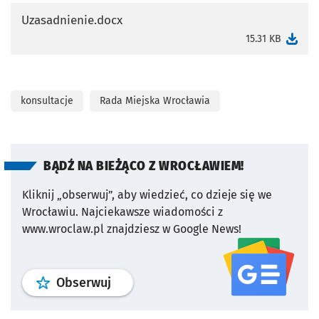
Uzasadnienie.docx
otworzy się w nowej karcie
15.31 KB
konsultacje
Rada Miejska Wrocławia
BĄDŹ NA BIEŻĄCO Z WROCŁAWIEM!
Kliknij „obserwuj”, aby wiedzieć, co dzieje się we
Wrocławiu.
Najciekawsze wiadomości z
www.wroclaw.pl znajdziesz w Google News!
profil
google news
serwisu wroclaw
Obserwuj