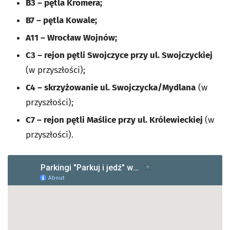
B3 – pętla Kromera;
B7 – pętla Kowale;
A11 – Wrocław Wojnów;
C3 – rejon pętli Swojczyce przy ul. Swojczyckiej
(w przyszłości);
C4 – skrzyżowanie ul. Swojczycka/Mydlana
(w
przyszłości);
C7 – rejon pętli Maślice przy ul. Królewieckiej
(w
przyszłości).