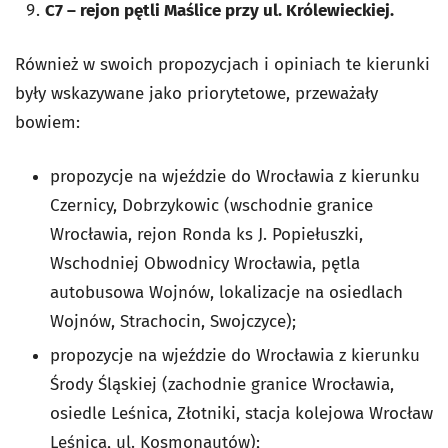
C7 – rejon pętli Maślice przy ul. Królewieckiej.
Również w swoich propozycjach i opiniach te kierunki
były wskazywane jako priorytetowe, przeważały
bowiem:
propozycje na wjeździe do Wrocławia z kierunku
Czernicy, Dobrzykowic (wschodnie granice
Wrocławia, rejon Ronda ks J. Popiełuszki,
Wschodniej Obwodnicy Wrocławia, pętla
autobusowa Wojnów, lokalizacje na osiedlach
Wojnów, Strachocin, Swojczyce);
propozycje na wjeździe do Wrocławia z kierunku
Środy Śląskiej (zachodnie granice Wrocławia,
osiedle Leśnica, Złotniki, stacja kolejowa Wrocław
Leśnica, ul. Kosmonautów);