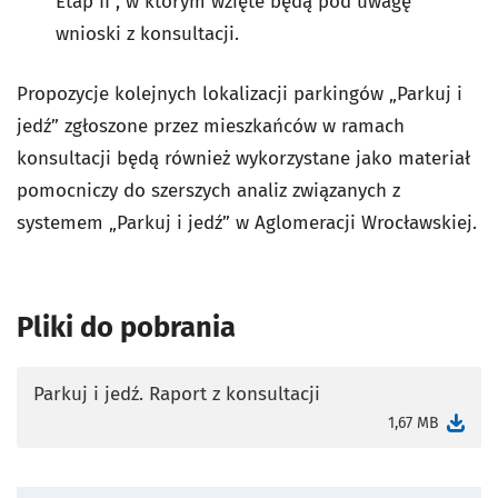
Etap II”, w którym wzięte będą pod uwagę
wnioski z konsultacji.
Propozycje kolejnych lokalizacji parkingów „Parkuj i
jedź” zgłoszone przez mieszkańców w ramach
konsultacji będą również wykorzystane jako materiał
pomocniczy do szerszych analiz związanych z
systemem „Parkuj i jedź” w Aglomeracji Wrocławskiej.
Pliki do pobrania
Parkuj i jedź. Raport z konsultacji
otworzy się w nowej karcie
1,67 MB