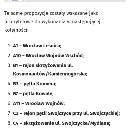
Te same propozycje zostały wskazane jako
priorytetowe do wykonania w następującej
kolejności:
A1 – Wrocław Leśnica
;
A10 – Wrocław Wojnów Wschód
;
B1 – rejon skrzyżowania ul.
Kosmonautów/Kamiennogórska
;
B3 – pętla Kromera
;
B7 – pętla Kowale
;
A11 – Wrocław Wojnów;
C3 – rejon pętli Swojczyce przy ul. Swojczyckiej;
C4 – skrzyżowanie ul. Swojczycka/Mydlana;