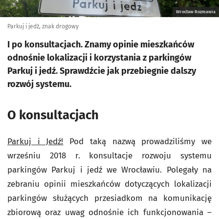
Wrocław Rozmawia
Parkuj i jedź, znak drogowy
I po konsultacjach. Znamy opinie mieszkańców
odnośnie lokalizacji i korzystania z parkingów
Parkuj i jedź. Sprawdźcie jak przebiegnie dalszy
rozwój systemu.
O konsultacjach
Parkuj i Jedź!
Pod taką nazwą prowadziliśmy we
wrześniu 2018 r. konsultacje rozwoju systemu
parkingów Parkuj i jedź we Wrocławiu. Polegały na
zebraniu opinii mieszkańców dotyczących lokalizacji
parkingów służących przesiadkom na komunikację
zbiorową oraz uwag odnośnie ich funkcjonowania –