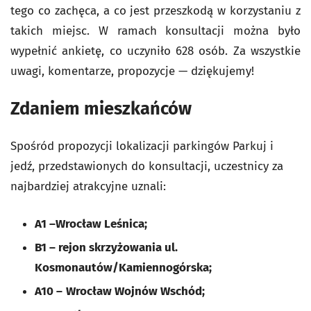
tego co zachęca, a co jest przeszkodą w korzystaniu z
takich miejsc. W ramach konsultacji można było
wypełnić ankietę, co uczyniło 628 osób. Za wszystkie
uwagi, komentarze, propozycje — dziękujemy!
Zdaniem mieszkańców
Spośród propozycji lokalizacji parkingów Parkuj i
jedź, przedstawionych do konsultacji, uczestnicy za
najbardziej atrakcyjne uznali:
A1 –Wrocław Leśnica;
B1 – rejon skrzyżowania ul.
Kosmonautów/Kamiennogórska;
A10 –
Wrocław Wojnów Wschód;