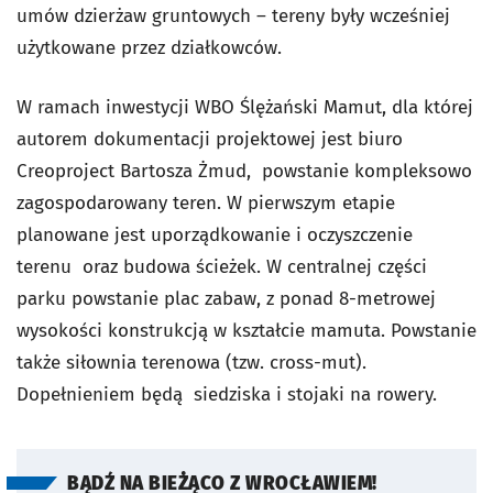
umów dzierżaw gruntowych – tereny były wcześniej
użytkowane przez działkowców.
W ramach inwestycji WBO Ślężański Mamut, dla której
autorem dokumentacji projektowej jest biuro
Creoproject Bartosza Żmud, powstanie kompleksowo
zagospodarowany teren. W pierwszym etapie
planowane jest uporządkowanie i oczyszczenie
terenu oraz budowa ścieżek. W centralnej części
parku powstanie plac zabaw, z ponad 8-metrowej
wysokości konstrukcją w kształcie mamuta. Powstanie
także siłownia terenowa (tzw. cross-mut).
Dopełnieniem będą siedziska i stojaki na rowery.
BĄDŹ NA BIEŻĄCO Z WROCŁAWIEM!