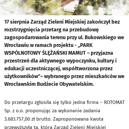
17 sierpnia Zarząd Zieleni Miejskiej zakończył bez
rozstrzygnięcia przetarg na przebudowę
zagospodarowania terenu przy ul. Bukowskiego we
Wrocławiu w ramach projektu - „PARK
WSPÓLNOTOWY ŚLĘŻAŃSKI MAMUT – przyjazna
przestrzeń dla aktywnego wypoczynku, kultury i
edukacji uczestniczącej, współtworzona przez
użytkowników"– wybranego przez mieszkańców we
Wrocławskim Budżecie Obywatelskim.
Do przetargu zgłosiła się tylko jedna firma – ROTOMAT
Sp. z o.o. proponując za wykonanie zadania
3.683.757,00 zł brutto. Zaproponowana kwota
przewyższyła tą, którą Zarząd Zieleni Miejskiej