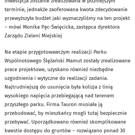
inwestycja zostanie zrealizowana w późniejszym
terminie, jednakże zaoferowana kwota zdecydowanie
przewyższyła budżet jaki wyznaczyliśmy na ten projekt
– mówi Monika Pęc-Święcicka, zastępca dyrektora
Zarządu Zieleni Miejskiej
Na etapie przygotowawczym realizacji Parku
Wspólnotowego Ślężański Mamut zostały zrealizowane
prace projektowe, uzyskano również niezbędne
uzgodnienia i wytyczne do realizacji zadania.
Najtrudniejszą do usunięcia była kolizja z linią
wysokiego napięcia przebiegającą nad terenem
przyszłego parku. Firma Tauron musiała ją
przebudować, by mieszkańcy mogli tutaj bezpiecznie
przebywać. Uporządkowano również skomplikowane
kwestie dostępu do gruntów – rozwiązano ponad 30