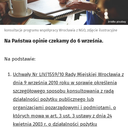
źródło: pixabay
konsultacje programu współpracy Wrocławia z NGO, zdjęcie ilustracyjne
Na Państwa opinie czekamy do 6 września.
Na podstawie:
Uchwały Nr LIV/1559/10 Rady Miejskiej Wrocławia z
dnia 9 września 2010 roku w sprawie określenia
szczegółowego sposobu konsultowania z radą
działalności pożytku publicznego lub
organizacjami pozarządowymi i podmiotami, o
których mowa w art. 3 ust. 3 ustawy z dnia 24
kwietnia 2003 r. o działalności pożytku