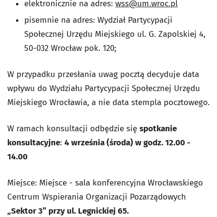
elektronicznie na adres:
wss@um.wroc.pl
pisemnie na adres: Wydział Partycypacji
Społecznej Urzędu Miejskiego ul. G. Zapolskiej 4,
50-032 Wrocław pok. 120;
W przypadku przesłania uwag pocztą decyduje data
wpływu do Wydziału Partycypacji Społecznej Urzędu
Miejskiego Wrocławia, a nie data stempla pocztowego.
W ramach konsultacji odbędzie się
spotkanie
konsultacyjne
:
4 września (środa) w godz. 12.00 -
14.00
Miejsce: Miejsce - sala konferencyjna Wrocławskiego
Centrum Wspierania Organizacji Pozarządowych
„Sektor 3” przy ul. Legnickiej 65.