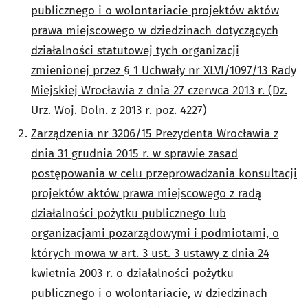
publicznego i o wolontariacie projektów aktów
prawa miejscowego w dziedzinach dotyczących
działalności statutowej tych organizacji
zmienionej przez § 1 Uchwały nr XLVI/1097/13 Rady
Miejskiej Wrocławia z dnia 27 czerwca 2013 r. (Dz.
Urz. Woj. Doln. z 2013 r. poz. 4227)
Zarządzenia nr 3206/15 Prezydenta Wrocławia z
dnia 31 grudnia 2015 r. w sprawie zasad
postępowania w celu przeprowadzania konsultacji
projektów aktów prawa miejscowego z radą
działalności pożytku publicznego lub
organizacjami pozarządowymi i podmiotami, o
których mowa w art. 3 ust. 3 ustawy z dnia 24
kwietnia 2003 r. o działalności pożytku
publicznego i o wolontariacie, w dziedzinach