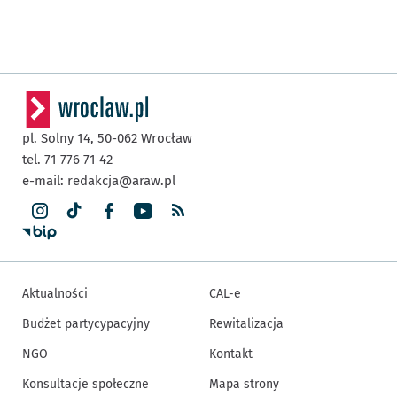
pl. Solny 14,
50-062
Wrocław
tel. 71 776 71 42
e-mail:
redakcja@araw.pl
Aktualności
CAL-e
Budżet partycypacyjny
Rewitalizacja
NGO
Kontakt
Konsultacje społeczne
Mapa strony