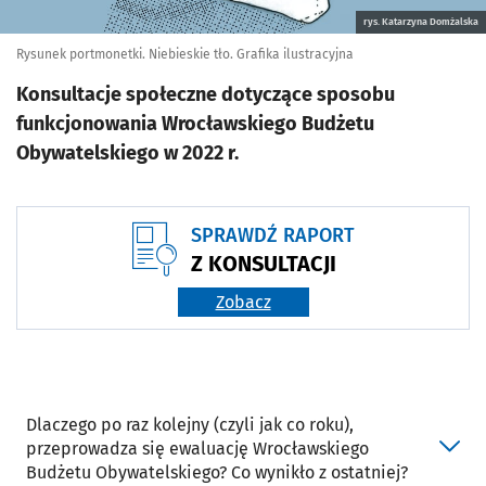
rys. Katarzyna Domżalska
Rysunek portmonetki. Niebieskie tło. Grafika ilustracyjna
Konsultacje społeczne dotyczące sposobu
funkcjonowania Wrocławskiego Budżetu
Obywatelskiego w 2022 r.
SPRAWDŹ RAPORT
Z KONSULTACJI
Zobacz
Dlaczego po raz kolejny (czyli jak co roku),
przeprowadza się ewaluację Wrocławskiego
Budżetu Obywatelskiego? Co wynikło z ostatniej?