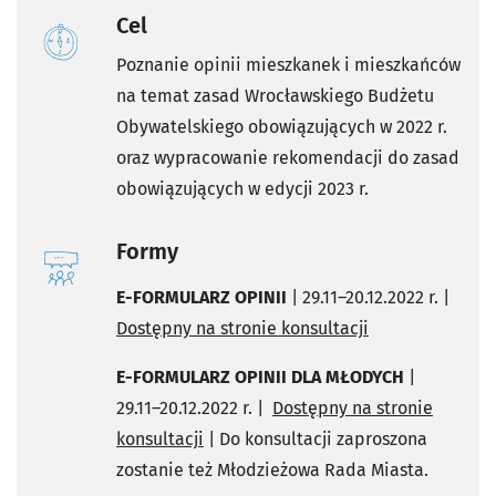
Cel
Poznanie opinii mieszkanek i mieszkańców
na temat zasad Wrocławskiego Budżetu
Obywatelskiego obowiązujących w 2022 r.
oraz wypracowanie rekomendacji do zasad
obowiązujących w edycji 2023 r.
Formy
E-FORMULARZ OPINII
| 29.11–20.12.2022 r.
|
Dostępny na stronie konsultacji
E-FORMULARZ OPINII DLA MŁODYCH
|
29.11–20.12.2022 r.
|
Dostępny na stronie
konsultacji
| Do konsultacji zaproszona
zostanie też Młodzieżowa Rada Miasta.