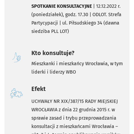
SPOTKANIE KONSULTACYJNE
| 12.12.2022 r.
(poniedziałek), godz. 17.30 | ODLOT. Strefa
Partycypacji | ul. Piłsudskiego 34 (dawna
siedziba PLL LOT)
Kto konsultuje?
Mieszkanki i mieszkańcy Wrocławia, w tym
liderki i liderzy WBO
Efekt
UCHWAŁY NR XIX/387/15 RADY MIEJSKIEJ
WROCŁAWIA z dnia 22 grudnia 2015 r. w
sprawie zasad i trybu przeprowadzania
konsultacji z mieszkańcami Wrocławia –