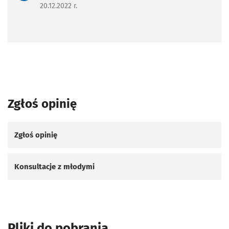
20.12.2022 r.
Zgłoś opinię
Zgłoś opinię
Konsultacje z młodymi
Pliki do pobrania