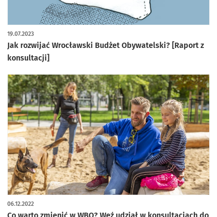
19.07.2023
Jak rozwijać Wrocławski Budżet Obywatelski? [Raport z
konsultacji]
06.12.2022
Co warto zmienić w WBO? Weź udział w konsultacjach do