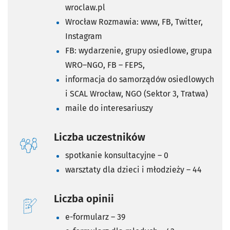
wroclaw.pl
Wrocław Rozmawia: www, FB, Twitter,
Instagram
FB: wydarzenie, grupy osiedlowe, grupa
WRO–NGO, FB – FEPS,
informacja do samorządów osiedlowych
i SCAL Wrocław, NGO (Sektor 3, Tratwa)
maile do interesariuszy
Liczba uczestników
spotkanie konsultacyjne – 0
warsztaty dla dzieci i młodzieży – 44
Liczba opinii
e-formularz – 39