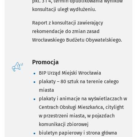
pkt. 3 i 4, termin opublikowania wyników
konsultacji uległ wydłużeniu.
Raport z konsultacji zawierający
rekomendacje do zmian zasad
Wrocławskiego Budżetu Obywatelskiego.
Promocja
BIP Urząd Miejski Wrocławia
plakaty – 80 sztuk na terenie całego
miasta
plakaty i animacje na wyświetlaczach w
Centrach Obsługi Mieszkańca, citylight
w przestrzeni miasta, w pojazdach
komunikacji zbiorowej
biuletyn papierowy i strona główna