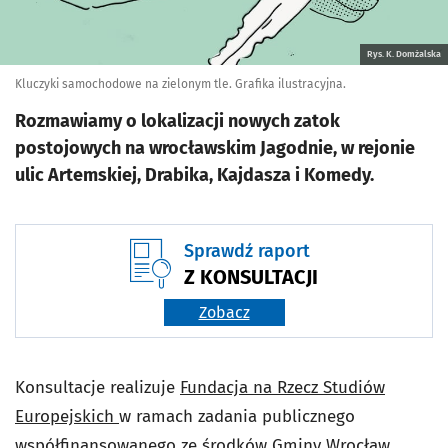
Rys. K. Domżalska
Kluczyki samochodowe na zielonym tle. Grafika ilustracyjna.
Rozmawiamy o lokalizacji nowych zatok
postojowych na wrocławskim Jagodnie, w rejonie
ulic Artemskiej, Drabika, Kajdasza i Komedy.
Sprawdź raport
Z KONSULTACJI
Zobacz
Konsultacje realizuje
Fundacja na Rzecz Studiów
Europejskich
w ramach zadania publicznego
współfinansowanego ze środków Gminy Wrocław.