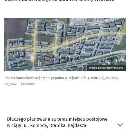
źródło: Geoportal.wroclaw.pl
Obszar konsultowanej części Jagodna w rejonie ulic Artemskiej, Drabika,
Kajdasza i Komedy.
Dlaczego planowane są teraz miejsca postojowe
w ciągu ul. Komedy, Drabika, Kajdasza,