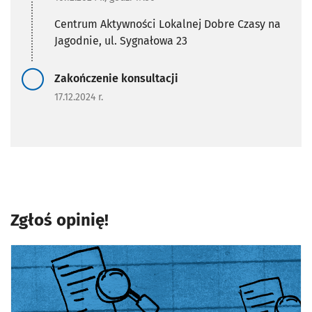
Centrum Aktywności Lokalnej Dobre Czasy na
Jagodnie, ul. Sygnałowa 23
Zadanie zrealizowane/Zada
Zakończenie konsultacji
17.12.2024 r.
Zgłoś opinię!