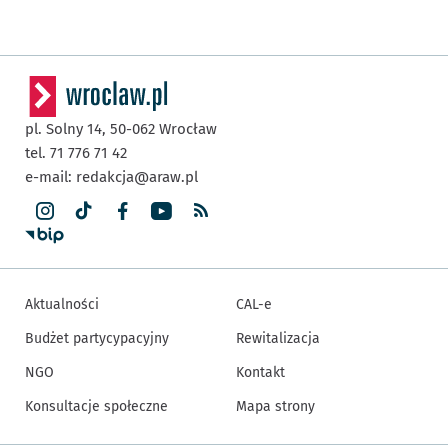
pl. Solny 14,
50-062
Wrocław
tel. 71 776 71 42
e-mail:
redakcja@araw.pl
Aktualności
CAL-e
Budżet partycypacyjny
Rewitalizacja
NGO
Kontakt
Konsultacje społeczne
Mapa strony