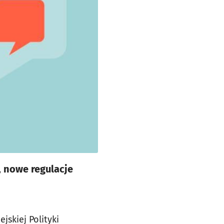
 nowe regulacje
skiej Polityki