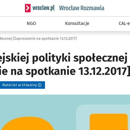
Serwis informacyjny wroclaw.pl podserwis: Rozm
NGO
Konsultacje
CAL-e
ołecznej [Zaproszenie na spotkanie 13.12.2017]
jskiej polityki społecznej
e na spotkanie 13.12.2017
Materiał archiwalny