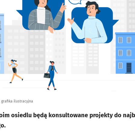
grafika ilustracyjna
oim osiedlu będą konsultowane projekty do najbl
o.