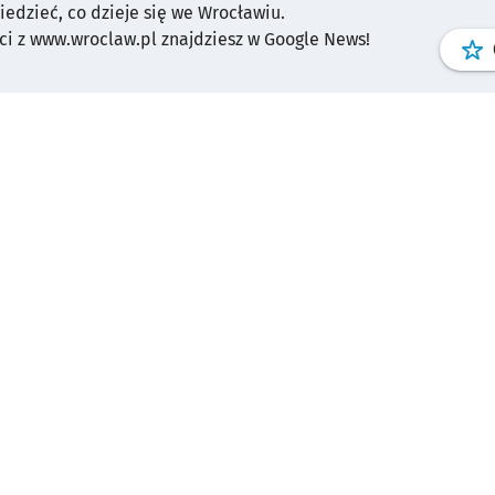
wiedzieć, co dzieje się we Wrocławiu.
i z www.wroclaw.pl znajdziesz w Google News!