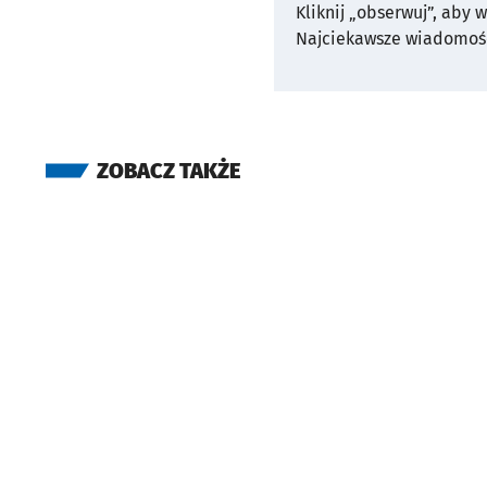
Kliknij „obserwuj”, aby 
Najciekawsze wiadomośc
ZOBACZ TAKŻE