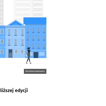
Wrocław Rozmawia
iższej edycji