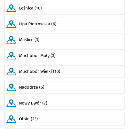
Leśnica (10)
Lipa Piotrowska (6)
Maślice (3)
Muchobór Mały (3)
Muchobór Wielki (10)
Nadodrze (6)
Nowy Dwór (7)
Ołbin (23)