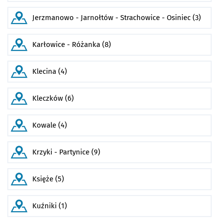
Jerzmanowo - Jarnołtów - Strachowice - Osiniec (3)
Karłowice - Różanka (8)
Klecina (4)
Kleczków (6)
Kowale (4)
Krzyki - Partynice (9)
Księże (5)
Kuźniki (1)