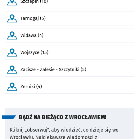
Szczepin (10)
Tarnogaj (5)
Widawa (4)
Wojszyce (15)
Zacisze - Zalesie - Szczytniki (5)
Żerniki (4)
BĄDŹ NA BIEŻĄCO Z WROCŁAWIEM!
Kliknij „obserwuj”, aby wiedzieć, co dzieje się we
Wrocławiu.
Najciekawsze wiadomości z