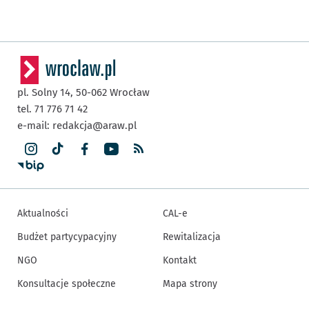
pl. Solny 14,
50-062
Wrocław
tel. 71 776 71 42
e-mail:
redakcja@araw.pl
Aktualności
CAL-e
Budżet partycypacyjny
Rewitalizacja
NGO
Kontakt
Konsultacje społeczne
Mapa strony