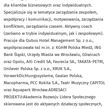
dla klientów biznesowych oraz indywidualnych.
Specjalizuje się w tematyce zarządzania zespołem,
współpracy i komunikacji, motywowania, zarządzania
konfliktem, zarządzania czasem. Aktywny coach
(zarówno w trybie indywidualnym, jak i zespołowym).
Pracuje dla Qubus Hotel Management Sp. z o.o.,
współpracowała też m.in. z: KGHM Polska Miedź, ING
Bank Śląski, Urzędy Miasta we Wrocławiu, Gliwicach
oraz Opolu, AIG Credit SA, Faurecia SA., TAKATA-PETRI,
Unilever Polska Sp. z o.o., KRUK S.A.,
VorwerkDichtungssysteme, Gealan Polska,
Macopharma, PCC Rokita S.A., Teatr Muzyczny CAPITOL
oraz Aquapark Wrocław.ADRESACI
PROJEKTU:Akademia Rozwoju Lidera Społecznego
skierowana jest do aktywnych działaczy społecznych,