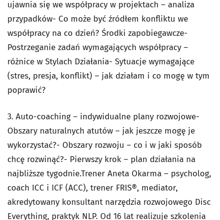
ujawnia się we współpracy w projektach – analiza
przypadków- Co może być źródłem konfliktu we
współpracy na co dzień? Środki zapobiegawcze-
Postrzeganie zadań wymagających współpracy –
różnice w Stylach Działania- Sytuacje wymagające
(stres, presja, konflikt) – jak działam i co mogę w tym
poprawić?
3. Auto-coaching – indywidualne plany rozwojowe-
Obszary naturalnych atutów – jak jeszcze mogę je
wykorzystać?- Obszary rozwoju – co i w jaki sposób
chcę rozwinąć?- Pierwszy krok – plan działania na
najbliższe tygodnie.Trener Aneta Okarma – psycholog,
coach ICC i ICF (ACC), trener FRIS®, mediator,
akredytowany konsultant narzędzia rozwojowego Disc
Everything, praktyk NLP. Od 16 lat realizuje szkolenia