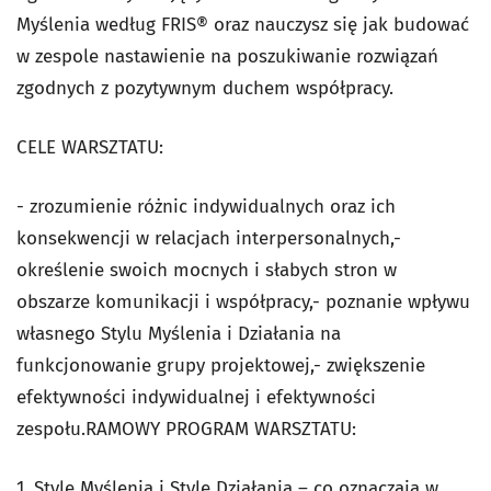
Myślenia według FRIS® oraz nauczysz się jak budować
w zespole nastawienie na poszukiwanie rozwiązań
zgodnych z pozytywnym duchem współpracy.
CELE WARSZTATU:
- zrozumienie różnic indywidualnych oraz ich
konsekwencji w relacjach interpersonalnych,-
określenie swoich mocnych i słabych stron w
obszarze komunikacji i współpracy,- poznanie wpływu
własnego Stylu Myślenia i Działania na
funkcjonowanie grupy projektowej,- zwiększenie
efektywności indywidualnej i efektywności
zespołu.RAMOWY PROGRAM WARSZTATU:
1. Style Myślenia i Style Działania – co oznaczają w