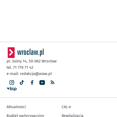
pl. Solny 14,
50-062
Wrocław
tel. 71 776 71 42
e-mail:
redakcja@araw.pl
Aktualności
CAL-e
Budżet partycypacyjny
Rewitalizacja