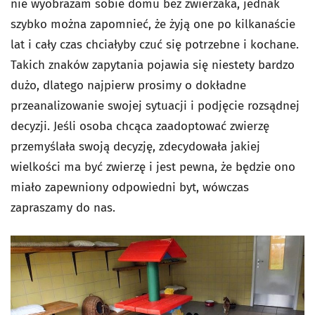
nie wyobrażam sobie domu bez zwierzaka, jednak
szybko można zapomnieć, że żyją one po kilkanaście
lat i cały czas chciałyby czuć się potrzebne i kochane.
Takich znaków zapytania pojawia się niestety bardzo
dużo, dlatego najpierw prosimy o dokładne
przeanalizowanie swojej sytuacji i podjęcie rozsądnej
decyzji. Jeśli osoba chcąca zaadoptować zwierzę
przemyślała swoją decyzję, zdecydowała jakiej
wielkości ma być zwierzę i jest pewna, że będzie ono
miało zapewniony odpowiedni byt, wówczas
zapraszamy do nas.