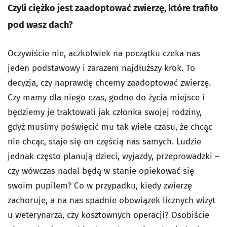
Czyli ciężko jest zaadoptować zwierzę, które trafiło
pod wasz dach?
Oczywiście nie, aczkolwiek na początku czeka nas
jeden podstawowy i zarazem najdłuższy krok. To
decyzja, czy naprawdę chcemy zaadoptować zwierzę.
Czy mamy dla niego czas, godne do życia miejsce i
będziemy je traktowali jak członka swojej rodziny,
gdyż musimy poświęcić mu tak wiele czasu, że chcąc
nie chcąc, staje się on częścią nas samych. Ludzie
jednak często planują dzieci, wyjazdy, przeprowadzki –
czy wówczas nadal będą w stanie opiekować się
swoim pupilem? Co w przypadku, kiedy zwierzę
zachoruje, a na nas spadnie obowiązek licznych wizyt
u weterynarza, czy kosztownych operacji? Osobiście