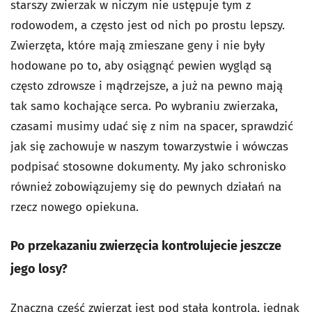
starszy zwierzak w niczym nie ustępuje tym z
rodowodem, a często jest od nich po prostu lepszy.
Zwierzęta, które mają zmieszane geny i nie były
hodowane po to, aby osiągnąć pewien wygląd są
często zdrowsze i mądrzejsze, a już na pewno mają
tak samo kochające serca. Po wybraniu zwierzaka,
czasami musimy udać się z nim na spacer, sprawdzić
jak się zachowuje w naszym towarzystwie i wówczas
podpisać stosowne dokumenty. My jako schronisko
również zobowiązujemy się do pewnych działań na
rzecz nowego opiekuna.
Po przekazaniu zwierzęcia kontrolujecie jeszcze
jego losy?
Znaczna część zwierząt jest pod stałą kontrolą, jednak