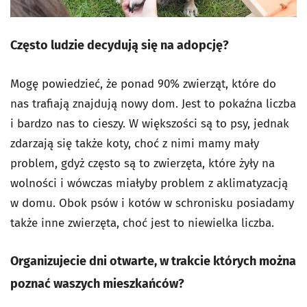
Często ludzie decydują się na adopcję?
Mogę powiedzieć, że ponad 90% zwierząt, które do
nas trafiają znajdują nowy dom. Jest to pokaźna liczba
i bardzo nas to cieszy. W większości są to psy, jednak
zdarzają się także koty, choć z nimi mamy mały
problem, gdyż często są to zwierzęta, które żyły na
wolności i wówczas miałyby problem z aklimatyzacją
w domu. Obok psów i kotów w schronisku posiadamy
także inne zwierzęta, choć jest to niewielka liczba.
Organizujecie dni otwarte, w trakcie których można
poznać waszych mieszkańców?