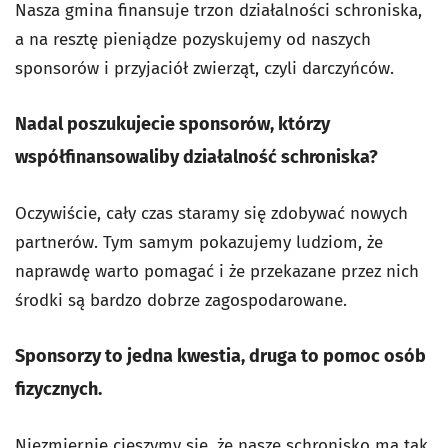
Nasza gmina finansuje trzon działalności schroniska,
a na resztę pieniądze pozyskujemy od naszych
sponsorów i przyjaciół zwierząt, czyli darczyńców.
Nadal poszukujecie sponsorów, którzy
współfinansowaliby działalność schroniska?
Oczywiście, cały czas staramy się zdobywać nowych
partnerów. Tym samym pokazujemy ludziom, że
naprawdę warto pomagać i że przekazane przez nich
środki są bardzo dobrze zagospodarowane.
Sponsorzy to jedna kwestia, druga to pomoc osób
fizycznych.
Niezmiernie cieszymy się, że nasze schronisko ma tak