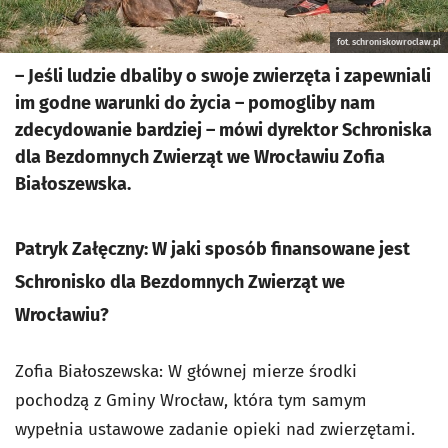
fot. schroniskowroclaw.pl
– Jeśli ludzie dbaliby o swoje zwierzęta i zapewniali
im godne warunki do życia – pomogliby nam
zdecydowanie bardziej – mówi dyrektor Schroniska
dla Bezdomnych Zwierząt we Wrocławiu Zofia
Białoszewska.
Patryk Załęczny: W jaki sposób finansowane jest
Schronisko dla Bezdomnych Zwierząt we
Wrocławiu?
Zofia Białoszewska: W głównej mierze środki
pochodzą z Gminy Wrocław, która tym samym
wypełnia ustawowe zadanie opieki nad zwierzętami.