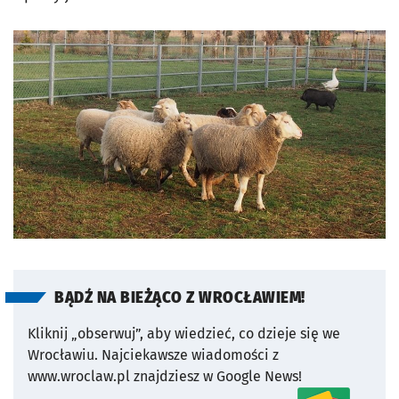
BĄDŹ NA BIEŻĄCO Z WROCŁAWIEM!
Kliknij „obserwuj”, aby wiedzieć, co dzieje się we
Wrocławiu.
Najciekawsze wiadomości z
www.wroclaw.pl znajdziesz w Google News!