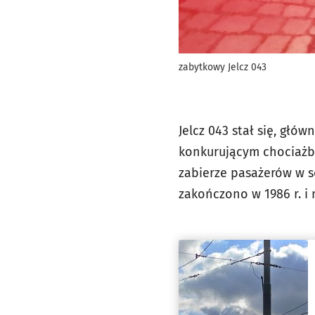
zabytkowy Jelcz 043
Jelcz 043 stał się, głó
konkurującym chociażby
zabierze pasażerów w s
zakończono w 1986 r. i 