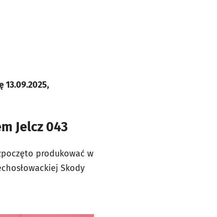
 13.09.2025,
m Jelcz 043
rozpoczęto produkować w
zechosłowackiej Skody