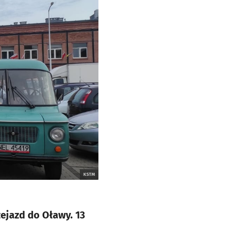
KSTM
ejazd do Oławy. 13