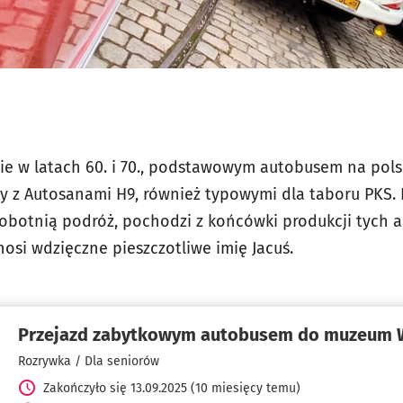
wnie w latach 60. i 70., podstawowym autobusem na pol
 z Autosanami H9, również typowymi dla taboru PKS. 
obotnią podróż, pochodzi z końcówki produkcji tych 
nosi wdzięczne pieszczotliwe imię Jacuś.
Przejazd zabytkowym autobusem do muzeum 
Rozrywka / Dla seniorów
Zakończyło się 13.09.2025 (10 miesięcy temu)