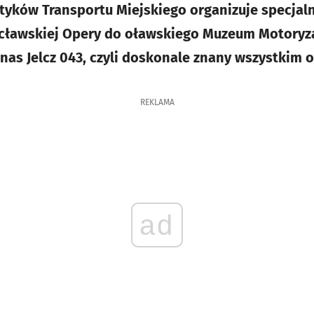
yków Transportu Miejskiego organizuje specjaln
ławskiej Opery do oławskiego Muzeum Motoryza
 nas Jelcz 043, czyli doskonale znany wszystkim 
REKLAMA
ad