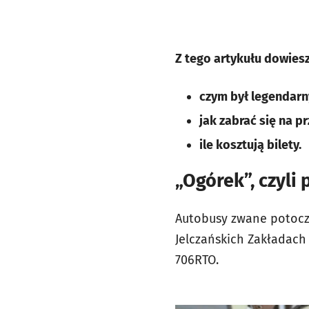
Z tego artykułu dowiesz
czym był legendarn
jak zabrać się na 
ile kosztują bilety.
„Ogórek”, czyl
Autobusy zwane potoczn
Jelczańskich Zakładach
706RTO.