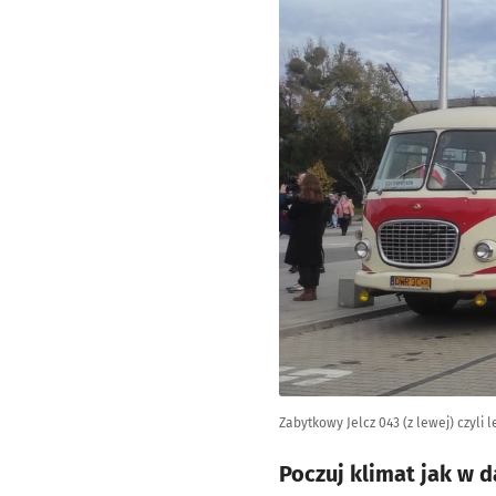
Zabytkowy Jelcz 043 (z lewej) czyli
Poczuj klimat jak w 