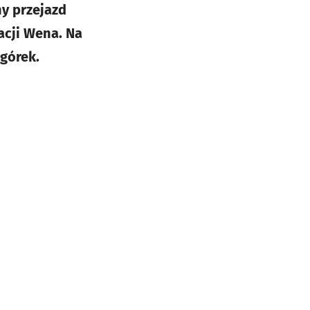
y przejazd
cji Wena. Na
ogórek.