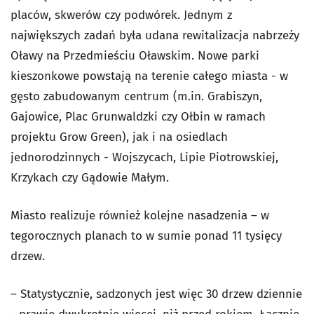
placów, skwerów czy podwórek. Jednym z
największych zadań była udana rewitalizacja nabrzeży
Oławy na Przedmieściu Oławskim. Nowe parki
kieszonkowe powstają na terenie całego miasta - w
gęsto zabudowanym centrum (m.in. Grabiszyn,
Gajowice, Plac Grunwaldzki czy Ołbin w ramach
projektu Grow Green), jak i na osiedlach
jednorodzinnych - Wojszycach, Lipie Piotrowskiej,
Krzykach czy Gądowie Małym.
Miasto realizuje również kolejne nasadzenia – w
tegorocznych planach to w sumie ponad 11 tysięcy
drzew.
– Statystycznie, sadzonych jest więc 30 drzew dziennie