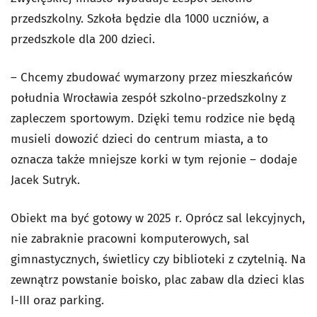
przedszkolny. Szkoła będzie dla 1000 uczniów, a
przedszkole dla 200 dzieci.
– Chcemy zbudować wymarzony przez mieszkańców
południa Wrocławia zespół szkolno-przedszkolny z
zapleczem sportowym. Dzięki temu rodzice nie będą
musieli dowozić dzieci do centrum miasta, a to
oznacza także mniejsze korki w tym rejonie – dodaje
Jacek Sutryk.
Obiekt ma być gotowy w 2025 r. Oprócz sal lekcyjnych,
nie zabraknie pracowni komputerowych, sal
gimnastycznych, świetlicy czy biblioteki z czytelnią. Na
zewnątrz powstanie boisko, plac zabaw dla dzieci klas
I-III oraz parking.