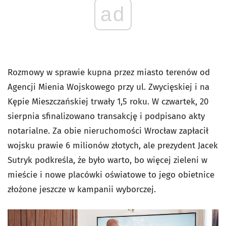
ad
Rozmowy w sprawie kupna przez miasto terenów od
Agencji Mienia Wojskowego przy ul. Zwycięskiej i na
Kępie Mieszczańskiej trwały 1,5 roku. W czwartek, 20
sierpnia sfinalizowano transakcję i podpisano akty
notarialne. Za obie nieruchomości Wrocław zapłacił
wojsku prawie 6 milionów złotych, ale prezydent Jacek
Sutryk podkreśla, że było warto, bo więcej zieleni w
mieście i nowe placówki oświatowe to jego obietnice
złożone jeszcze w kampanii wyborczej.