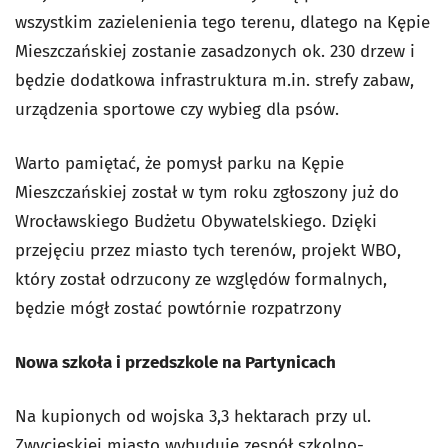
wszystkim zazielenienia tego terenu, dlatego na Kępie
Mieszczańskiej zostanie zasadzonych ok. 230 drzew i
będzie dodatkowa infrastruktura m.in. strefy zabaw,
urządzenia sportowe czy wybieg dla psów.
Warto pamiętać, że pomysł parku na Kępie
Mieszczańskiej został w tym roku zgłoszony już do
Wrocławskiego Budżetu Obywatelskiego. Dzięki
przejęciu przez miasto tych terenów, projekt WBO,
który został odrzucony ze względów formalnych,
będzie mógł zostać powtórnie rozpatrzony
Nowa szkoła i przedszkole na Partynicach
Na kupionych od wojska 3,3 hektarach przy ul.
Zwycięskiej miasto wybuduje zespół szkolno-