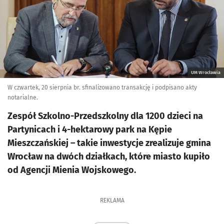
UM Wrocławia
W czwartek, 20 sierpnia br. sfinalizowano transakcję i podpisano akty
notarialne.
Zespół Szkolno-Przedszkolny dla 1200 dzieci na
Partynicach i 4-hektarowy park na Kępie
Mieszczańskiej – takie inwestycje zrealizuje gmina
Wrocław na dwóch działkach, które miasto kupiło
od Agencji Mienia Wojskowego.
REKLAMA