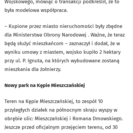
Wojskowego, mówiąc o transakcji podkreślił, że to
była modelowa współpraca.
– Kupione przez miasto nieruchomości były zbędne
dla Ministerstwa Obrony Narodowej . Ważne, że teraz
będą służyć mieszkańcom – zaznaczył i dodał, że w
wyniku umowy z miastem, wojsko kupiło 2 hektary
przy ul. P. Ignuta, na których wybudowane zostaną
mieszkania dla żołnierzy.
Nowy park na Kępie Mieszczańskiej
Teren na Kępie Mieszczańskiej, to zespół 10
przyległych działek na północnym skraju wyspy w
obrębie ulic: Mieszczańskiej i Romana Dmowskiego.
Jeszcze przed oficjalnym przejęciem terenu, od 30