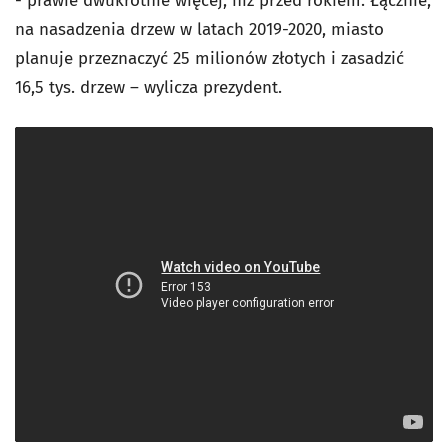
- prawie dwukrotnie więcej, niż przed rokiem. Łącznie,
na nasadzenia drzew w latach 2019-2020, miasto
planuje przeznaczyć 25 milionów złotych i zasadzić
16,5 tys. drzew – wylicza prezydent.