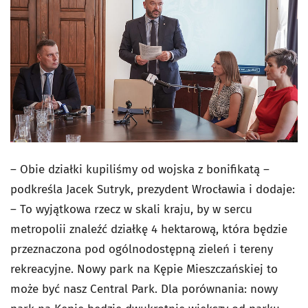
– Obie działki kupiliśmy od wojska z bonifikatą –
podkreśla Jacek Sutryk, prezydent Wrocławia i dodaje:
– To wyjątkowa rzecz w skali kraju, by w sercu
metropolii znaleźć działkę 4 hektarową, która będzie
przeznaczona pod ogólnodostępną zieleń i tereny
rekreacyjne. Nowy park na Kępie Mieszczańskiej to
może być nasz Central Park. Dla porównania: nowy