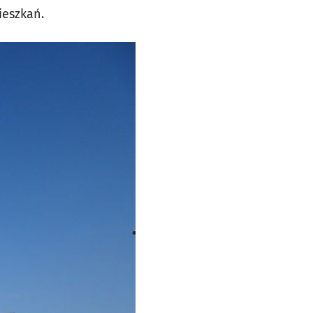
ieszkań.