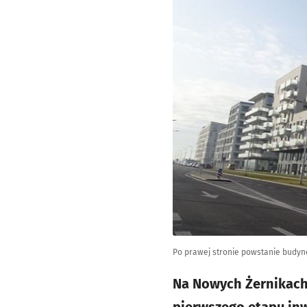
Po prawej stronie powstanie budyn
Na Nowych Żernikach 
pierwszego etapu inw