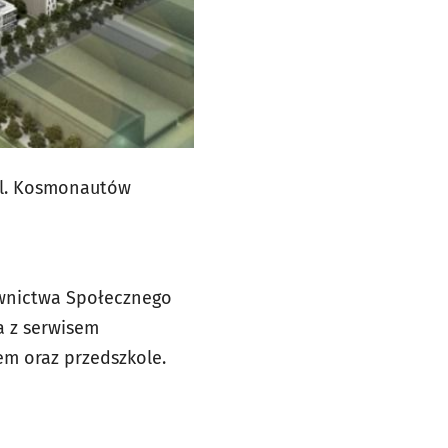
ul. Kosmonautów
wnictwa Społecznego
a z serwisem
m oraz przedszkole.