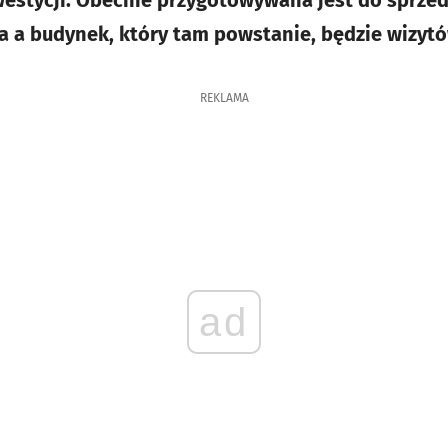
a a budynek, który tam powstanie, będzie wizytó
REKLAMA
ad