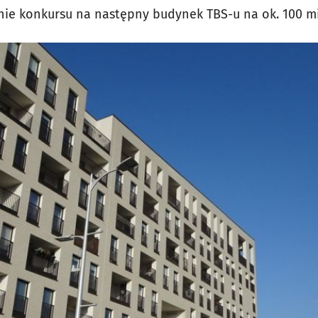
nie konkursu na następny budynek TBS-u na ok. 100 m