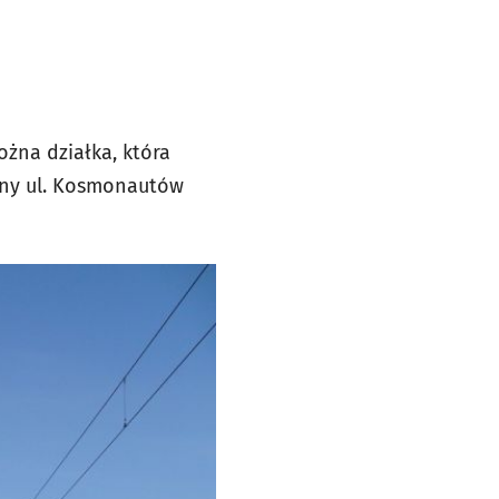
ożna działka, która
rony ul. Kosmonautów