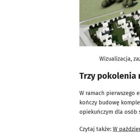
Wizualizacja, 
Trzy pokolenia
W ramach pierwszego e
kończy budowę kompleks
opiekuńczym dla osób s
Czytaj także:
W paździer