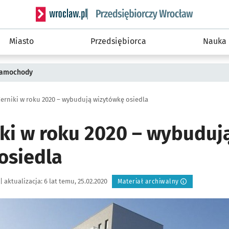
Serwis informacyjny wroclaw.pl podserwis: Strategi
Miasto
Przedsiębiorca
Nauka
 samochody
erniki w roku 2020 – wybudują wizytówkę osiedla
ki w roku 2020 – wybuduj
osiedla
|
aktualizacja:
6 lat temu, 25.02.2020
Materiał archiwalny