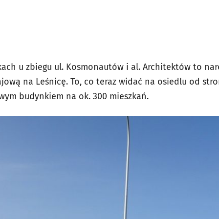
ach u zbiegu ul. Kosmonautów i al. Architektów to nar
ajową na Leśnicę. To, co teraz widać na osiedlu od st
owym budynkiem na ok. 300 mieszkań.