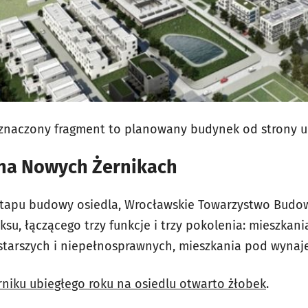
zaznaczony fragment to planowany budynek od strony 
 na Nowych Żernikach
tapu budowy osiedla, Wrocławskie Towarzystwo Budo
u, łączącego trzy funkcje i trzy pokolenia: mieszkani
tarszych i niepełnosprawnych, mieszkania pod wynaje
niku ubiegłego roku na osiedlu otwarto żłobek
.