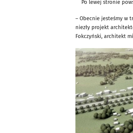
Po lewej stronie pow
– Obecnie jesteśmy w t
niezły projekt architek
Fokczyński, architekt m