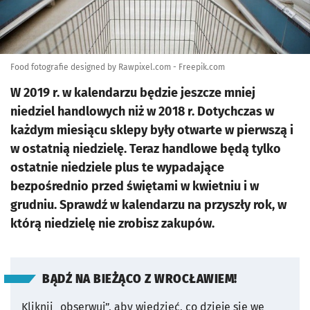
Food fotografie designed by Rawpixel.com - Freepik.com
W 2019 r. w kalendarzu będzie jeszcze mniej
niedziel handlowych niż w 2018 r. Dotychczas w
każdym miesiącu sklepy były otwarte w pierwszą i
w ostatnią niedzielę. Teraz handlowe będą tylko
ostatnie niedziele plus te wypadające
bezpośrednio przed świętami w kwietniu i w
grudniu. Sprawdź w kalendarzu na przyszły rok, w
którą niedzielę nie zrobisz zakupów.
BĄDŹ NA BIEŻĄCO Z WROCŁAWIEM!
Kliknij „obserwuj”, aby wiedzieć, co dzieje się we