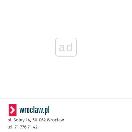
ad
pl. Solny 14,
50-062
Wrocław
tel. 71 776 71 42