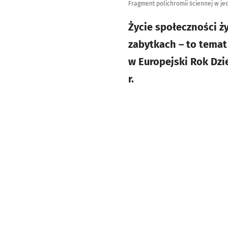
Fragment polichromii ściennej w 
Życie społeczności ż
zabytkach – to temat
w Europejski Rok Dzi
r.