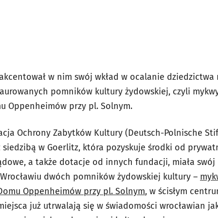
akcentował w nim swój wkład w ocalanie dziedzictwa
aurowanych pomników kultury żydowskiej, czyli mykw
u Oppenheimów przy pl. Solnym.
cja Ochrony Zabytków Kultury (Deutsch-Polnische Stif
 siedzibą w Goerlitz, która pozyskuje środki od prywa
ądowe, a także dotacje od innych fundacji, miała swój 
Wrocławiu dwóch pomników żydowskiej kultury –
myk
Domu Oppenheimów przy pl. Solnym
, w ścisłym centru
iejsca już utrwalają się w świadomości wrocławian jak