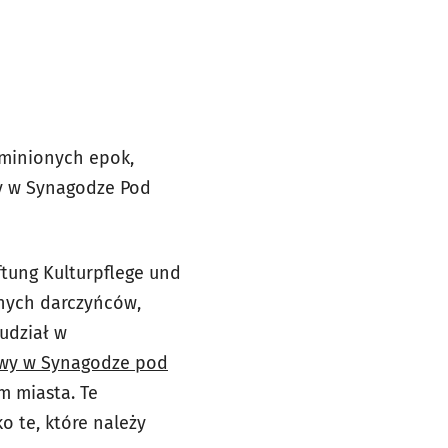
 minionych epok,
y w Synagodze Pod
tung Kulturpflege und
tnych darczyńców,
udział w
wy w Synagodze pod
m miasta. Te
o te, które należy