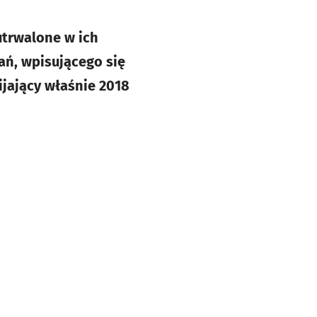
utrwalone w ich
ań, wpisującego się
ijający właśnie 2018