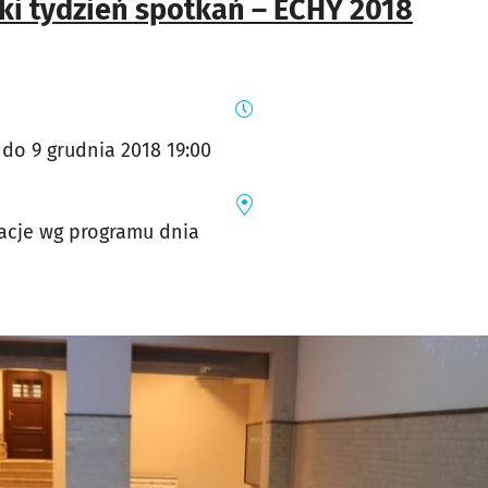
ki tydzień spotkań – ECHY 2018
 do 9 grudnia 2018 19:00
zacje wg programu dnia