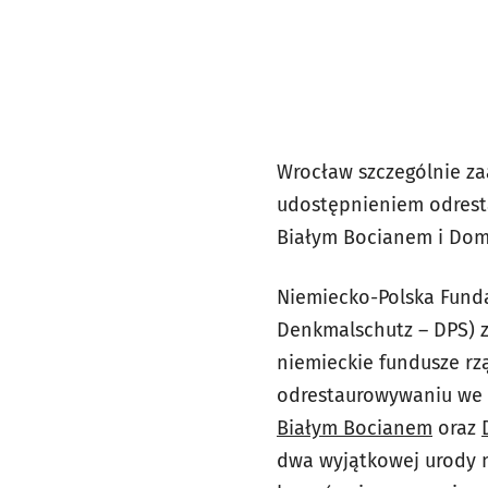
Wrocław szczególnie za
udostępnieniem odrest
Białym Bocianem i Dom
Niemiecko-Polska Funda
Denkmalschutz – DPS) z
niemieckie fundusze rz
odrestaurowywaniu we 
Białym Bocianem
oraz
dwa wyjątkowej urody m