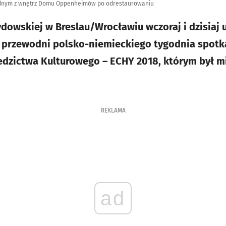
jednym z wnętrz Domu Oppenheimów po odrestaurowaniu
ydowskiej w Breslau/Wrocławiu wczoraj i dzisiaj 
 przewodni polsko-niemieckiego tygodnia spotk
edzictwa Kulturowego – ECHY 2018, którym był m
REKLAMA
ad