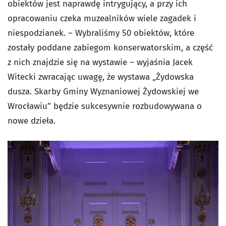
obiektów jest naprawdę intrygujący, a przy ich
opracowaniu czeka muzealników wiele zagadek i
niespodzianek. – Wybraliśmy 50 obiektów, które
zostały poddane zabiegom konserwatorskim, a część
z nich znajdzie się na wystawie – wyjaśnia Jacek
Witecki zwracając uwagę, że wystawa „Żydowska
dusza. Skarby Gminy Wyznaniowej Żydowskiej we
Wrocławiu” będzie sukcesywnie rozbudowywana o
nowe dzieła.