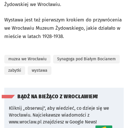
Żydowskiej we Wrocławiu.
Wystawa jest też pierwszym krokiem do przywrócenia
we Wrocławiu Muzeum Żydowskiego, jakie działało w
mieście w latach 1928-1938.
muzea we Wrocławiu
Synagoga pod Białym Bocianem
zabytki
wystawa
BĄDŹ NA BIEŻĄCO Z WROCŁAWIEM!
Kliknij „obserwuj”, aby wiedzieć, co dzieje się we
Wrocławiu.
Najciekawsze wiadomości z
www.wroclaw.pl znajdziesz w Google News!