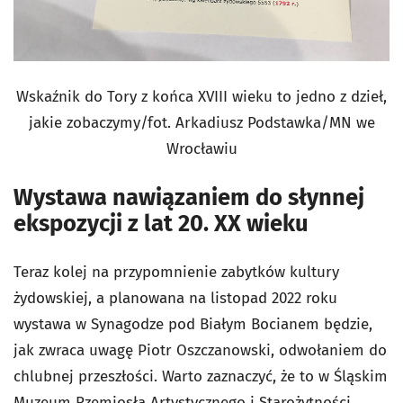
Wskaźnik do Tory z końca XVIII wieku to jedno z dzieł,
jakie zobaczymy/fot. Arkadiusz Podstawka/MN we
Wrocławiu
Wystawa nawiązaniem do słynnej
ekspozycji z lat 20. XX wieku
Teraz kolej na przypomnienie zabytków kultury
żydowskiej, a planowana na listopad 2022 roku
wystawa w Synagodze pod Białym Bocianem będzie,
jak zwraca uwagę Piotr Oszczanowski, odwołaniem do
chlubnej przeszłości. Warto zaznaczyć, że to w Śląskim
Muzeum Rzemiosła Artystycznego i Starożytności