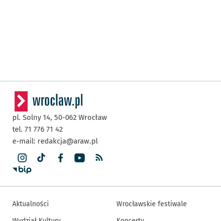
pl. Solny 14,
50-062
Wrocław
tel. 71 776 71 42
e-mail:
redakcja@araw.pl
Aktualności
Wrocławskie festiwale
Wydział Kultury
Koncerty