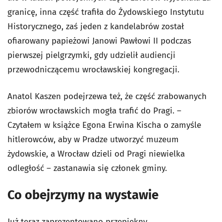
granicę, inna część trafiła do Żydowskiego Instytutu
Historycznego, zaś jeden z kandelabrów został
ofiarowany papieżowi Janowi Pawłowi II podczas
pierwszej pielgrzymki, gdy udzielił audiencji
przewodniczącemu wrocławskiej kongregacji.
Anatol Kaszen podejrzewa też, że część zrabowanych
zbiorów wrocławskich mogła trafić do Pragi. –
Czytałem w książce Egona Erwina Kischa o zamyśle
hitlerowców, aby w Pradze utworzyć muzeum
żydowskie, a Wrocław dzieli od Pragi niewielka
odległość – zastanawia się członek gminy.
Co obejrzymy na wystawie
Już teraz zaprezentowano przepiękny