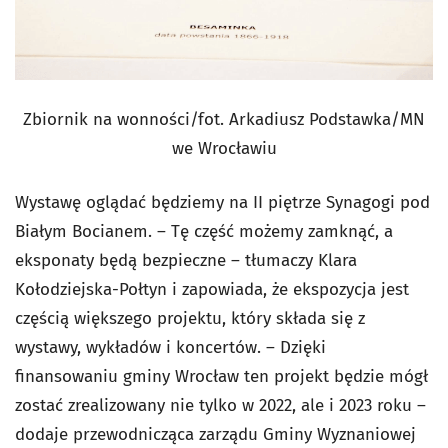
Zbiornik na wonności/fot. Arkadiusz Podstawka/MN
we Wrocławiu
Wystawę oglądać będziemy na II piętrze Synagogi pod
Białym Bocianem. – Tę część możemy zamknąć, a
eksponaty będą bezpieczne – tłumaczy Klara
Kołodziejska-Połtyn i zapowiada, że ekspozycja jest
częścią większego projektu, który składa się z
wystawy, wykładów i koncertów. – Dzięki
finansowaniu gminy Wrocław ten projekt będzie mógł
zostać zrealizowany nie tylko w 2022, ale i 2023 roku –
dodaje przewodnicząca zarządu Gminy Wyznaniowej