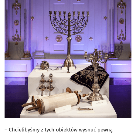
– Chcielibyśmy z tych obiektów wysnuć pewną