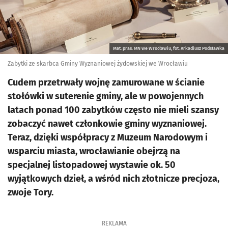
Mat. pras. MN we Wrocławiu, fot. Arkadiusz Podstawka
Zabytki ze skarbca Gminy Wyznaniowej żydowskiej we Wrocławiu
Cudem przetrwały wojnę zamurowane w ścianie
stołówki w suterenie gminy, ale w powojennych
latach ponad 100 zabytków często nie mieli szansy
zobaczyć nawet członkowie gminy wyznaniowej.
Teraz, dzięki współpracy z Muzeum Narodowym i
wsparciu miasta, wrocławianie obejrzą na
specjalnej listopadowej wystawie ok. 50
wyjątkowych dzieł, a wśród nich złotnicze precjoza,
zwoje Tory.
REKLAMA