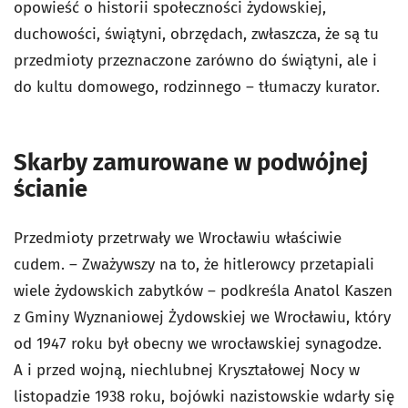
opowieść o historii społeczności żydowskiej,
duchowości, świątyni, obrzędach, zwłaszcza, że są tu
przedmioty przeznaczone zarówno do świątyni, ale i
do kultu domowego, rodzinnego – tłumaczy kurator.
Skarby zamurowane w podwójnej
ścianie
Przedmioty przetrwały we Wrocławiu właściwie
cudem. – Zważywszy na to, że hitlerowcy przetapiali
wiele żydowskich zabytków – podkreśla Anatol Kaszen
z Gminy Wyznaniowej Żydowskiej we Wrocławiu, który
od 1947 roku był obecny we wrocławskiej synagodze.
A i przed wojną, niechlubnej Kryształowej Nocy w
listopadzie 1938 roku, bojówki nazistowskie wdarły się