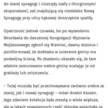
do starej synagogi i niszczyły szafy z liturgicznymi
eksponatami, zaś znajdującą się niedaleko Nową
Synagogę przy ulicy Łąkowej doszczętnie spaliły.
Opatrzność jednak czuwała, bo po wyzwoleniu
Wrocławia do ówczesnej Kongregacji Wyznania
Mojżeszowego zgłosił się Niemiec, dawny dozorca i
poinformował, że stołówka w suterenie gminy ma
podwójną ścianę. Po zbadaniu okazało się, że tam
właśnie zamurowano srebra gminy ocalając je od
grabieży lub zniszczenia.
– Tutaj musiały być przechowywane zarówno srebra ze
starej, jak i nowej synagogi – mówi Anatol Kaszen.
Jego zdaniem kolekcja była zresztą o wiele większa,
ale w latach powojennych część zbiorów wyjechała za