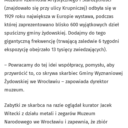
(znajdowało się przy ulicy Krupniczej) odbyła się w
1929 roku największa w Europie wystawa, podczas
której zaprezentowano blisko 600 wyjątkowych dzieł
spuścizny gminy żydowskiej. Dodajmy do tego
gigantyczną frekwencję (trwającą zaledwie 6 tygodni
ekspozycję obejrzało 13 tysięcy zwiedzających).
– Powracamy do tej idei współpracy, pomysłu, aby
przywrócić to, co skrywa skarbiec Gminy Wyznaniowej
Żydowskiej we Wrocławiu – zapowiada dyrektor
muzeum.
Zabytki ze skarbca na razie oglądał kurator Jacek
Witecki z działu metali i zegarów Muzeum
Narodowego we Wrocławiu i zapewnia, że zbiór