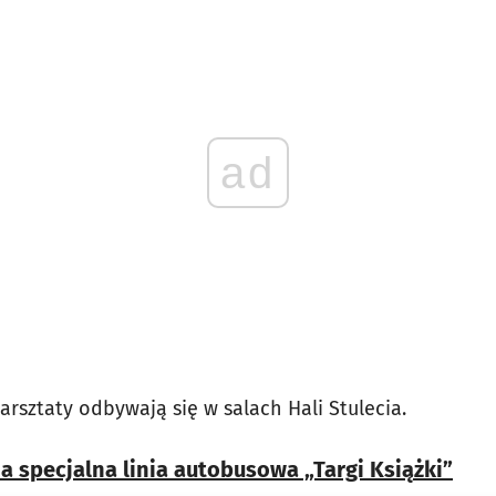
ad
arsztaty odbywają się w salach Hali Stulecia.
ia specjalna linia autobusowa „Targi Książki”