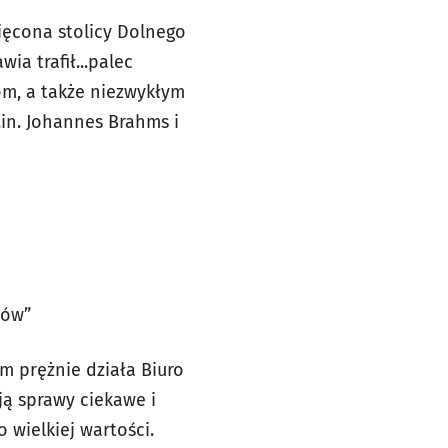
ięcona stolicy Dolnego
a trafił...palec
m, a także niezwykłym
in. Johannes Brahms i
tów”
m prężnie działa Biuro
ją sprawy ciekawe i
 wielkiej wartości.