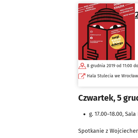
8 grudnia 2019 od 11:00 do
Hala Stulecia we Wrocław
Czwartek, 5 gru
g. 17.00–18.00, Sala
Spotkanie z Wojciechem