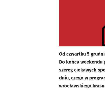
Od czwartku 5 grudni
Do końca weekendu p
szereg ciekawych spo
dniu, czego w progra
wrocławskiego krasna