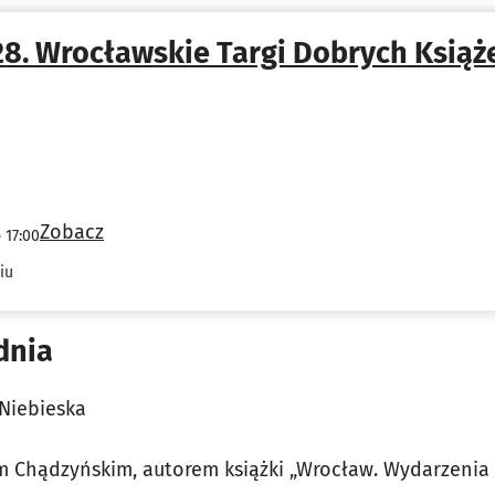
28. Wrocławskie Targi Dobrych Książ
Zobacz
 17:00
iu
dnia
 Niebieska
 Chądzyńskim, autorem książki „Wrocław. Wydarzenia