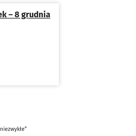
ek – 8 grudnia
 niezwykłe”