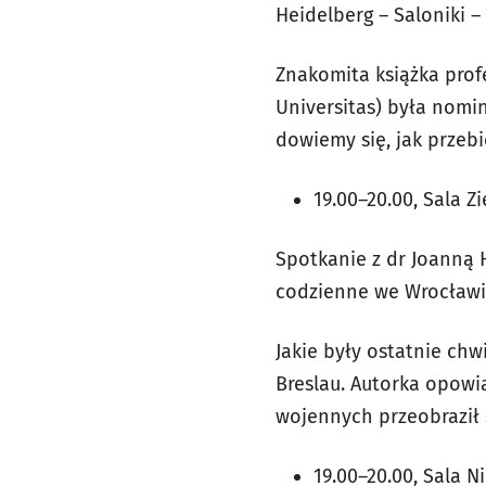
Heidelberg – Saloniki 
Znakomita książka prof
Universitas) była nom
dowiemy się, jak przeb
19.00–20.00, Sala Z
Spotkanie z dr Joanną 
codzienne we Wrocławi
Jakie były ostatnie ch
Breslau. Autorka opowia
wojennych przeobraził
19.00–20.00, Sala N