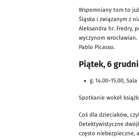
Wspomniany tom to już 
Śląska i związanym z ni
Aleksandra hr. Fredry,
wyczynom wrocławian. W
Pablo Picasso.
Piątek, 6 grudn
g. 14.00–15.00, Sala
Spotkanie wokół książk
Coś dla dzieciaków, czy
Detektywistyczne dwójk
często niebezpieczne, 