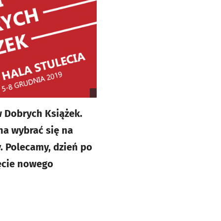
w Dobrych Książek.
a wybrać się na
. Polecamy, dzień po
ięcie nowego