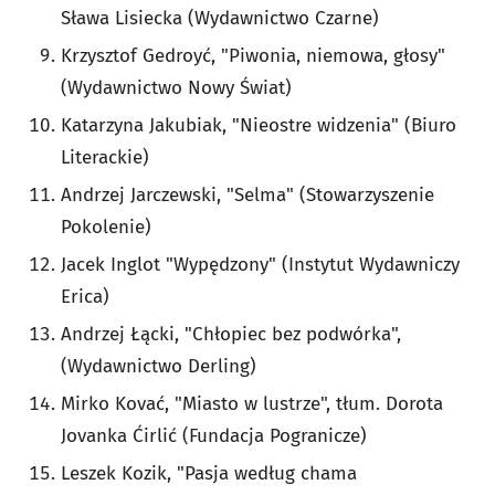
Sława Lisiecka (Wydawnictwo Czarne)
Krzysztof Gedroyć, "Piwonia, niemowa, głosy"
(Wydawnictwo Nowy Świat)
Katarzyna Jakubiak, "Nieostre widzenia" (Biuro
Literackie)
Andrzej Jarczewski, "Selma" (Stowarzyszenie
Pokolenie)
Jacek Inglot "Wypędzony" (Instytut Wydawniczy
Erica)
Andrzej Łącki, "Chłopiec bez podwórka",
(Wydawnictwo Derling)
Mirko Kovać, "Miasto w lustrze", tłum. Dorota
Jovanka Ćirlić (Fundacja Pogranicze)
Leszek Kozik, "Pasja według chama