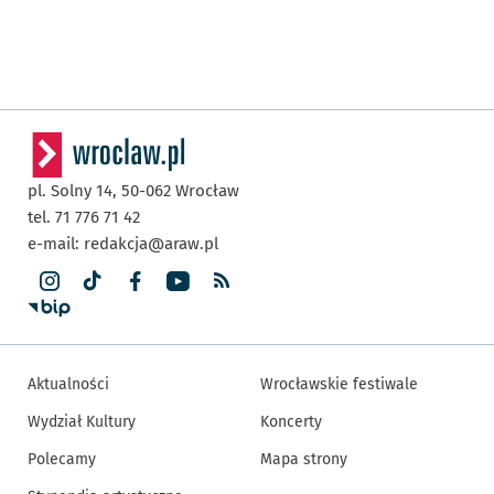
pl. Solny 14,
50-062
Wrocław
tel. 71 776 71 42
e-mail:
redakcja@araw.pl
Aktualności
Wrocławskie festiwale
Wydział Kultury
Koncerty
Polecamy
Mapa strony