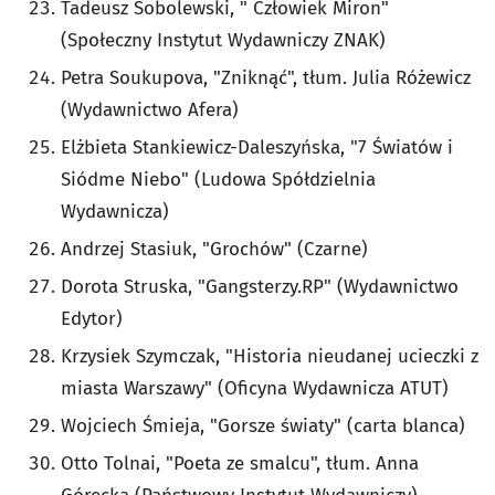
Tadeusz Sobolewski, " Człowiek Miron"
(Społeczny Instytut Wydawniczy ZNAK)
Petra Soukupova, "Zniknąć", tłum. Julia Różewicz
(Wydawnictwo Afera)
Elżbieta Stankiewicz-Daleszyńska, "7 Światów i
Siódme Niebo" (Ludowa Spółdzielnia
Wydawnicza)
Andrzej Stasiuk, "Grochów" (Czarne)
Dorota Struska, "Gangsterzy.RP" (Wydawnictwo
Edytor)
Krzysiek Szymczak, "Historia nieudanej ucieczki z
miasta Warszawy" (Oficyna Wydawnicza ATUT)
Wojciech Śmieja, "Gorsze światy" (carta blanca)
Otto Tolnai, "Poeta ze smalcu", tłum. Anna