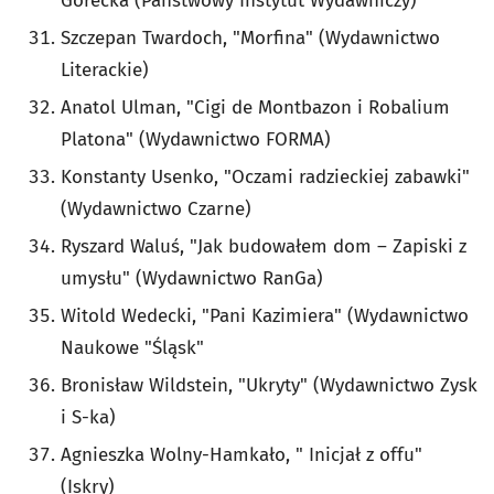
Górecka (Państwowy Instytut Wydawniczy)
Szczepan Twardoch, "Morfina" (Wydawnictwo
Literackie)
Anatol Ulman, "Cigi de Montbazon i Robalium
Platona" (Wydawnictwo FORMA)
Konstanty Usenko, "Oczami radzieckiej zabawki"
(Wydawnictwo Czarne)
Ryszard Waluś, "Jak budowałem dom – Zapiski z
umysłu" (Wydawnictwo RanGa)
Witold Wedecki, "Pani Kazimiera" (Wydawnictwo
Naukowe "Śląsk"
Bronisław Wildstein, "Ukryty" (Wydawnictwo Zysk
i S-ka)
Agnieszka Wolny-Hamkało, " Inicjał z offu"
(Iskry)