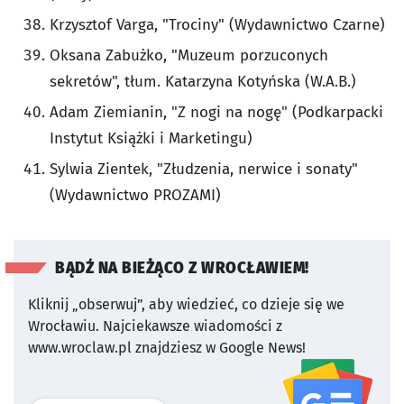
Krzysztof Varga, "Trociny" (Wydawnictwo Czarne)
Oksana Zabużko, "Muzeum porzuconych
sekretów", tłum. Katarzyna Kotyńska (W.A.B.)
Adam Ziemianin, "Z nogi na nogę" (Podkarpacki
Instytut Książki i Marketingu)
Sylwia Zientek, "Złudzenia, nerwice i sonaty"
(Wydawnictwo PROZAMI)
BĄDŹ NA BIEŻĄCO Z WROCŁAWIEM!
Kliknij „obserwuj”, aby wiedzieć, co dzieje się we
Wrocławiu.
Najciekawsze wiadomości z
www.wroclaw.pl znajdziesz w Google News!