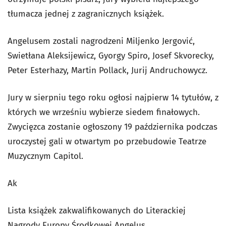
tłumacza jednej z zagranicznych książek.
Angelusem zostali nagrodzeni Miljenko Jergović,
Swietłana Aleksijewicz, Gyorgy Spiro, Josef Skvorecky,
Peter Esterhazy, Martin Pollack, Jurij Andruchowycz.
Jury w sierpniu tego roku ogłosi najpierw 14 tytułów, z
których we wrześniu wybierze siedem finałowych.
Zwycięzca zostanie ogłoszony 19 października podczas
uroczystej gali w otwartym po przebudowie Teatrze
Muzycznym Capitol.
Ak
Lista książek zakwalifikowanych do Literackiej
Nagrody Europy Środkowej Angelus