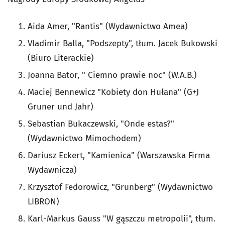
Aida Amer, "Rantis" (Wydawnictwo Amea)
Vladimir Balla, "Podszepty", tłum. Jacek Bukowski
(Biuro Literackie)
Joanna Bator, " Ciemno prawie noc" (W.A.B.)
Maciej Bennewicz "Kobiety don Hułana" (G+J
Gruner und Jahr)
Sebastian Bukaczewski, "Onde estas?"
(Wydawnictwo Mimochodem)
Dariusz Eckert, "Kamienica" (Warszawska Firma
Wydawnicza)
Krzysztof Fedorowicz, "Grunberg" (Wydawnictwo
LIBRON)
Karl-Markus Gauss "W gąszczu metropolii", tłum.