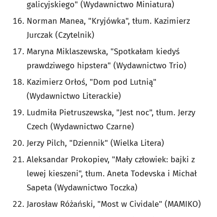
galicyjskiego" (Wydawnictwo Miniatura)
Norman Manea, "Kryjówka", tłum. Kazimierz
Jurczak (Czytelnik)
Maryna Miklaszewska, "Spotkałam kiedyś
prawdziwego hipstera" (Wydawnictwo Trio)
Kazimierz Orłoś, "Dom pod Lutnią"
(Wydawnictwo Literackie)
Ludmiła Pietruszewska, "Jest noc", tłum. Jerzy
Czech (Wydawnictwo Czarne)
Jerzy Pilch, "Dziennik" (Wielka Litera)
Aleksandar Prokopiev, "Mały człowiek: bajki z
lewej kieszeni", tłum. Aneta Todevska i Michał
Sapeta (Wydawnictwo Toczka)
Jarosław Różański, "Most w Cividale" (MAMIKO)