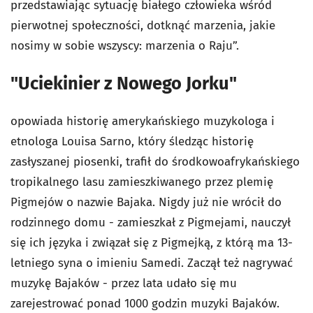
przedstawiając sytuację białego człowieka wśród
pierwotnej społeczności, dotknąć marzenia, jakie
nosimy w sobie wszyscy: marzenia o Raju”.
"Uciekinier z Nowego Jorku"
opowiada historię amerykańskiego muzykologa i
etnologa Louisa Sarno, który śledząc historię
zasłyszanej piosenki, trafił do środkowoafrykańskiego
tropikalnego lasu zamieszkiwanego przez plemię
Pigmejów o nazwie Bajaka. Nigdy już nie wrócił do
rodzinnego domu - zamieszkał z Pigmejami, nauczył
się ich języka i związał się z Pigmejką, z którą ma 13-
letniego syna o imieniu Samedi. Zaczął też nagrywać
muzykę Bajaków - przez lata udało się mu
zarejestrować ponad 1000 godzin muzyki Bajaków.