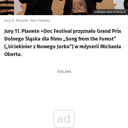
archiwum www.wroclaw.pl
Jury 11. Planete +Doc Festival
Jury 11. Planete +Doc Festival przyznało Grand Prix
Dolnego Śląska dla filmu „Song from the Forest”
(„Uciekinier z Nowego Jorku”) w reżyserii Michaela
Oberta.
REKLAMA
ad