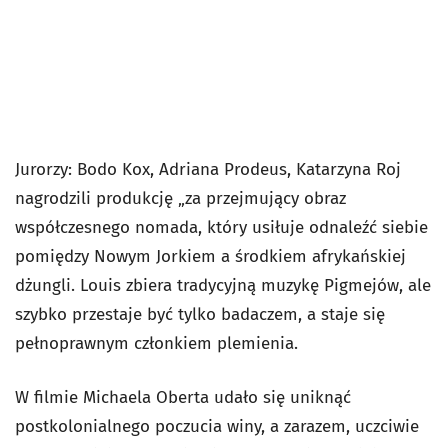
Jurorzy: Bodo Kox, Adriana Prodeus, Katarzyna Roj
nagrodzili produkcję „za przejmujący obraz
współczesnego nomada, który usiłuje odnaleźć siebie
pomiędzy Nowym Jorkiem a środkiem afrykańskiej
dżungli. Louis zbiera tradycyjną muzykę Pigmejów, ale
szybko przestaje być tylko badaczem, a staje się
pełnoprawnym członkiem plemienia.
W filmie Michaela Oberta udało się uniknąć
postkolonialnego poczucia winy, a zarazem, uczciwie