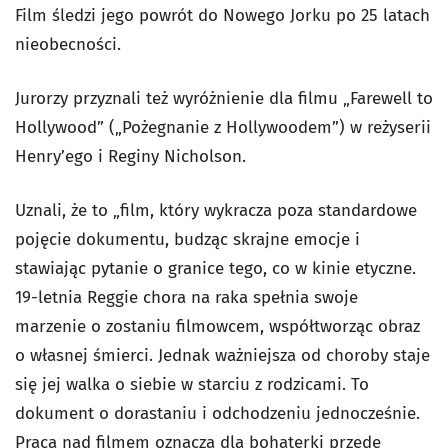
Film śledzi jego powrót do Nowego Jorku po 25 latach
nieobecności.
Jurorzy przyznali też wyróżnienie dla filmu „Farewell to
Hollywood” („Pożegnanie z Hollywoodem”) w reżyserii
Henry’ego i Reginy Nicholson.
Uznali, że to „film, który wykracza poza standardowe
pojęcie dokumentu, budząc skrajne emocje i
stawiając pytanie o granice tego, co w kinie etyczne.
19-letnia Reggie chora na raka spełnia swoje
marzenie o zostaniu filmowcem, współtworząc obraz
o własnej śmierci. Jednak ważniejsza od choroby staje
się jej walka o siebie w starciu z rodzicami. To
dokument o dorastaniu i odchodzeniu jednocześnie.
Praca nad filmem oznacza dla bohaterki przede