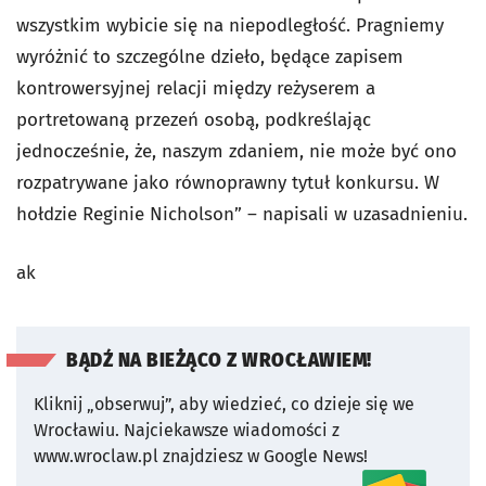
wszystkim wybicie się na niepodległość. Pragniemy
wyróżnić to szczególne dzieło, będące zapisem
kontrowersyjnej relacji między reżyserem a
portretowaną przezeń osobą, podkreślając
jednocześnie, że, naszym zdaniem, nie może być ono
rozpatrywane jako równoprawny tytuł konkursu. W
hołdzie Reginie Nicholson” – napisali w uzasadnieniu.
ak
BĄDŹ NA BIEŻĄCO Z WROCŁAWIEM!
Kliknij „obserwuj”, aby wiedzieć, co dzieje się we
Wrocławiu.
Najciekawsze wiadomości z
www.wroclaw.pl znajdziesz w Google News!