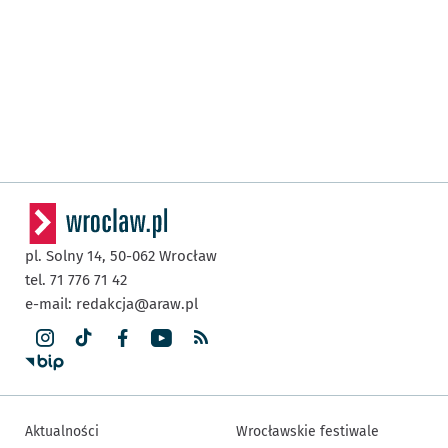
pl. Solny 14,
50-062
Wrocław
tel. 71 776 71 42
e-mail:
redakcja@araw.pl
Aktualności
Wrocławskie festiwale