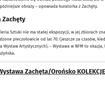
późniejsze obrazy – opowiada kuratorka z Zachęty.
a Zachęty
ria Sztuki nie ma stałej ekspozycji, w jej zbiorach zn
one pieczołowicie od lat 70. (jeszcze za czasów, kied
a Wystaw Artystycznych). – Wystawa w NFM to okazja, 
użyńska.
Wystawa Zachęta/Orońsko KOLEKCJE