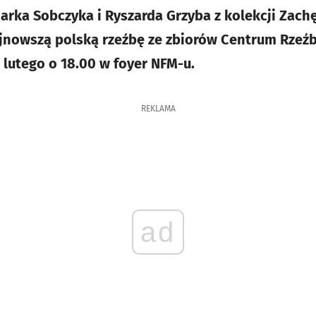
rka Sobczyka i Ryszarda Grzyba z kolekcji Zach
najnowszą polską rzeźbę ze zbiorów Centrum Rzeźb
 lutego o 18.00 w foyer NFM-u.
REKLAMA
ad