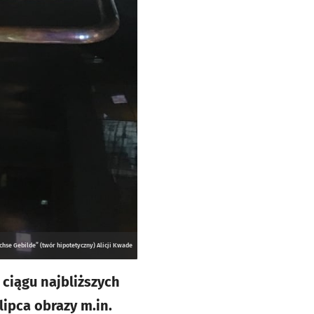
hse Gebilde” (twór hipotetyczny) Alicji Kwade
ciągu najbliższych
ipca obrazy m.in.