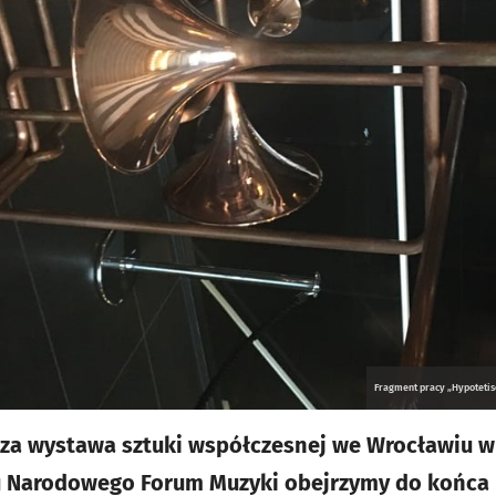
Fragment pracy „Hypotetisc
za wystawa sztuki współczesnej we Wrocławiu w 
u Narodowego Forum Muzyki obejrzymy do końca l