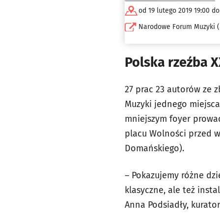
od 19 lutego 2019 19:00 do
Narodowe Forum Muzyki 
Polska rzeźba 
27 prac 23 autorów ze
Muzyki jednego miejsca
mniejszym foyer prowadz
placu Wolności przed w
Domańskiego).
– Pokazujemy różne dzi
klasyczne, ale też inst
Anna Podsiadły, kurator