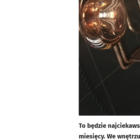
To będzie najciekaws
miesięcy. We wnętrz