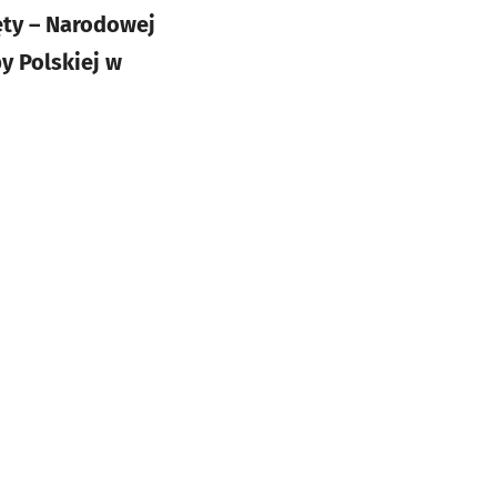
ęty – Narodowej
y Polskiej w