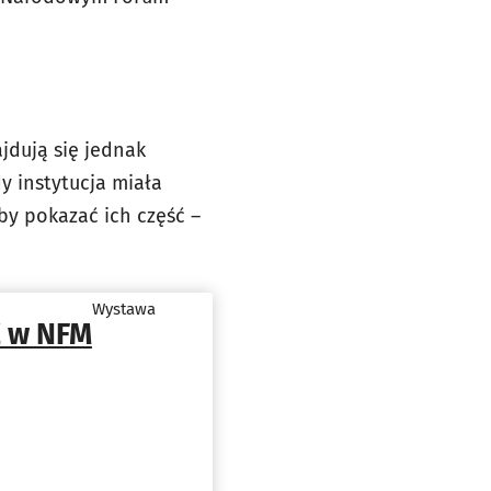
ajdują się jednak
y instytucja miała
by pokazać ich część –
Wystawa
 w NFM