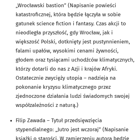
„Wrocławski bastion” (Napisanie powieści
katastroficznej, która będzie łączyła w sobie
gatunek science fiction i fantasy. Czas akcji to
nieodległa przyszłość, gdy Wrocław, jak i
większość Polski, dotknięty jest pustynnieniem,
falami upałów, wysokimi cenami żywności,
głodem oraz tysiącami uchodźców klimatycznych,
którzy dotarli do nas z Azji i krajów Afryki.
Ostatecznie zwycięży utopia – nadzieja na
pokonanie kryzysu klimatycznego przez
zjednoczone działania ludzi świadomych swojej
współzależności z naturą.)
Filip Zawada – Tytuł przedsięwzięcia
stypendialnego: „Jutro jest wczoraj” (Napisanie
książki o starości. W zamierzeniu autora będzie