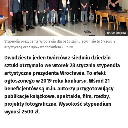
fot. UM Wrocław
Stypendia prezydenta Wrocławia dla osób zajmujących się twórczością
artystyczną oraz upowszechnianiem kultury
Dwudziestu jeden twórców z siedmiu dziedzin
sztuki otrzymało we wtorek 28 stycznia stypendia
artystyczne prezydenta Wrocławia. To efekt
ogłoszonego w 2019 roku konkursu. Wśród 21
beneficjentów są m.in. autorzy przygotowujący
publikacje książkowe, spektakle, film, rzeźby,
projekty fotograficzne. Wysokość stypendium
wynosi 2500 zł.