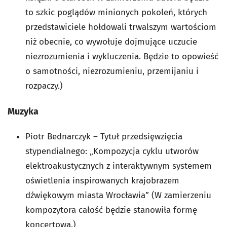
to szkic poglądów minionych pokoleń, których
przedstawiciele hołdowali trwalszym wartościom
niż obecnie, co wywołuje dojmujące uczucie
niezrozumienia i wykluczenia. Będzie to opowieść
o samotności, niezrozumieniu, przemijaniu i
rozpaczy.)
Muzyka
Piotr Bednarczyk – Tytuł przedsięwzięcia
stypendialnego: „Kompozycja cyklu utworów
elektroakustycznych z interaktywnym systemem
oświetlenia inspirowanych krajobrazem
dźwiękowym miasta Wrocławia” (W zamierzeniu
kompozytora całość będzie stanowiła formę
koncertową.)