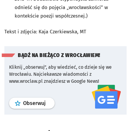
odnieść się do pojęcia „wrocławskości” w
kontekście poezji współczesnej.)
Tekst i zdjęcia: Kaja Czerkiewska, MT
BĄDŹ NA BIEŻĄCO Z WROCŁAWIEM!
Kliknij „obserwuj”, aby wiedzieć, co dzieje się we
Wrocławiu.
Najciekawsze wiadomości z
www.wroclaw.pl znajdziesz w Google News!
profil
google news
serwisu wroclaw
Obserwuj