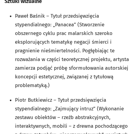
Sztuki wizualne
Paweł Baśnik – Tytuł przedsięwzięcia
stypendialnego: „Panacea” (Stworzenie
obszernego cyklu prac malarskich szeroko
eksplorujących tematykę negacji śmierci i
pragnienie nieśmiertelności. Pogłębiając te
rozważania w części teoretycznej projektu, artysta
zamierza podjąć próbę sformułowania autorskiej
koncepcji estetycznej, związanej z tytułową
problematyką.)
Piotr Butkiewicz – Tytuł przedsięwzięcia
stypendialnego: „Zajmujący intruz” (Wykonanie
zestawu obiektów – rzeźb abstrakcyjnych,
interaktywnych, mobili – z drewna pochodzącego