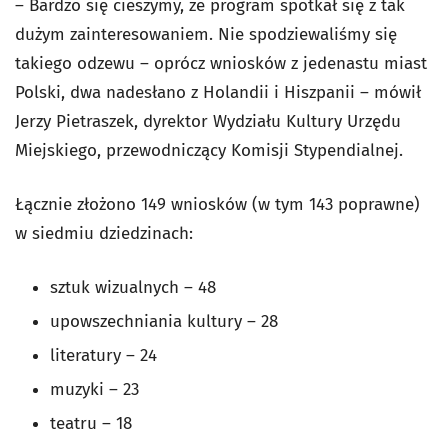
– Bardzo się cieszymy, że program spotkał się z tak
dużym zainteresowaniem. Nie spodziewaliśmy się
takiego odzewu – oprócz wniosków z jedenastu miast
Polski, dwa nadesłano z Holandii i Hiszpanii – mówił
Jerzy Pietraszek, dyrektor Wydziału Kultury Urzędu
Miejskiego, przewodniczący Komisji Stypendialnej.
Łącznie złożono 149 wniosków (w tym 143 poprawne)
w siedmiu dziedzinach:
sztuk wizualnych – 48
upowszechniania kultury – 28
literatury – 24
muzyki – 23
teatru – 18