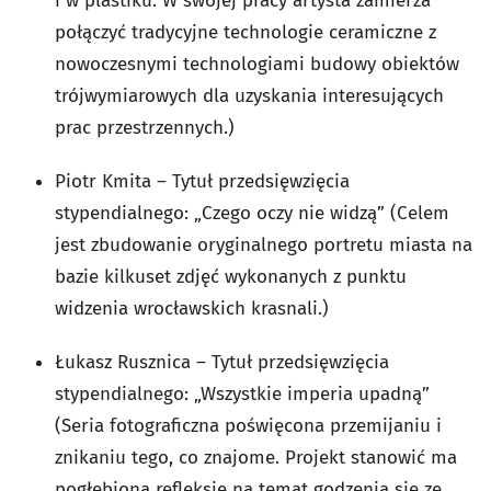
i w plastiku. W swojej pracy artysta zamierza
połączyć tradycyjne technologie ceramiczne z
nowoczesnymi technologiami budowy obiektów
trójwymiarowych dla uzyskania interesujących
prac przestrzennych.)
Piotr Kmita – Tytuł przedsięwzięcia
stypendialnego: „Czego oczy nie widzą” (Celem
jest zbudowanie oryginalnego portretu miasta na
bazie kilkuset zdjęć wykonanych z punktu
widzenia wrocławskich krasnali.)
Łukasz Rusznica – Tytuł przedsięwzięcia
stypendialnego: „Wszystkie imperia upadną”
(Seria fotograficzna poświęcona przemijaniu i
znikaniu tego, co znajome. Projekt stanowić ma
pogłębioną refleksję na temat godzenia się ze