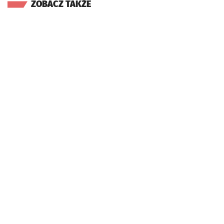
ZOBACZ TAKŻE