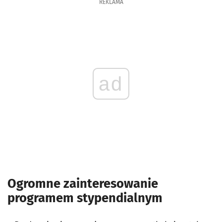
REKLAMA
ad
Ogromne zainteresowanie
programem stypendialnym