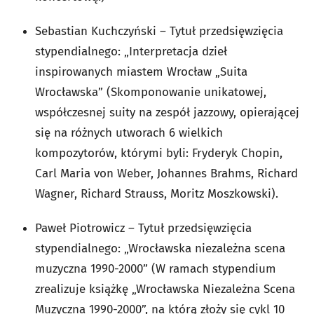
Sebastian Kuchczyński – Tytuł przedsięwzięcia
stypendialnego: „Interpretacja dzieł
inspirowanych miastem Wrocław „Suita
Wrocławska” (Skomponowanie unikatowej,
współczesnej suity na zespół jazzowy, opierającej
się na różnych utworach 6 wielkich
kompozytorów, którymi byli: Fryderyk Chopin,
Carl Maria von Weber, Johannes Brahms, Richard
Wagner, Richard Strauss, Moritz Moszkowski).
Paweł Piotrowicz – Tytuł przedsięwzięcia
stypendialnego: „Wrocławska niezależna scena
muzyczna 1990-2000” (W ramach stypendium
zrealizuje książkę „Wrocławska Niezależna Scena
Muzyczna 1990-2000”, na którą złoży się cykl 10