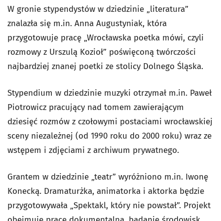
W gronie stypendystów w dziedzinie „literatura”
znalazła się m.in. Anna Augustyniak, która
przygotowuje pracę „Wrocławska poetka mówi, czyli
rozmowy z Urszulą Kozioł” poświęconą twórczości
najbardziej znanej poetki ze stolicy Dolnego Śląska.
Stypendium w dziedzinie muzyki otrzymał m.in. Paweł
Piotrowicz pracujący nad tomem zawierającym
dziesięć rozmów z czołowymi postaciami wrocławskiej
sceny niezależnej (od 1990 roku do 2000 roku) wraz ze
wstępem i zdjęciami z archiwum prywatnego.
Grantem w dziedzinie „teatr” wyróżniono m.in. Iwonę
Konecką. Dramaturżka, animatorka i aktorka będzie
przygotowywała „Spektakl, który nie powstał”. Projekt
obejmuje pracę dokumentalną, badanie środowisk