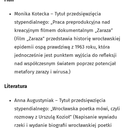
Monika Kotecka – Tytuł przedsięwzięcia
stypendialnego: „Praca preprodukcyjna nad
kreacyjnym filmem dokumentalnym „Zaraza”
(Film „Zaraza” przedstawia historię wrocławskiej
epidemii ospą prawdziwą z 1963 roku, która
jednocześnie jest punktem wyjścia do refleksji
nad współczesnym światem poprzez potencjał
metafory zarazy i wirusa.)
Literatura
Anna Augustyniak – Tytuł przedsięwzięcia
stypendialnego: „Wrocławska poetka mówi, czyli
rozmowy z Urszulą Kozioł” (Napisanie wywiadu
rzeki i wydanie biografii wrocławskiej poetki