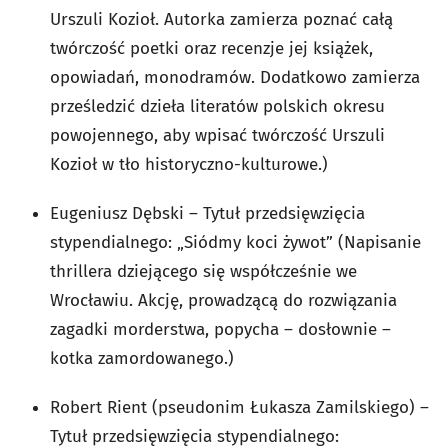
Urszuli Kozioł. Autorka zamierza poznać całą
twórczość poetki oraz recenzje jej książek,
opowiadań, monodramów. Dodatkowo zamierza
prześledzić dzieła literatów polskich okresu
powojennego, aby wpisać twórczość Urszuli
Kozioł w tło historyczno-kulturowe.)
Eugeniusz Dębski – Tytuł przedsięwzięcia
stypendialnego: „Siódmy koci żywot” (Napisanie
thrillera dziejącego się współcześnie we
Wrocławiu. Akcję, prowadzącą do rozwiązania
zagadki morderstwa, popycha – dosłownie –
kotka zamordowanego.)
Robert Rient (pseudonim Łukasza Zamilskiego) –
Tytuł przedsięwzięcia stypendialnego: