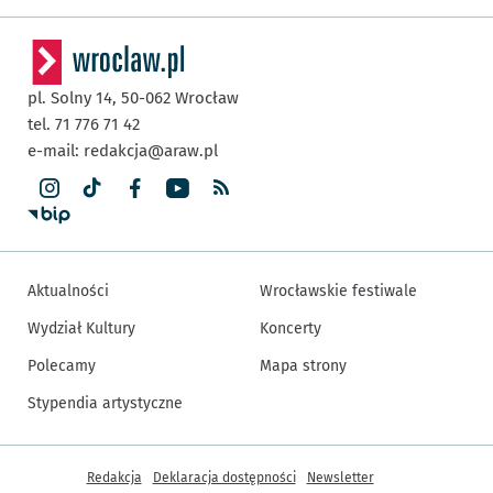
pl. Solny 14,
50-062
Wrocław
tel. 71 776 71 42
e-mail:
redakcja@araw.pl
Aktualności
Wrocławskie festiwale
Wydział Kultury
Koncerty
Polecamy
Mapa strony
Stypendia artystyczne
Inne informacje
Redakcja
Deklaracja dostępności
Newsletter