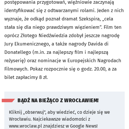
postępowania przygotowań, więźniowie zaczynają
identyfikować się z odtwarzanymi rolami. Jeden z nich
wyznaje, że odkąd poznał dramat Szekspira, „cela
stała się dla niego prawdziwym więzieniem”. Film ten
oprócz Złotego Niedźwiedzia zdobył jeszcze nagrodę
Jury Ekumenicznego, a także nagrody Davida di
Donatellego (m.in. za najlepszy film i najlepszą
reżyserię) oraz nominacje w Europejskich Nagrodach
Filmowych. Pokaz rozpocznie się o godz. 20.00, a za
bilet zapłacimy 8 zł.
BĄDŹ NA BIEŻĄCO Z WROCŁAWIEM!
Kliknij „obserwuj”, aby wiedzieć, co dzieje się we
Wrocławiu.
Najciekawsze wiadomości z
www.wroclaw.pl znajdziesz w Google News!