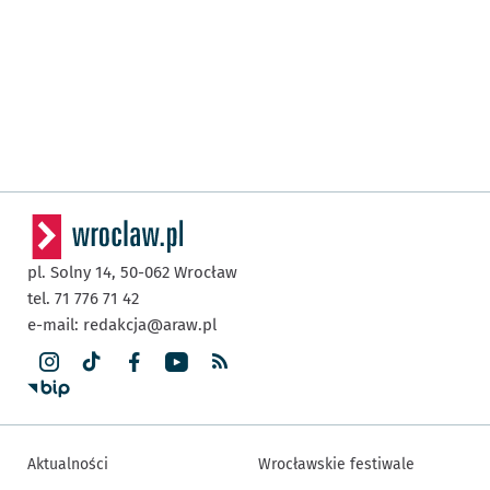
pl. Solny 14,
50-062
Wrocław
tel. 71 776 71 42
e-mail:
redakcja@araw.pl
Aktualności
Wrocławskie festiwale