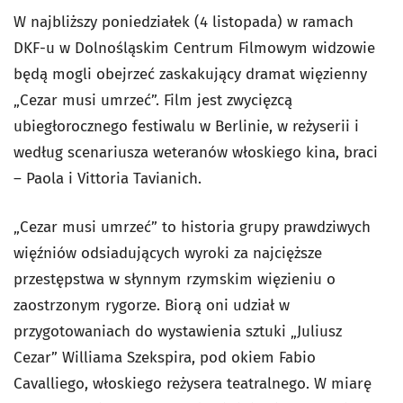
W najbliższy poniedziałek (4 listopada) w ramach
DKF-u w Dolnośląskim Centrum Filmowym widzowie
będą mogli obejrzeć zaskakujący dramat więzienny
„Cezar musi umrzeć”. Film jest zwycięzcą
ubiegłorocznego festiwalu w Berlinie, w reżyserii i
według scenariusza weteranów włoskiego kina, braci
– Paola i Vittoria Tavianich.
„Cezar musi umrzeć” to historia grupy prawdziwych
więźniów odsiadujących wyroki za najcięższe
przestępstwa w słynnym rzymskim więzieniu o
zaostrzonym rygorze. Biorą oni udział w
przygotowaniach do wystawienia sztuki „Juliusz
Cezar” Williama Szekspira, pod okiem Fabio
Cavalliego, włoskiego reżysera teatralnego. W miarę