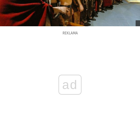
REKLAMA
ad