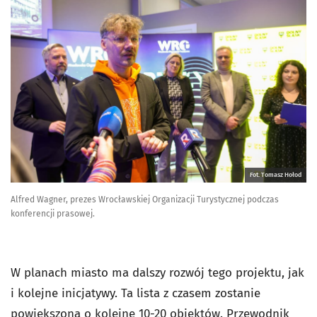
Fot. Tomasz Hołod
Alfred Wagner, prezes Wrocławskiej Organizacji Turystycznej podczas
konferencji prasowej.
W planach miasto ma dalszy rozwój tego projektu, jak
i kolejne inicjatywy. Ta lista z czasem zostanie
powiększona o kolejne 10-20 obiektów. Przewodnik