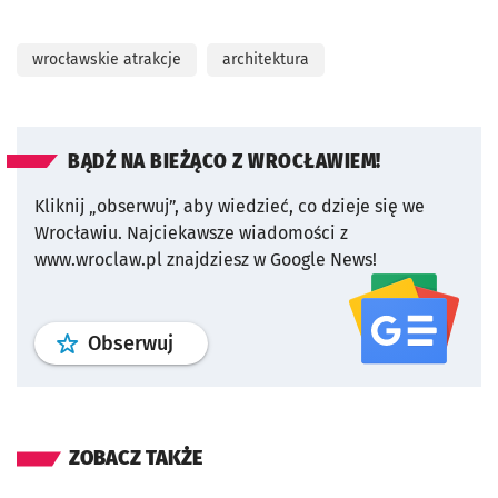
wrocławskie atrakcje
architektura
BĄDŹ NA BIEŻĄCO Z WROCŁAWIEM!
Kliknij „obserwuj”, aby wiedzieć, co dzieje się we
Wrocławiu.
Najciekawsze wiadomości z
www.wroclaw.pl znajdziesz w Google News!
profil
google news
serwisu wroclaw
Obserwuj
ZOBACZ TAKŻE