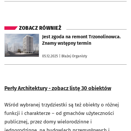
ZOBACZ RÓWNIEŻ
otworzy się w nowej karcie
Jest zgoda na remont Trzonolinowca.
Znamy wstępny termin
05.12.2025
| Błażej Organisty
Perły Architektury - zobacz listę 30 obiektów
Wśród wybranej trzydziestki są też obiekty o różnej
funkcji i charakterze – od gmachów użyteczności
publicznej, przez domy wielorodzinne i
jednorodzinne, na budowlach przemysłowych i