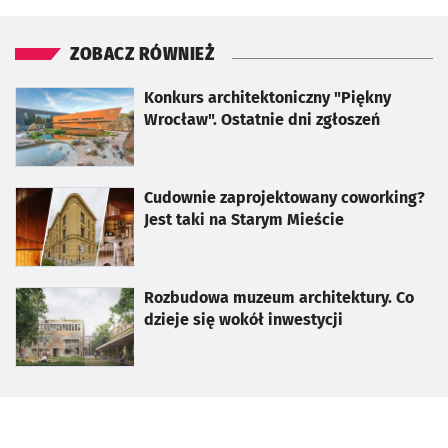
ZOBACZ RÓWNIEŻ
otworzy się w nowej karcie
Konkurs architektoniczny "Piękny
Wrocław". Ostatnie dni zgłoszeń
otworzy się w nowej karcie
Cudownie zaprojektowany coworking?
Jest taki na Starym Mieście
otworzy się w nowej karcie
Rozbudowa muzeum architektury. Co
dzieje się wokół inwestycji