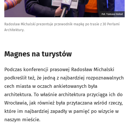
Fot. Tomasz Hołod
Radosław Michalski prezentuje przewodnik-mapkę po trasie z 30 Perłami
Architektury.
Magnes na turystów
Podczas konferencji prasowej Radosław Michalski
podkreślił też, że jedną z najbardziej rozpoznawalnych
cech miasta w oczach ankietowanych była
architektura. To właśnie architektura przyciąga ich do
Wrocławia, jak również była przytaczana wśród rzeczy,
które im najbardziej zapadły w pamięć po wizycie w
naszym mieście.