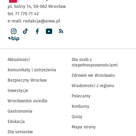
pl. Solny 14,
50-062
Wrocław
tel. 71 776 71 42
e-mail:
redakcja@araw.pl
Aktualności
Dla osób z
niepełnosprawnościami
Komunikaty i ostrzeżenia
Zdrowie we Wrocławiu
Bezpieczny Wrocław
Wiadomości z regionu
Inwestycje
Polecamy
Wrocławskie osiedla
Konkursy
Gastronomia
Quizy
Edukacja
Mapa strony
Dla seniorów