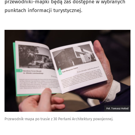
przewodniki-mapki będą zaś dostępne w wybranych
punktach informacji turystycznej.
Fot. Tomasz Hołod
Przewodnik-mapa po trasie z 30 Perłami Architektury powojennej.