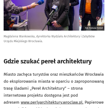
Fot. Tomasz Hołod
Magdalena Wankowska, dyrektorka Wydziału Architektury i Zabytków
Urzędu Miejskiego Wrocławia.
Gdzie szukać pereł architektury
Miasto zachęca turystów oraz mieszkańców Wrocławia
do eksplorowania miasta w oparciu o zaproponowaną
trasę śladami „Pereł Architektury” – strona
internetowa projektu dostępna jest pod
adresem
www.perlyarchitektury.wroclaw.pl.
Papierowe