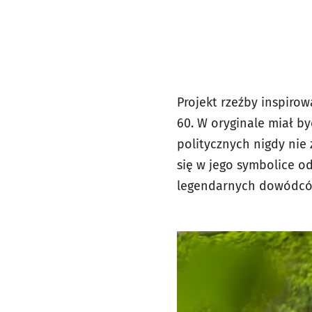
Projekt rzeźby inspir
60. W oryginale miał by
politycznych nigdy nie
się w jego symbolice od
legendarnych dowódcó