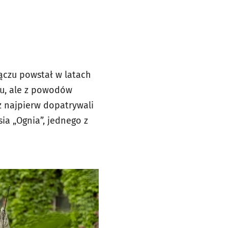
ączu powstał w latach
wiu, ale z powodów
z najpierw dopatrywali
ia „Ognia”, jednego z