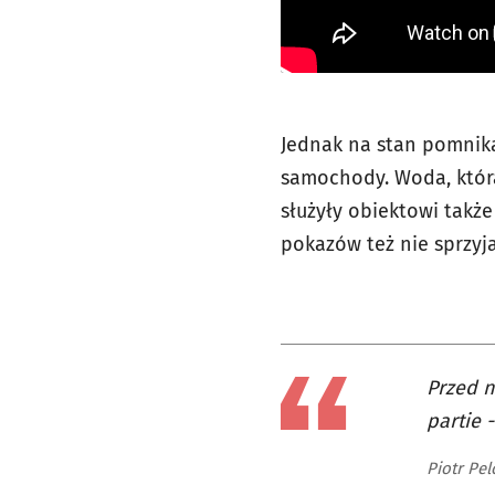
Jednak na stan pomnika
samochody. Woda, która 
służyły obiektowi także
pokazów też nie sprzyja
Przed n
partie 
Piotr Pel