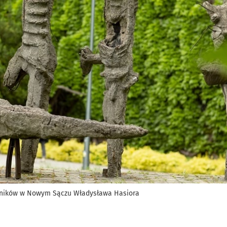
dników w Nowym Sączu Władysława Hasiora