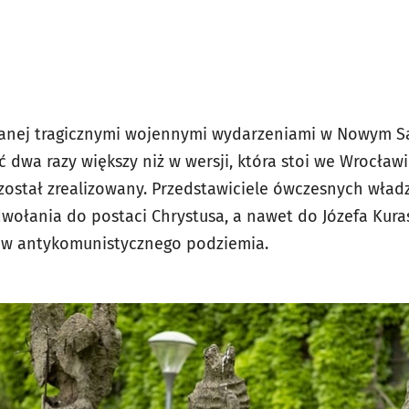
owanej tragicznymi wojennymi wydarzeniami w Nowym S
ć dwa razy większy niż w wersji, która stoi we Wrocła
 został zrealizowany. Przedstawiciele ówczesnych wład
wołania do postaci Chrystusa, a nawet do Józefa Kuras
w antykomunistycznego podziemia.