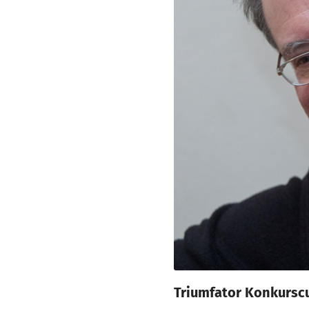
Triumfator Konkurscu