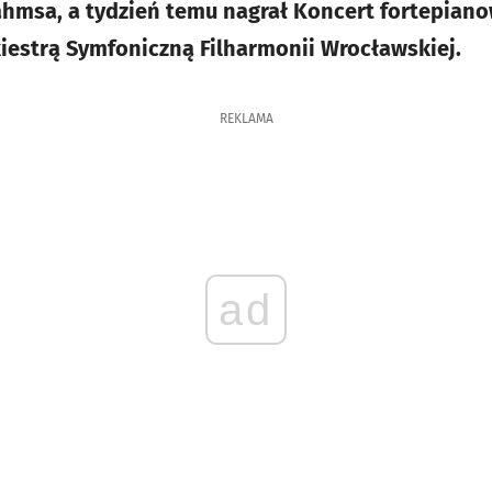
hmsa, a tydzień temu nagrał Koncert fortepian
iestrą Symfoniczną Filharmonii Wrocławskiej.
REKLAMA
ad