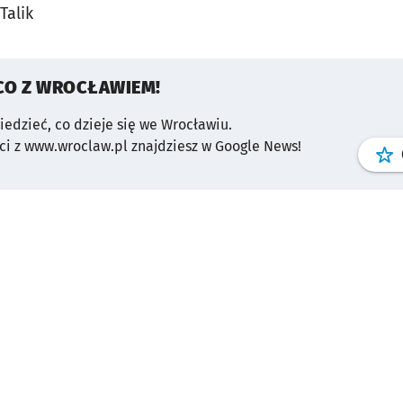
Talik
CO Z WROCŁAWIEM!
wiedzieć, co dzieje się we Wrocławiu.
i z www.wroclaw.pl znajdziesz w Google News!