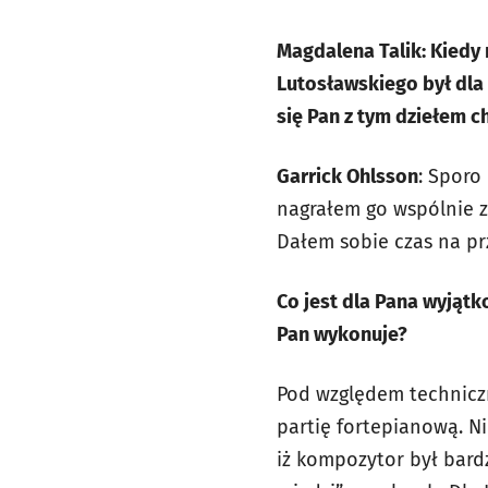
Magdalena Talik: Kiedy
Lutosławskiego był dla
się Pan z tym dziełem c
Garrick Ohlsson
: Sporo
nagrałem go wspólnie z
Dałem sobie czas na pr
Co jest dla Pana wyjąt
Pan wykonuje?
Pod względem techniczn
partię fortepianową. Ni
iż kompozytor był bard