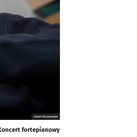
materiały prasowe
Koncert fortepianowy