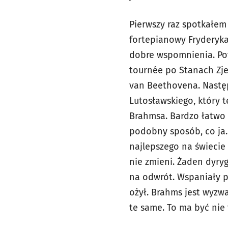
Pierwszy raz spotkałem
fortepianowy Fryderyk
dobre wspomnienia. Po
tournée po Stanach Zje
van Beethovena. Nastę
Lutosławskiego, który 
Brahmsa. Bardzo łatwo 
podobny sposób, co ja.
najlepszego na świecie 
nie zmieni. Żaden dyryg
na odwrót. Wspaniały p
ożył. Brahms jest wyzw
te same. To ma być nie