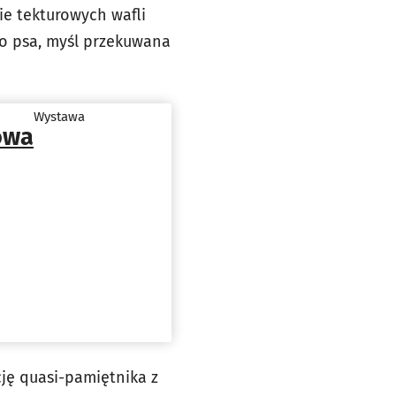
ie tekturowych wafli
go psa, myśl przekuwana
Wystawa
owa
ję quasi-pamiętnika z