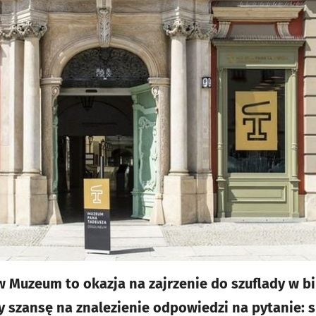
Muzeum to okazja na zajrzenie do szuflady w b
 szansę na znalezienie odpowiedzi na pytanie: s