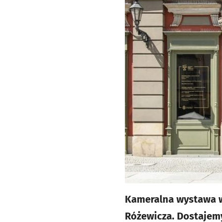
Kameralna wystawa w 
Różewicza. Dostajemy