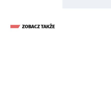
ZOBACZ TAKŻE