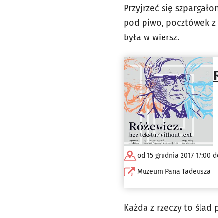
Przyjrzeć się szpargał
pod piwo, pocztówek z r
była w wiersz.
od 15 grudnia 2017 17:00 d
Muzeum Pana Tadeusza
Każda z rzeczy to ślad