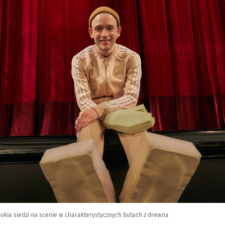
inokia siedzi na scenie w charakterystycznych butach z drewna