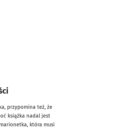
ści
ka, przypomina też, że
oć książka nadal jest
 marionetka, która musi