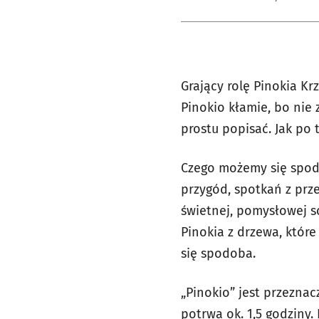
Grający rolę Pinokia Kr
Pinokio kłamie, bo nie z
prostu popisać. Jak po
Czego możemy się spodz
przygód, spotkań z prz
świetnej, pomysłowej sc
Pinokia z drzewa, które
się spodoba.
„Pinokio” jest przezna
potrwa ok. 1,5 godziny.