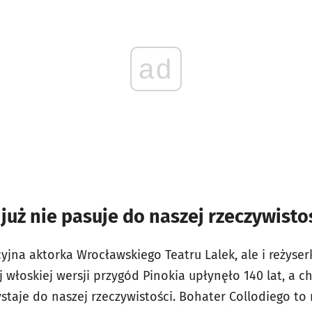
ad
 już nie pasuje do naszej rzeczywisto
yjna aktorka Wrocławskiego Teatru Lalek, ale i reżyser
 włoskiej wersji przygód Pinokia upłynęło 140 lat, a ch
ystaje do naszej rzeczywistości. Bohater Collodiego to