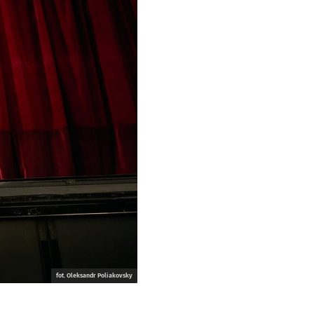
fot. Oleksandr Poliakovsky