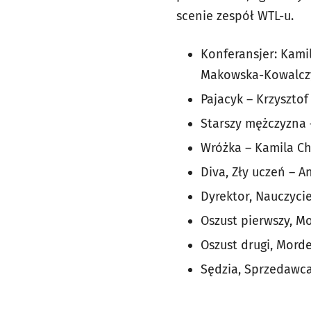
scenie zespół WTL-u.
Konferansjer: Kami
Makowska-Kowalczyk
Pajacyk – Krzysztof
Starszy mężczyzna 
Wróżka – Kamila Ch
Diva, Zły uczeń –
Dyrektor, Nauczycie
Oszust pierwszy, M
Oszust drugi, Morde
Sędzia, Sprzedawca