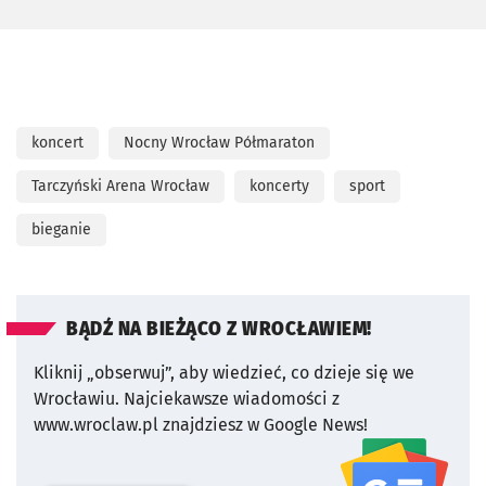
koncert
Nocny Wrocław Półmaraton
Tarczyński Arena Wrocław
koncerty
sport
bieganie
BĄDŹ NA BIEŻĄCO Z WROCŁAWIEM!
Kliknij „obserwuj”, aby wiedzieć, co dzieje się we
Wrocławiu.
Najciekawsze wiadomości z
www.wroclaw.pl znajdziesz w Google News!