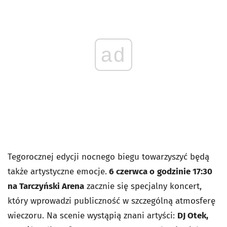
ad
Tegorocznej edycji nocnego biegu towarzyszyć będą
także artystyczne emocje.
6 czerwca o
godzinie 17:30
na Tarczyński Arena
zacznie się specjalny koncert,
który wprowadzi publiczność w szczególną atmosferę
wieczoru. Na scenie wystąpią znani artyści:
DJ Otek,