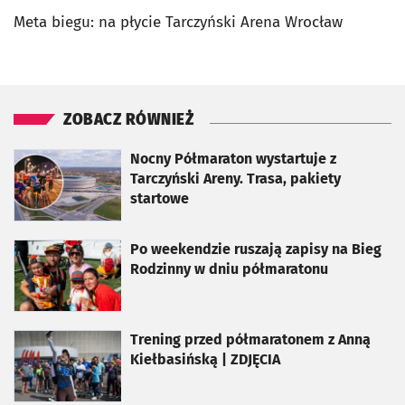
Meta biegu: na płycie Tarczyński Arena Wrocław
ZOBACZ RÓWNIEŻ
otworzy się w nowej karcie
Nocny Półmaraton wystartuje z
Tarczyński Areny. Trasa, pakiety
startowe
otworzy się w nowej karcie
Po weekendzie ruszają zapisy na Bieg
Rodzinny w dniu półmaratonu
otworzy się w nowej karcie
Trening przed półmaratonem z Anną
Kiełbasińską | ZDJĘCIA