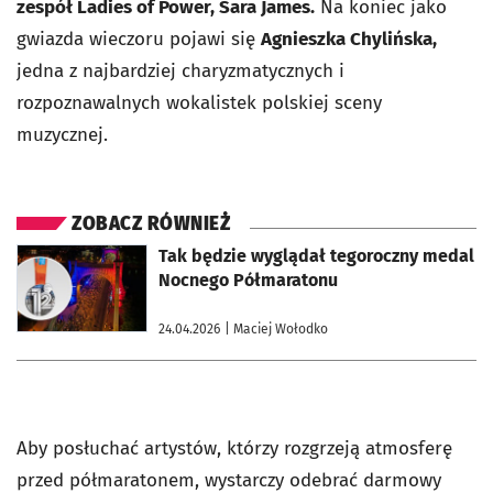
zespół Ladies of Power, Sara James.
Na koniec jako
gwiazda wieczoru pojawi się
Agnieszka Chylińska,
jedna z najbardziej charyzmatycznych i
rozpoznawalnych wokalistek polskiej sceny
muzycznej.
ZOBACZ RÓWNIEŻ
otworzy się w nowej karcie
Tak będzie wyglądał tegoroczny medal
Nocnego Półmaratonu
24.04.2026
| Maciej Wołodko
Aby posłuchać artystów, którzy rozgrzeją atmosferę
przed półmaratonem, wystarczy odebrać darmowy