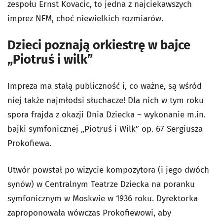
zespołu Ernst Kovacic, to jedna z najciekawszych
imprez NFM, choć niewielkich rozmiarów.
Dzieci poznają orkiestrę w bajce
„Piotruś i wilk”
Impreza ma stałą publiczność i, co ważne, są wśród
niej także najmłodsi słuchacze! Dla nich w tym roku
spora frajda z okazji Dnia Dziecka – wykonanie m.in.
bajki symfonicznej „Piotruś i Wilk” op. 67 Sergiusza
Prokofiewa.
Utwór powstał po wizycie kompozytora (i jego dwóch
synów) w Centralnym Teatrze Dziecka na poranku
symfonicznym w Moskwie w 1936 roku. Dyrektorka
zaproponowała wówczas Prokofiewowi, aby