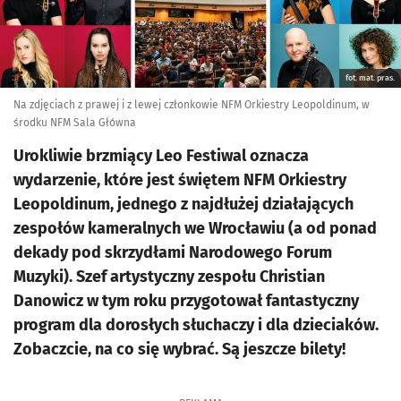
fot. mat. pras.
Na zdjęciach z prawej i z lewej członkowie NFM Orkiestry Leopoldinum, w
środku NFM Sala Główna
Urokliwie brzmiący Leo Festiwal oznacza
wydarzenie, które jest świętem NFM Orkiestry
Leopoldinum, jednego z najdłużej działających
zespołów kameralnych we Wrocławiu (a od ponad
dekady pod skrzydłami Narodowego Forum
Muzyki). Szef artystyczny zespołu Christian
Danowicz w tym roku przygotował fantastyczny
program dla dorosłych słuchaczy i dla dzieciaków.
Zobaczcie, na co się wybrać. Są jeszcze bilety!