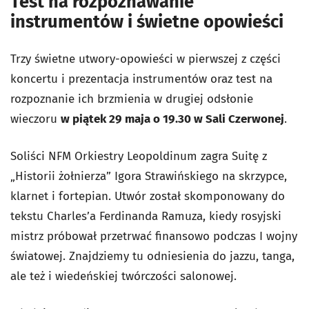
Test na rozpoznawanie
instrumentów i świetne opowieści
Trzy świetne utwory-opowieści w pierwszej z części
koncertu i prezentacja instrumentów oraz test na
rozpoznanie ich brzmienia w drugiej odsłonie
wieczoru
w piątek 29 maja o 19.30 w Sali Czerwonej
.
Soliści NFM Orkiestry Leopoldinum zagra Suitę z
„Historii żołnierza” Igora Strawińskiego na skrzypce,
klarnet i fortepian. Utwór został skomponowany do
tekstu Charles’a Ferdinanda Ramuza, kiedy rosyjski
mistrz próbował przetrwać finansowo podczas I wojny
światowej. Znajdziemy tu odniesienia do jazzu, tanga,
ale też i wiedeńskiej twórczości salonowej.