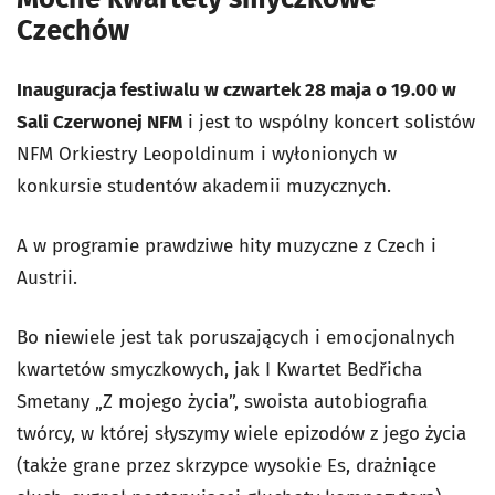
Czechów
Inauguracja festiwalu w czwartek 28 maja o 19.00 w
Sali Czerwonej NFM
i jest to wspólny koncert solistów
NFM Orkiestry Leopoldinum i wyłonionych w
konkursie studentów akademii muzycznych.
A w programie prawdziwe hity muzyczne z Czech i
Austrii.
Bo niewiele jest tak poruszających i emocjonalnych
kwartetów smyczkowych, jak I Kwartet Bedřicha
Smetany „Z mojego życia”, swoista autobiografia
twórcy, w której słyszymy wiele epizodów z jego życia
(także grane przez skrzypce wysokie Es, drażniące