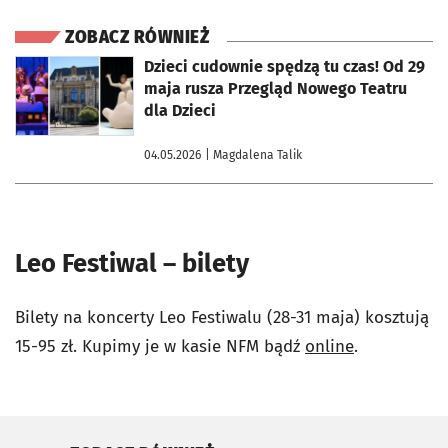
ZOBACZ RÓWNIEŻ
otworzy się w nowej karcie
Dzieci cudownie spędzą tu czas! Od 29
maja rusza Przegląd Nowego Teatru
dla Dzieci
04.05.2026
| Magdalena Talik
Leo Festiwal – bilety
Bilety na koncerty Leo Festiwalu (28-31 maja) kosztują
15-95 zł. Kupimy je w kasie NFM bądź
online
.