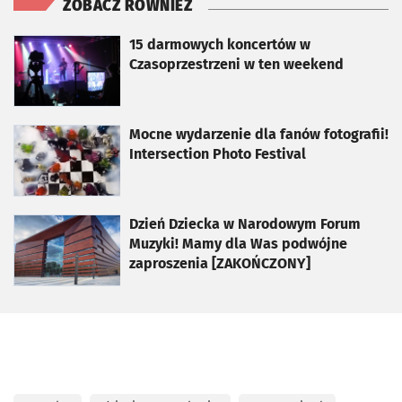
ZOBACZ RÓWNIEŻ
otworzy się w nowej karcie
15 darmowych koncertów w
Czasoprzestrzeni w ten weekend
otworzy się w nowej karcie
Mocne wydarzenie dla fanów fotografii!
Intersection Photo Festival
otworzy się w nowej karcie
Dzień Dziecka w Narodowym Forum
Muzyki! Mamy dla Was podwójne
zaproszenia [ZAKOŃCZONY]