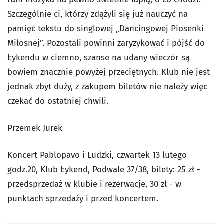
Szczególnie ci, którzy zdążyli się już nauczyć na
pamięć tekstu do singlowej „Dancingowej Piosenki
Miłosnej”. Pozostali powinni zaryzykować i pójść do
Łykendu w ciemno, szanse na udany wieczór są
bowiem znacznie powyżej przeciętnych. Klub nie jest
jednak zbyt duży, z zakupem biletów nie należy więc
czekać do ostatniej chwili.
Przemek Jurek
Koncert Pablopavo i Ludzki, czwartek 13 lutego
godz.20, Klub Łykend, Podwale 37/38, bilety: 25 zł -
przedsprzedaż w klubie i rezerwacje, 30 zł - w
punktach sprzedaży i przed koncertem.