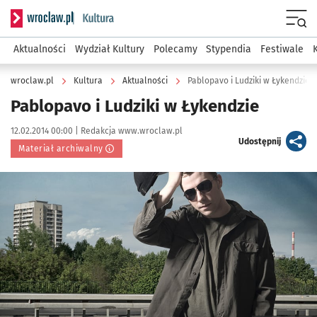
Serwis informacyjny wroclaw.pl podserwis: Kultura
Menu
Aktualności
Wydział Kultury
Polecamy
Stypendia
Festiwale
wroclaw.pl
Kultura
Aktualności
Pablopavo i Ludziki w Łykendzie
Pablopavo i Ludziki w Łykendzie
Data publikacji:
Autor:
12.02.2014 00:00 |
Redakcja www.wroclaw.pl
artykuł
Udostępnij
Materiał archiwalny
Kliknij, aby powiększyć