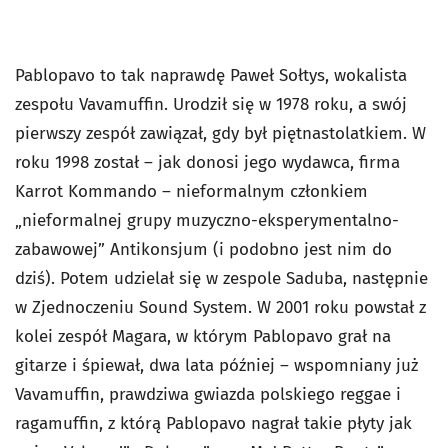
Pablopavo to tak naprawdę Paweł Sołtys, wokalista
zespołu Vavamuffin. Urodził się w 1978 roku, a swój
pierwszy zespół zawiązał, gdy był piętnastolatkiem. W
roku 1998 został – jak donosi jego wydawca, firma
Karrot Kommando – nieformalnym członkiem
„nieformalnej grupy muzyczno-eksperymentalno-
zabawowej” Antikonsjum (i podobno jest nim do
dziś). Potem udzielał się w zespole Saduba, następnie
w Zjednoczeniu Sound System. W 2001 roku powstał z
kolei zespół Magara, w którym Pablopavo grał na
gitarze i śpiewał, dwa lata później – wspomniany już
Vavamuffin, prawdziwa gwiazda polskiego reggae i
ragamuffin, z którą Pablopavo nagrał takie płyty jak