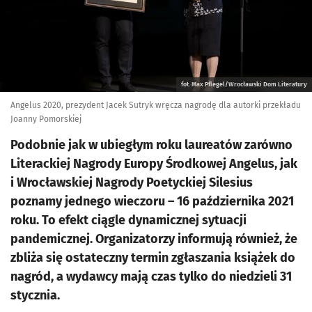
fot. Max Pflegel/Wrocławski Dom Literatury
Angelus 2020, prezydent Jacek Sutryk wręcza nagrodę dla autorki przekładu
Joanny Pomorskiej
Podobnie jak w ubiegłym roku laureatów zarówno
Literackiej Nagrody Europy Środkowej Angelus, jak
i Wrocławskiej Nagrody Poetyckiej Silesius
poznamy jednego wieczoru – 16 października 2021
roku. To efekt ciągle dynamicznej sytuacji
pandemicznej. Organizatorzy informują również, że
zbliża się ostateczny termin zgłaszania książek do
nagród, a wydawcy mają czas tylko do niedzieli 31
stycznia.