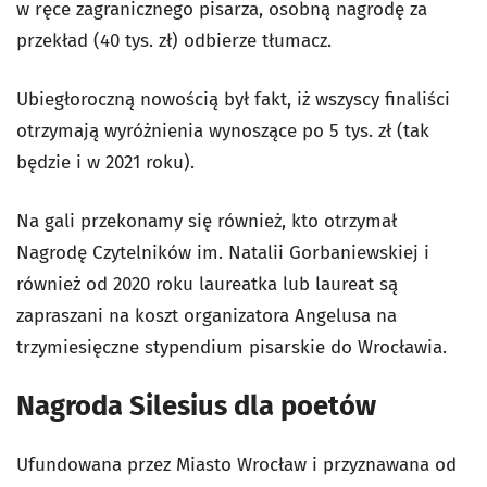
w ręce zagranicznego pisarza, osobną nagrodę za
przekład (40 tys. zł) odbierze tłumacz.
Ubiegłoroczną nowością był fakt, iż wszyscy finaliści
otrzymają wyróżnienia wynoszące po 5 tys. zł (tak
będzie i w 2021 roku).
Na gali przekonamy się również, kto otrzymał
Nagrodę Czytelników im. Natalii Gorbaniewskiej i
również od 2020 roku laureatka lub laureat są
zapraszani na koszt organizatora Angelusa na
trzymiesięczne stypendium pisarskie do Wrocławia.
Nagroda Silesius dla poetów
Ufundowana przez Miasto Wrocław i przyznawana od