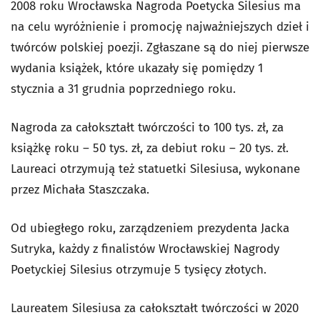
2008 roku Wrocławska Nagroda Poetycka Silesius ma
na celu wyróżnienie i promocję najważniejszych dzieł i
twórców polskiej poezji. Zgłaszane są do niej pierwsze
wydania książek, które ukazały się pomiędzy 1
stycznia a 31 grudnia poprzedniego roku.
Nagroda za całokształt twórczości to 100 tys. zł, za
książkę roku – 50 tys. zł, za debiut roku – 20 tys. zł.
Laureaci otrzymują też statuetki Silesiusa, wykonane
przez Michała Staszczaka.
Od ubiegłego roku, zarządzeniem prezydenta Jacka
Sutryka, każdy z finalistów Wrocławskiej Nagrody
Poetyckiej Silesius otrzymuje 5 tysięcy złotych.
Laureatem Silesiusa za całokształt twórczości w 2020