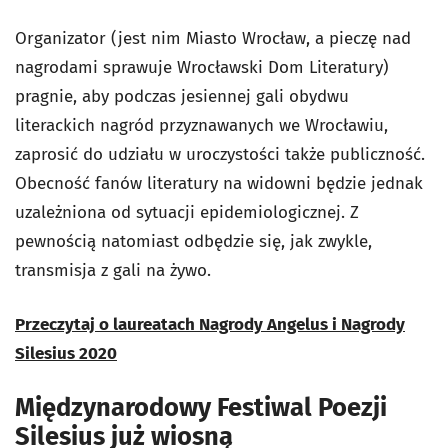
Organizator (jest nim Miasto Wrocław, a pieczę nad
nagrodami sprawuje Wrocławski Dom Literatury)
pragnie, aby podczas jesiennej gali obydwu
literackich nagród przyznawanych we Wrocławiu,
zaprosić do udziału w uroczystości także publiczność.
Obecność fanów literatury na widowni będzie jednak
uzależniona od sytuacji epidemiologicznej. Z
pewnością natomiast odbędzie się, jak zwykle,
transmisja z gali na żywo.
Przeczytaj o laureatach Nagrody Angelus i Nagrody
Silesius 2020
Międzynarodowy Festiwal Poezji
Silesius już wiosną