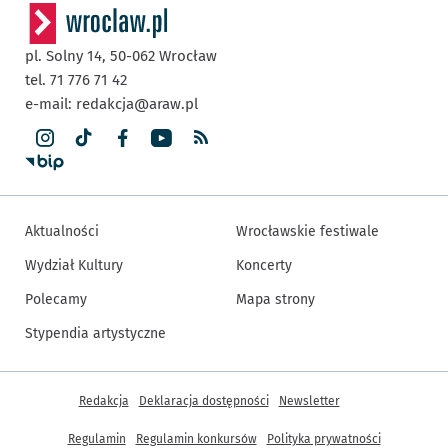
pl. Solny 14,
50-062
Wrocław
tel. 71 776 71 42
e-mail:
redakcja@araw.pl
Aktualności
Wrocławskie festiwale
Wydział Kultury
Koncerty
Polecamy
Mapa strony
Stypendia artystyczne
Inne informacje
Redakcja
Deklaracja dostępności
Newsletter
Regulamin
Regulamin konkursów
Polityka prywatności