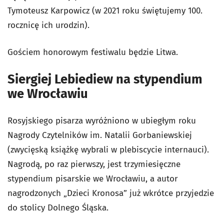
Tymoteusz Karpowicz (w 2021 roku świętujemy 100.
rocznicę ich urodzin).
Gościem honorowym festiwalu będzie Litwa.
Siergiej Lebiediew na stypendium
we Wrocławiu
Rosyjskiego pisarza wyróżniono w ubiegłym roku
Nagrody Czytelników im. Natalii Gorbaniewskiej
(zwycięską książkę wybrali w plebiscycie internauci).
Nagrodą, po raz pierwszy, jest trzymiesięczne
stypendium pisarskie we Wrocławiu, a autor
nagrodzonych „Dzieci Kronosa” już wkrótce przyjedzie
do stolicy Dolnego Śląska.