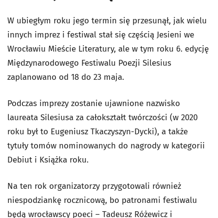
W ubiegłym roku jego termin się przesunął, jak wielu
innych imprez i festiwal stał się częścią Jesieni we
Wrocławiu Mieście Literatury, ale w tym roku 6. edycję
Międzynarodowego Festiwalu Poezji Silesius
zaplanowano od 18 do 23 maja.
Podczas imprezy zostanie ujawnione nazwisko
laureata Silesiusa za całokształt twórczości (w 2020
roku był to Eugeniusz Tkaczyszyn-Dycki), a także
tytuły tomów nominowanych do nagrody w kategorii
Debiut i Książka roku.
Na ten rok organizatorzy przygotowali również
niespodziankę rocznicową, bo patronami festiwalu
będą wrocławscy poeci – Tadeusz Różewicz i