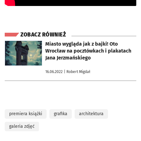
ZOBACZ RÓWNIEŻ
otworzy się w nowej karcie
Miasto wygląda jak z bajki! Oto
Wrocław na pocztówkach i plakatach
Jana Jerzmańskiego
16.06.2022
| Robert Migdał
premiera książki
grafika
architektura
galeria zdjęć