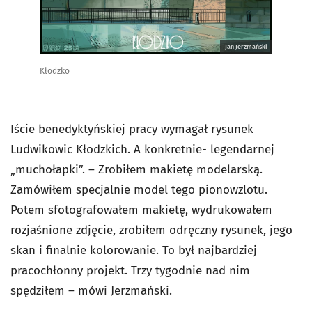
Jan Jerzmański
Kłodzko
Iście benedyktyńskiej pracy wymagał rysunek
Ludwikowic Kłodzkich. A konkretnie- legendarnej
„muchołapki”. – Zrobiłem makietę modelarską.
Zamówiłem specjalnie model tego pionowzlotu.
Potem sfotografowałem makietę, wydrukowałem
rozjaśnione zdjęcie, zrobiłem odręczny rysunek, jego
skan i finalnie kolorowanie. To był najbardziej
pracochłonny projekt. Trzy tygodnie nad nim
spędziłem – mówi Jerzmański.