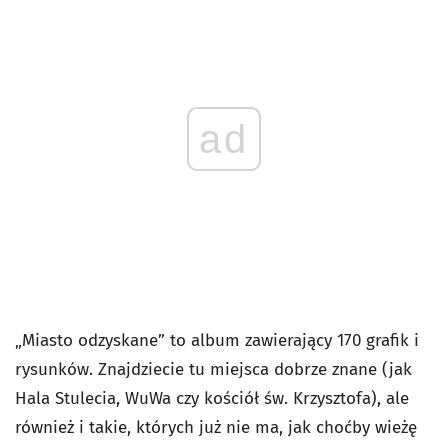
ad
„Miasto odzyskane” to album zawierający 170 grafik i
rysunków. Znajdziecie tu miejsca dobrze znane (jak
Hala Stulecia, WuWa czy kościół św. Krzysztofa), ale
również i takie, których już nie ma, jak choćby wieżę