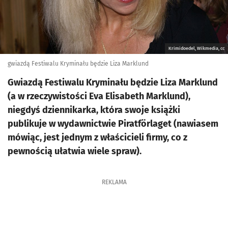
Krimidoedel, Wikmedia, cc
gwiazdą Festiwalu Kryminału będzie Liza Marklund
Gwiazdą Festiwalu Kryminału będzie Liza Marklund
(a w rzeczywistości Eva Elisabeth Marklund),
niegdyś dziennikarka, która swoje książki
publikuje w wydawnictwie Piratförlaget (nawiasem
mówiąc, jest jednym z właścicieli firmy, co z
pewnością ułatwia wiele spraw).
REKLAMA