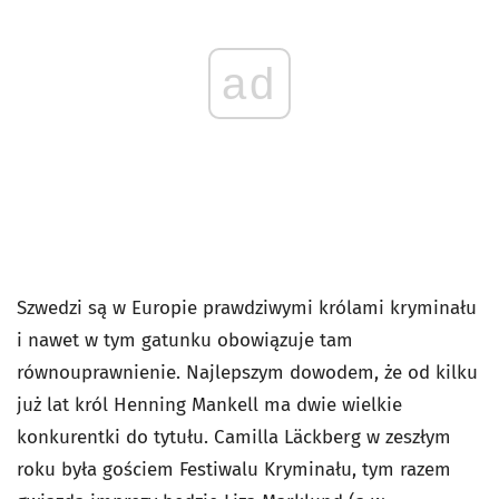
ad
Szwedzi są w Europie prawdziwymi królami kryminału
i nawet w tym gatunku obowiązuje tam
równouprawnienie. Najlepszym dowodem, że od kilku
już lat król Henning Mankell ma dwie wielkie
konkurentki do tytułu. Camilla Läckberg w zeszłym
roku była gościem Festiwalu Kryminału, tym razem