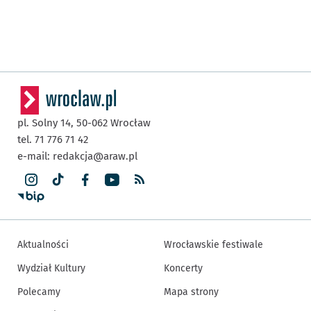
pl. Solny 14,
50-062
Wrocław
tel. 71 776 71 42
e-mail:
redakcja@araw.pl
Aktualności
Wrocławskie festiwale
Wydział Kultury
Koncerty
Polecamy
Mapa strony