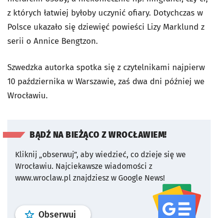
z których łatwiej byłoby uczynić ofiary. Dotychczas w
Polsce ukazało się dziewięć powieści Lizy Marklund z
serii o Annice Bengtzon.
Szwedzka autorka spotka się z czytelnikami najpierw
10 października w Warszawie, zaś dwa dni później we
Wrocławiu.
BĄDŹ NA BIEŻĄCO Z WROCŁAWIEM!
Kliknij „obserwuj”, aby wiedzieć, co dzieje się we
Wrocławiu.
Najciekawsze wiadomości z
www.wroclaw.pl znajdziesz w Google News!
profil
google news
serwisu wroclaw
Obserwuj