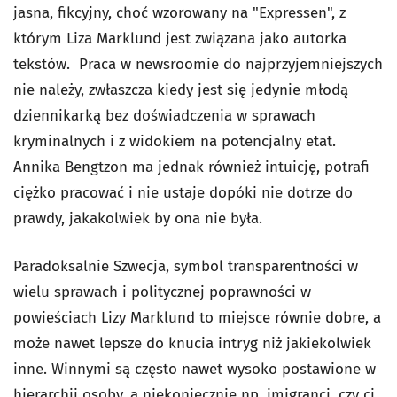
jasna, fikcyjny, choć wzorowany na "Expressen", z
którym Liza Marklund jest związana jako autorka
tekstów. Praca w newsroomie do najprzyjemniejszych
nie należy, zwłaszcza kiedy jest się jedynie młodą
dziennikarką bez doświadczenia w sprawach
kryminalnych i z widokiem na potencjalny etat.
Annika Bengtzon ma jednak również intuicję, potrafi
ciężko pracować i nie ustaje dopóki nie dotrze do
prawdy, jakakolwiek by ona nie była.
Paradoksalnie Szwecja, symbol transparentności w
wielu sprawach i politycznej poprawności w
powieściach Lizy Marklund to miejsce równie dobre, a
może nawet lepsze do knucia intryg niż jakiekolwiek
inne. Winnymi są często nawet wysoko postawione w
hierarchii osoby, a niekoniecznie np. imigranci, czy ci,