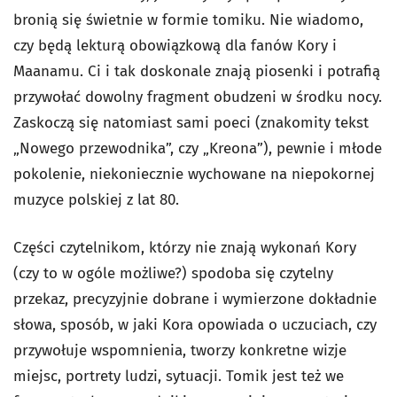
bronią się świetnie w formie tomiku. Nie wiadomo,
czy będą lekturą obowiązkową dla fanów Kory i
Maanamu. Ci i tak doskonale znają piosenki i potrafią
przywołać dowolny fragment obudzeni w środku nocy.
Zaskoczą się natomiast sami poeci (znakomity tekst
„Nowego przewodnika”, czy „Kreona”), pewnie i młode
pokolenie, niekoniecznie wychowane na niepokornej
muzyce polskiej z lat 80.
Części czytelnikom, którzy nie znają wykonań Kory
(czy to w ogóle możliwe?) spodoba się czytelny
przekaz, precyzyjnie dobrane i wymierzone dokładnie
słowa, sposób, w jaki Kora opowiada o uczuciach, czy
przywołuje wspomnienia, tworzy konkretne wizje
miejsc, portrety ludzi, sytuacji. Tomik jest też we