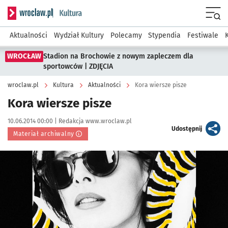
Serwis informacyjny wroclaw.pl podserwis: Kultura
Menu
Aktualności
Wydział Kultury
Polecamy
Stypendia
Festiwale
WROCŁAW
Stadion na Brochowie z nowym zapleczem dla
sportowców | ZDJĘCIA
wroclaw.pl
Kultura
Aktualności
Kora wiersze pisze
Kora wiersze pisze
Data publikacji:
Autor:
10.06.2014 00:00 |
Redakcja www.wroclaw.pl
artykuł
Udostępnij
Materiał archiwalny
Kliknij, aby powiększyć