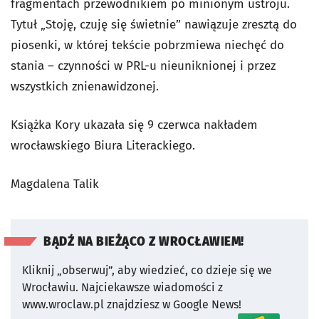
fragmentach przewodnikiem po minionym ustroju.
Tytuł „Stoję, czuję się świetnie” nawiązuje zresztą do
piosenki, w której tekście pobrzmiewa niechęć do
stania – czynności w PRL-u nieuniknionej i przez
wszystkich znienawidzonej.
Książka Kory ukazała się 9 czerwca nakładem
wrocławskiego Biura Literackiego.
Magdalena Talik
BĄDŹ NA BIEŻĄCO Z WROCŁAWIEM!
Kliknij „obserwuj”, aby wiedzieć, co dzieje się we
Wrocławiu.
Najciekawsze wiadomości z
www.wroclaw.pl znajdziesz w Google News!