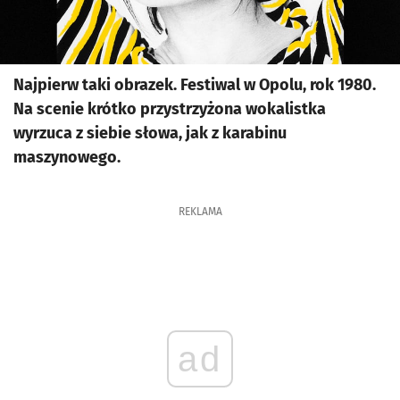
Najpierw taki obrazek. Festiwal w Opolu, rok 1980.
Na scenie krótko przystrzyżona wokalistka
wyrzuca z siebie słowa, jak z karabinu
maszynowego.
REKLAMA
ad