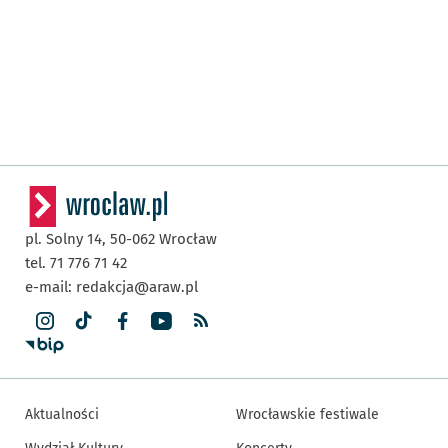
pl. Solny 14,
50-062
Wrocław
tel. 71 776 71 42
e-mail:
redakcja@araw.pl
Aktualności
Wrocławskie festiwale