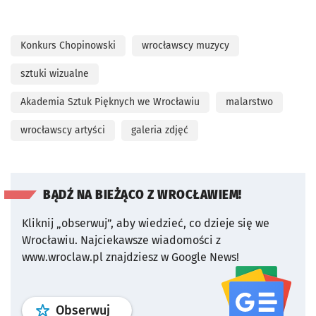
Konkurs Chopinowski
wrocławscy muzycy
sztuki wizualne
Akademia Sztuk Pięknych we Wrocławiu
malarstwo
wrocławscy artyści
galeria zdjęć
BĄDŹ NA BIEŻĄCO Z WROCŁAWIEM!
Kliknij „obserwuj”, aby wiedzieć, co dzieje się we
Wrocławiu.
Najciekawsze wiadomości z
www.wroclaw.pl znajdziesz w Google News!
profil
google news
serwisu wroclaw
Obserwuj