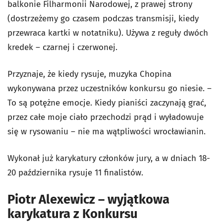
balkonie Filharmonii Narodowej, z prawej strony
(dostrzeżemy go czasem podczas transmisji, kiedy
przewraca kartki w notatniku). Używa z reguły dwóch
kredek – czarnej i czerwonej.
Przyznaje, że kiedy rysuje, muzyka Chopina
wykonywana przez uczestników konkursu go niesie. –
To są potężne emocje. Kiedy pianiści zaczynają grać,
przez całe moje ciało przechodzi prąd i wyładowuje
się w rysowaniu – nie ma wątpliwości wrocławianin.
Wykonał już karykatury członków jury, a w dniach 18-
20 października rysuje 11 finalistów.
Piotr Alexewicz – wyjątkowa
karykatura z Konkursu