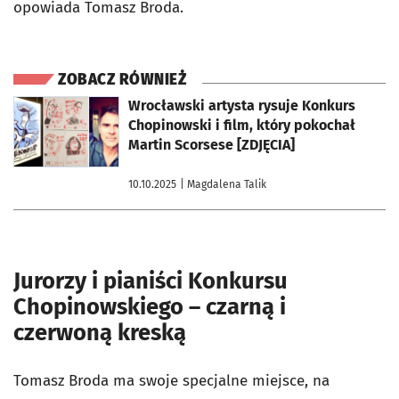
opowiada Tomasz Broda.
ZOBACZ RÓWNIEŻ
otworzy się w nowej karcie
Wrocławski artysta rysuje Konkurs
Chopinowski i film, który pokochał
Martin Scorsese [ZDJĘCIA]
10.10.2025
| Magdalena Talik
Jurorzy i pianiści Konkursu
Chopinowskiego – czarną i
czerwoną kreską
Tomasz Broda ma swoje specjalne miejsce, na