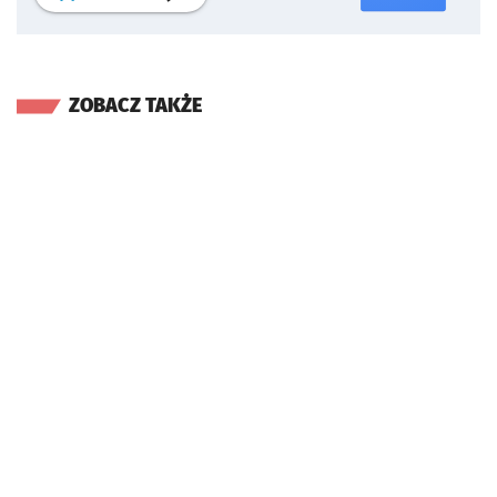
ZOBACZ TAKŻE