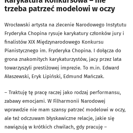
Karykatura Konkursowa – nie
trzeba patrzeć modelowi w oczy
Wrocławski artysta na zlecenie Narodowego Instytutu
Fryderyka Chopina rysuje karykatury członków jury i
finalistów XIX Międzynarodowego Konkursu
Pianistycznego im. Fryderyka Chopina. I dołącza do
grona znakomitych karykaturzystów, jacy przez lata
towarzyszyli prestiżowej imprezie. To m.in. Edward
Ałaszewski, Eryk Lipiński, Edmund Mańczak.
– Traktuję tę pracę raczej jako rodzaj performansu,
zabawy emocjami. W Filharmonii Narodowej
wprawdzie nie mam szansy patrzeć modelowi w oczy,
ale też odczuwam błyskawiczne relacje, jakie się
nawiązują w krótkich chwilach, gdy pracuję –