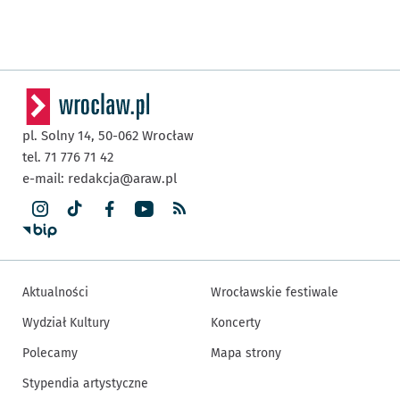
pl. Solny 14,
50-062
Wrocław
tel. 71 776 71 42
e-mail:
redakcja@araw.pl
Aktualności
Wrocławskie festiwale
Wydział Kultury
Koncerty
Polecamy
Mapa strony
Stypendia artystyczne