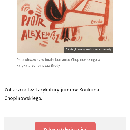
fot. dzięki uprzejmości Tomasza Brody
Piotr Alexewicz w finale Konkursu Chopinowskiego w
karykaturze Tomasza Brody
Zobaczcie też karykatury jurorów Konkursu
Chopinowskiego.
Zobacz galerię zdjęć