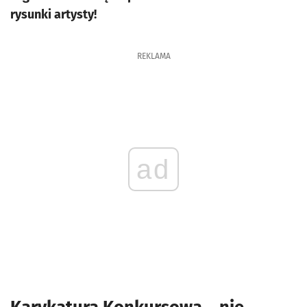
rysunki artysty!
REKLAMA
ad