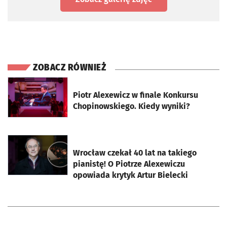
ZOBACZ RÓWNIEŻ
otworzy się w nowej karcie
Piotr Alexewicz w finale Konkursu
Chopinowskiego. Kiedy wyniki?
otworzy się w nowej karcie
Wrocław czekał 40 lat na takiego
pianistę! O Piotrze Alexewiczu
opowiada krytyk Artur Bielecki