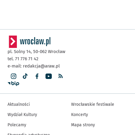
pl. Solny 14,
50-062
Wrocław
tel. 71 776 71 42
e-mail:
redakcja@araw.pl
Aktualności
Wrocławskie festiwale
Wydział Kultury
Koncerty
Polecamy
Mapa strony