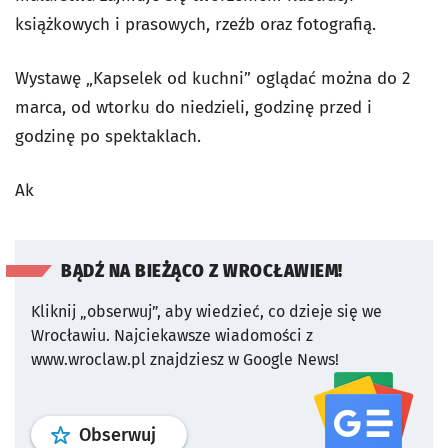
książkowych i prasowych, rzeźb oraz fotografią.
Wystawę „Kapselek od kuchni” oglądać można do 2
marca, od wtorku do niedzieli, godzinę przed i
godzinę po spektaklach.
Ak
BĄDŹ NA BIEŻĄCO Z WROCŁAWIEM!
Kliknij „obserwuj”, aby wiedzieć, co dzieje się we
Wrocławiu.
Najciekawsze wiadomości z
www.wroclaw.pl znajdziesz w Google News!
profil
google news
serwisu wroclaw
Obserwuj