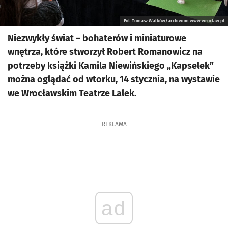
Fot. Tomasz Walków/archiwum www.wroclaw.pl
Niezwykły świat – bohaterów i miniaturowe
wnętrza, które stworzył Robert Romanowicz na
potrzeby książki Kamila Niewińskiego „Kapselek”
można oglądać od wtorku, 14 stycznia, na wystawie
we Wrocławskim Teatrze Lalek.
REKLAMA
ad