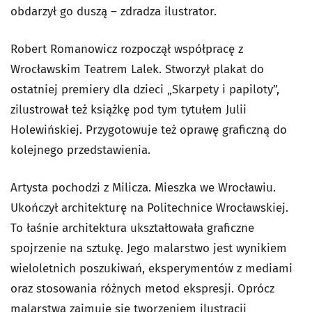
obdarzył go duszą – zdradza ilustrator.
Robert Romanowicz rozpoczął współpracę z
Wrocławskim Teatrem Lalek. Stworzył plakat do
ostatniej premiery dla dzieci „Skarpety i papiloty”,
zilustrował też książkę pod tym tytułem Julii
Holewińskiej. Przygotowuje też oprawę graficzną do
kolejnego przedstawienia.
Artysta pochodzi z Milicza. Mieszka we Wrocławiu.
Ukończył architekturę na Politechnice Wrocławskiej.
To łaśnie architektura ukształtowała graficzne
spojrzenie na sztukę. Jego malarstwo jest wynikiem
wieloletnich poszukiwań, eksperymentów z mediami
oraz stosowania różnych metod ekspresji. Oprócz
malarstwa zajmuje się tworzeniem ilustracji