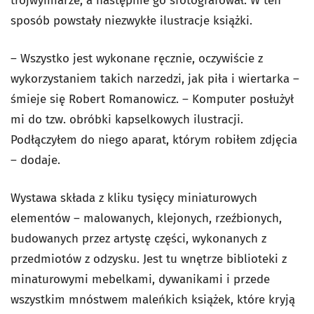
trójwymiarze, a następnie go sfotografował. W ten
sposób powstały niezwykłe ilustracje książki.
– Wszystko jest wykonane ręcznie, oczywiście z
wykorzystaniem takich narzedzi, jak piła i wiertarka –
śmieje się Robert Romanowicz. – Komputer posłużył
mi do tzw. obróbki kapselkowych ilustracji.
Podłączyłem do niego aparat, którym robiłem zdjęcia
– dodaje.
Wystawa składa z kliku tysięcy miniaturowych
elementów – malowanych, klejonych, rzeźbionych,
budowanych przez artystę części, wykonanych z
przedmiotów z odzysku. Jest tu wnętrze biblioteki z
minaturowymi mebelkami, dywanikami i przede
wszystkim mnóstwem maleńkich książek, które kryją