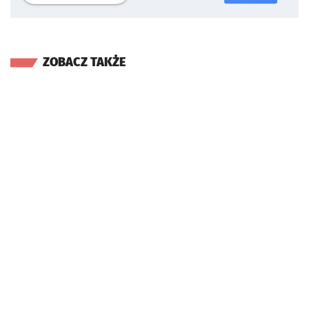
ZOBACZ TAKŻE