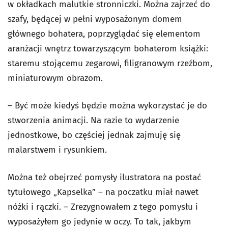
w okładkach malutkie stronniczki. Można zajrzeć do
szafy, będącej w pełni wyposażonym domem
głównego bohatera, poprzyglądać się elementom
aranżacji wnętrz towarzyszącym bohaterom książki:
staremu stojącemu zegarowi, filigranowym rzeźbom,
miniaturowym obrazom.
– Być może kiedyś będzie można wykorzystać je do
stworzenia animacji. Na razie to wydarzenie
jednostkowe, bo częściej jednak zajmuję się
malarstwem i rysunkiem.
Można też obejrzeć pomysły ilustratora na postać
tytułowego „Kapselka” – na poczatku miał nawet
nóżki i rączki. – Zrezygnowałem z tego pomysłu i
wyposażyłem go jedynie w oczy. To tak, jakbym