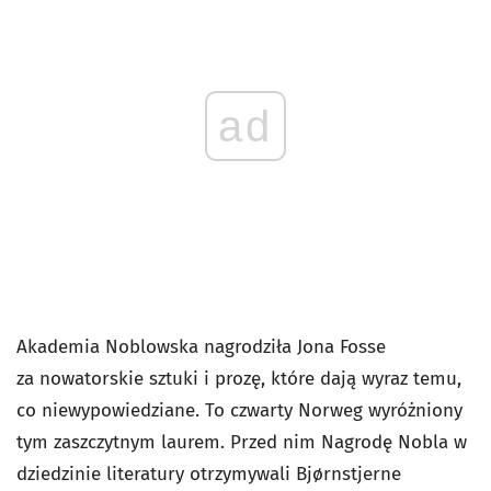
ad
Akademia Noblowska nagrodziła Jona Fosse
za nowatorskie sztuki i prozę, które dają wyraz temu,
co niewypowiedziane. To czwarty Norweg wyróżniony
tym zaszczytnym laurem. Przed nim Nagrodę Nobla w
dziedzinie literatury otrzymywali Bjørnstjerne