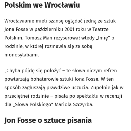
Polskim we Wrocławiu
Wrocławianie mieli szansę oglądać jedną ze sztuk
Jona Fosse w październiku 2001 roku w Teatrze
Polskim. Tomasz Man reżyserował wtedy „Imię” o
rodzinie, w której rozmawia się ze sobą
monosylabami.
„Chyba pójdę się położyć – te słowa niczym refren
powtarzają boha­terowie sztuki Jona Fosse. W ten
sposób zagłuszają prawdziwe uczu­cia. Zupełnie jak w
przeciętnej rodzinie – pisała po spektaklu w recenzji
dla „Słowa Polskiego” Mariola Szczyrba.
Jon Fosse o sztuce pisania