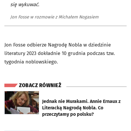
się wykuwać.
Jon Fosse w rozmowie z Michałem Nogasiem
Jon Fosse odbierze Nagrodę Nobla w dziedzinie
literatury 2023 dokładnie 10 grudnia podczas tzw.
tygodnia noblowskiego.
ZOBACZ RÓWNIEŻ
otworzy się w nowej karcie
Jednak nie Murakami. Annie Ernaux z
Literacką Nagrodą Nobla. Co
przeczytamy po polsku?