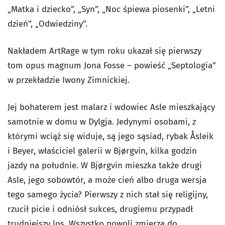
„Matka i dziecko”, „Syn”, „Noc śpiewa piosenki”, „Letni
dzień”, „Odwiedziny”.
Nakładem ArtRage w tym roku ukazał się pierwszy
tom opus magnum Jona Fosse – powieść „Septologia”
w przekładzie Iwony Zimnickiej.
Jej bohaterem jest malarz i wdowiec Asle mieszkający
samotnie w domu w Dylgja. Jedynymi osobami, z
którymi wciąż się widuje, są jego sąsiad, rybak Åsleik
i Beyer, właściciel galerii w Bjørgvin, kilka godzin
jazdy na południe. W Bjørgvin mieszka także drugi
Asle, jego sobowtór, a może cień albo druga wersja
tego samego życia? Pierwszy z nich stał się religijny,
rzucił picie i odniósł sukces, drugiemu przypadł
trudniejszy los. Wszystko powoli zmierza do