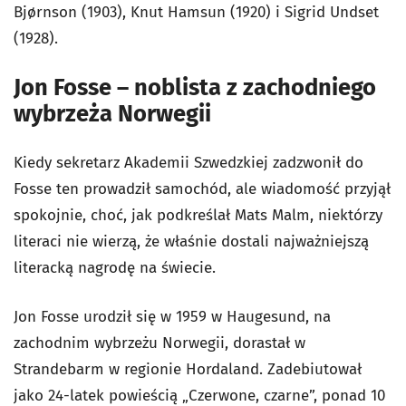
Bjørnson (1903), Knut Hamsun (1920) i Sigrid Undset
(1928).
Jon Fosse – noblista z zachodniego
wybrzeża Norwegii
Kiedy sekretarz Akademii Szwedzkiej zadzwonił do
Fosse ten prowadził samochód, ale wiadomość przyjął
spokojnie, choć, jak podkreślał Mats Malm, niektórzy
literaci nie wierzą, że właśnie dostali najważniejszą
literacką nagrodę na świecie.
Jon Fosse urodził się w 1959 w Haugesund, na
zachodnim wybrzeżu Norwegii, dorastał w
Strandebarm w regionie Hordaland. Zadebiutował
jako 24-latek powieścią „Czerwone, czarne”, ponad 10