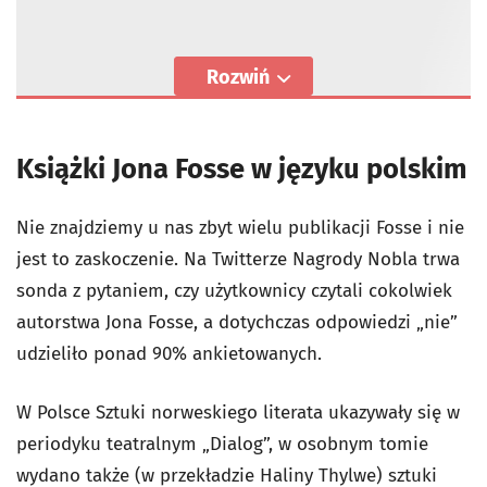
Rozwiń
Książki Jona Fosse w języku polskim
Nie znajdziemy u nas zbyt wielu publikacji Fosse i nie
jest to zaskoczenie. Na Twitterze Nagrody Nobla trwa
sonda z pytaniem, czy użytkownicy czytali cokolwiek
autorstwa Jona Fosse, a dotychczas odpowiedzi „nie”
udzieliło ponad 90% ankietowanych.
W Polsce Sztuki norweskiego literata ukazywały się w
periodyku teatralnym „Dialog”, w osobnym tomie
wydano także (w przekładzie Haliny Thylwe) sztuki