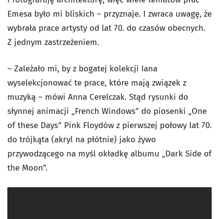
Emesa było mi bliskich – przyznaje. I zwraca uwagę, że
wybrała prace artysty od lat 70. do czasów obecnych.
Z jednym zastrzeżeniem.
– Zależało mi, by z bogatej kolekcji Iana
wyselekcjonować te prace, które mają związek z
muzyką – mówi Anna Cerelczak. Stąd rysunki do
słynnej animacji „French Windows” do piosenki „One
of these Days” Pink Floydów z pierwszej połowy lat 70.
do trójkąta (akryl na płótnie) jako żywo
przywodzącego na myśl okładkę albumu „Dark Side of
the Moon”.