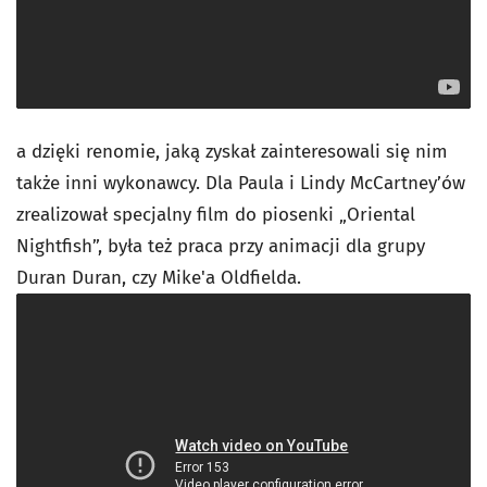
a dzięki renomie, jaką zyskał zainteresowali się nim
także inni wykonawcy. Dla Paula i Lindy McCartney’ów
zrealizował specjalny film do piosenki „Oriental
Nightfish”, była też praca przy animacji dla grupy
Duran Duran, czy Mike'a Oldfielda.