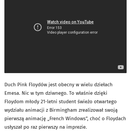
Duch Pink Floydów jest obecny w wielu dziełach
Emesa. Nic w tym dziwnego. To właśnie dzięki
Floydom młody 21-letni student świeżo otwartego
wydziału animacji z Birmingham zrealizował swoją
pierwszą animację „French Windows”, choć o Floydach
usłyszał po raz pierwszy na imprezie.