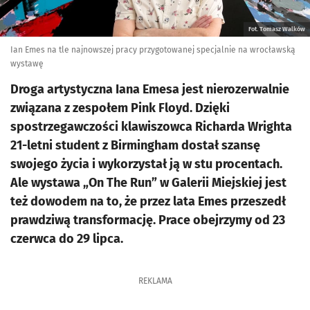
Fot. Tomasz Walków
Ian Emes na tle najnowszej pracy przygotowanej specjalnie na wrocławską
wystawę
Droga artystyczna Iana Emesa jest nierozerwalnie
związana z zespołem Pink Floyd. Dzięki
spostrzegawczości klawiszowca Richarda Wrighta
21-letni student z Birmingham dostał szansę
swojego życia i wykorzystał ją w stu procentach.
Ale wystawa „On The Run” w Galerii Miejskiej jest
też dowodem na to, że przez lata Emes przeszedł
prawdziwą transformację. Prace obejrzymy od 23
czerwca do 29 lipca.
REKLAMA