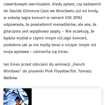
czwartkowym wernisażem. Kiedy pytam, czy zadzwonił
do Davida Gilmoura (jest we Wrocławiu już od środy,
w sobotę zagra koncert w ramach ESK 2016)
odpowiada, że powiadomił menadżerów, ale wie, że
gitarzysta jest wyjątkowo zajęty. – Nie oczekuję, że
będzie myślał o czymś innym niż jego koncert,
podobnie jak ja nie myślę teraz o niczym innym niż
moja wystawa – uśmiecha się Emes.
Ian Emes przed szkicami do animacji „French
Windows” do piosenki Pink Floydów/fot. Tomasz
Walków