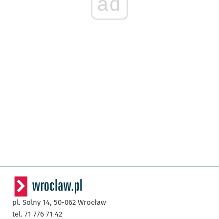
ad
pl. Solny 14,
50-062
Wrocław
tel. 71 776 71 42