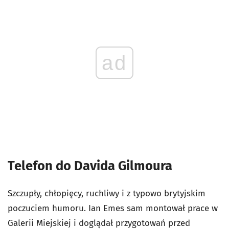
ad
Telefon do Davida Gilmoura
Szczupły, chłopięcy, ruchliwy i z typowo brytyjskim
poczuciem humoru. Ian Emes sam montował prace w
Galerii Miejskiej i doglądał przygotowań przed