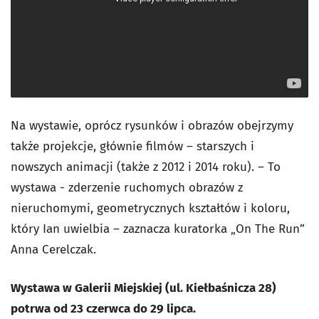
Na wystawie, oprócz rysunków i obrazów obejrzymy
także projekcje, głównie filmów – starszych i
nowszych animacji (także z 2012 i 2014 roku). – To
wystawa - zderzenie ruchomych obrazów z
nieruchomymi, geometrycznych kształtów i koloru,
który Ian uwielbia – zaznacza kuratorka „On The Run”
Anna Cerelczak.
Wystawa w Galerii Miejskiej (ul. Kiełbaśnicza 28)
potrwa od 23 czerwca do 29 lipca.