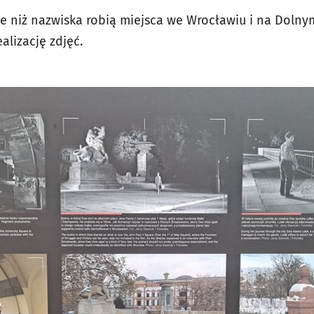
e niż nazwiska robią miejsca we Wrocławiu i na Dolnym
alizację zdjęć.