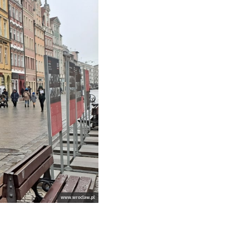
www.wroclaw.pl