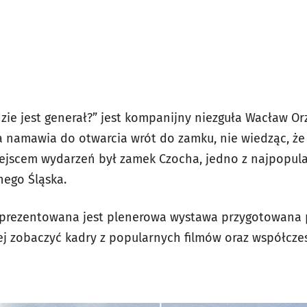
e jest generał?” jest kompanijny niezguła Wacław Orze
a namawia do otwarcia wrót do zamku, nie wiedząc, że 
iejscem wydarzeń był zamek Czocha, jedno z najpopula
nego Śląska.
prezentowana jest plenerowa wystawa przygotowana p
ej zobaczyć kadry z popularnych filmów oraz współczes