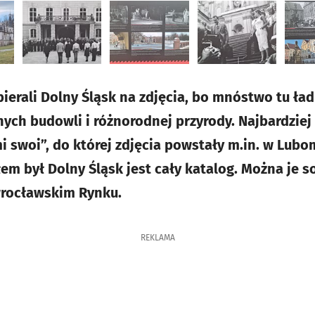
ierali Dolny Śląsk na zdjęcia, bo mnóstwo tu ła
nych budowli i różnorodnej przyrody. Najbardziej
i swoi”, do której zdjęcia powstały m.in. w Lubo
łem był Dolny Śląsk jest cały katalog. Można je 
wrocławskim Rynku.
REKLAMA