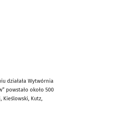
wiu działała Wytwórnia
ów” powstało około 500
 Kieślowski, Kutz,