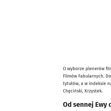
O wyborze plenerów fil
Filmów Fabularnych. Do
tytułów, a w indeksie n
Chęciński, Krzystek.
Od sennej Ewy