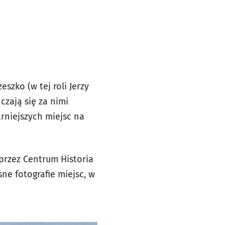
szko (w tej roli Jerzy
czają się za nimi
rniejszych miejsc na
rzez Centrum Historia
ne fotografie miejsc, w