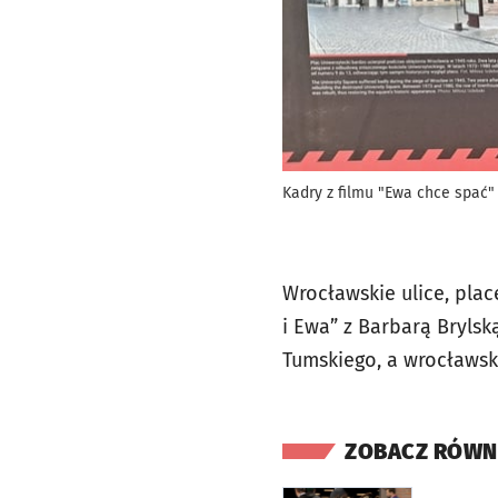
Kadry z filmu "Ewa chce spać"
Wrocławskie ulice, pla
i Ewa” z Barbarą Brylsk
Tumskiego, a wrocławs
ZOBACZ RÓWN