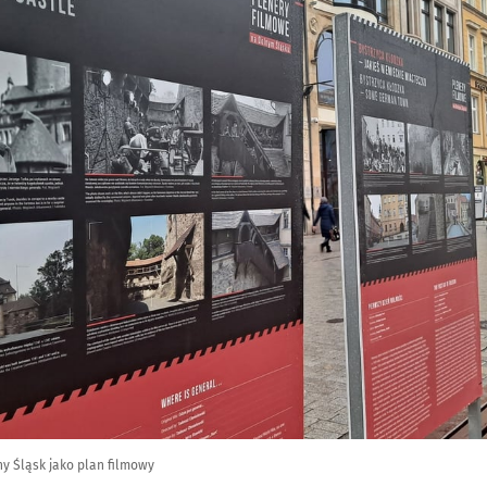
y Śląsk jako plan filmowy