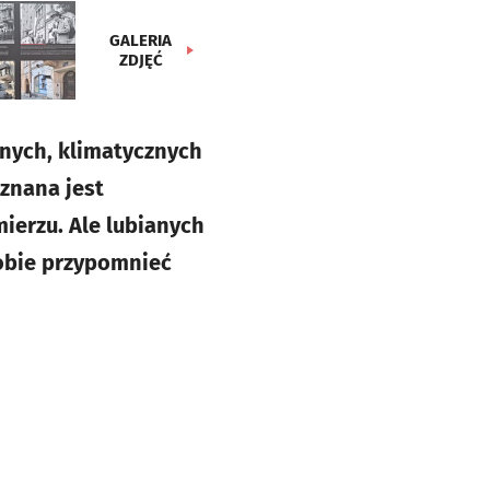
GALERIA
ZDJĘĆ
dnych, klimatycznych
 znana jest
mierzu. Ale lubianych
sobie przypomnieć