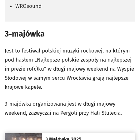
WROsound
3-majówka
Jest to festiwal polskiej muzyki rockowej, na którym
pod hasłem „Najlepsze polskie zespoły na najlepszej
imprezie ro(c)ku” w długi majowy weekend na Wyspie
Słodowej w samym sercu Wrocławia grają najlepsze
krajowe kapele.
3-majówka organizowana jest w długi majowy
weekend, zazwyczaj na Pergoli przy Hali Stulecia.
3 Majówka 2025