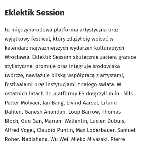
Eklektik Session
to międzynarodowa platforma artystyczna oraz
wyjątkowy festiwal, który zdążył się wpisać w
kalendarz najważniejszych wydarzeń kulturalnych
Wrocławia. Eklektik Session skutecznie zaciera granice
stylistyczne, promuje oraz integruje środowiska
twórcze, nawiązuje bliską współpracą z artystami,
festiwalami oraz instytucjami z całego świata. W
ostatnich latach do platformy ES dołączyli m.in.: Nils
Petter Molvaer, Jan Bang, Eivind Aarset, Erland
Dahlen, Ganesh Anandan, Loup Barrow, Thomas
Bloch, Guo Gan, Mariam Wallentin, Lucien Dubuis,
Alfred Vogel, Claudio Puntin, Max Loderbauer, Samuel
Roher, Nadishana, Wu Wei, Mieko Miyazaki, Pierre