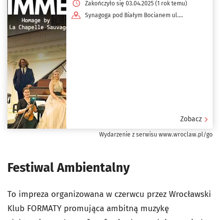
Sauvage
Zakończyło się 03.04.2025 (1 rok temu)
Synagoga pod Białym Bocianem ul.
Włodkowica 5a
Zobacz
Wydarzenie z serwisu www.wroclaw.pl/go
Festiwal Ambientalny
To impreza organizowana w czerwcu przez Wrocławski
Klub FORMATY promująca ambitną muzykę