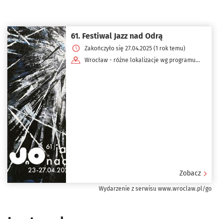
61. Festiwal Jazz nad Odrą
Zakończyło się 27.04.2025 (1 rok temu)
Wrocław - różne lokalizacje wg programu
dnia
Zobacz
Wydarzenie z serwisu www.wroclaw.pl/go