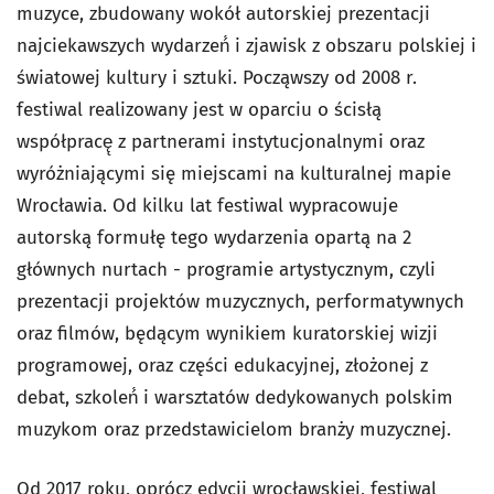
muzyce, zbudowany wokół autorskiej prezentacji
najciekawszych wydarzeń́ i zjawisk z obszaru polskiej i
światowej kultury i sztuki. Począwszy od 2008 r.
festiwal realizowany jest w oparciu o ścisłą
współpracę̨ z partnerami instytucjonalnymi oraz
wyróżniającymi się miejscami na kulturalnej mapie
Wrocławia. Od kilku lat festiwal wypracowuje
autorską formułę tego wydarzenia opartą na 2
głównych nurtach - programie artystycznym, czyli
prezentacji projektów muzycznych, performatywnych
oraz filmów, będącym wynikiem kuratorskiej wizji
programowej, oraz części edukacyjnej, złożonej z
debat, szkoleń́ i warsztatów dedykowanych polskim
muzykom oraz przedstawicielom branży muzycznej.
Od 2017 roku, oprócz edycji wrocławskiej, festiwal