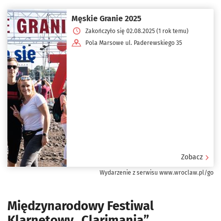
Męskie Granie 2025
Zakończyło się 02.08.2025 (1 rok temu)
Pola Marsowe ul. Paderewskiego 35
Zobacz
Wydarzenie z serwisu www.wroclaw.pl/go
Międzynarodowy Festiwal
Klarnetowy „Clarimania”