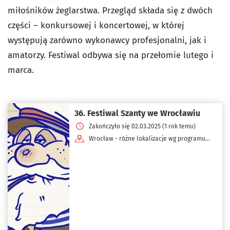
miłośników żeglarstwa. Przegląd składa się z dwóch
części – konkursowej i koncertowej, w której
występują zarówno wykonawcy profesjonalni, jak i
amatorzy. Festiwal odbywa się na przełomie lutego i
marca.
36. Festiwal Szanty we Wrocławiu
Zakończyło się 02.03.2025 (1 rok temu)
Wrocław - różne lokalizacje wg programu
dnia