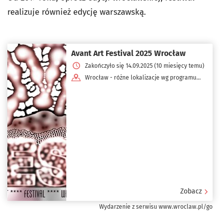
realizuje również edycję warszawską.
Avant Art Festival 2025 Wrocław
Zakończyło się 14.09.2025 (10 miesięcy temu)
Wrocław - różne lokalizacje wg programu
dnia
Zobacz
Wydarzenie z serwisu www.wroclaw.pl/go