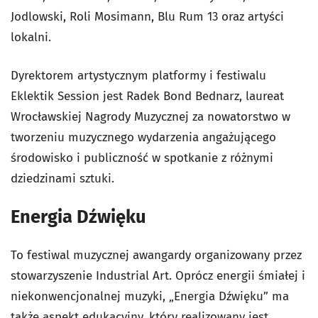
Jodlowski, Roli Mosimann, Blu Rum 13 oraz artyści
lokalni.
Dyrektorem artystycznym platformy i festiwalu
Eklektik Session jest Radek Bond Bednarz, laureat
Wrocławskiej Nagrody Muzycznej za nowatorstwo w
tworzeniu muzycznego wydarzenia angażującego
środowisko i publiczność w spotkanie z różnymi
dziedzinami sztuki.
Energia Dźwięku
To festiwal muzycznej awangardy organizowany przez
stowarzyszenie Industrial Art. Oprócz energii śmiałej i
niekonwencjonalnej muzyki, „Energia Dźwięku” ma
także aspekt edukacyjny, który realizowany jest