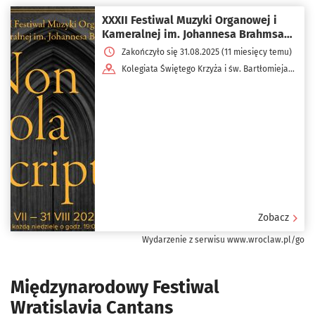
XXXII Festiwal Muzyki Organowej i
Kameralnej im. Johannesa Brahmsa
„Non Sola Scripta“
Zakończyło się 31.08.2025 (11 miesięcy temu)
Kolegiata Świętego Krzyża i św. Bartłomieja
ul. Pl. Kościelny
Zobacz
Wydarzenie z serwisu www.wroclaw.pl/go
Międzynarodowy Festiwal
Wratislavia Cantans