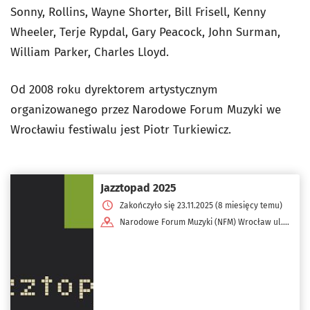
Sonny, Rollins, Wayne Shorter, Bill Frisell, Kenny
Wheeler, Terje Rypdal, Gary Peacock, John Surman,
William Parker, Charles Lloyd.
Od 2008 roku dyrektorem artystycznym
organizowanego przez Narodowe Forum Muzyki we
Wrocławiu festiwalu jest Piotr Turkiewicz.
Jazztopad 2025
Zakończyło się 23.11.2025 (8 miesięcy temu)
Narodowe Forum Muzyki (NFM) Wrocław ul.
pl. Wolności 1