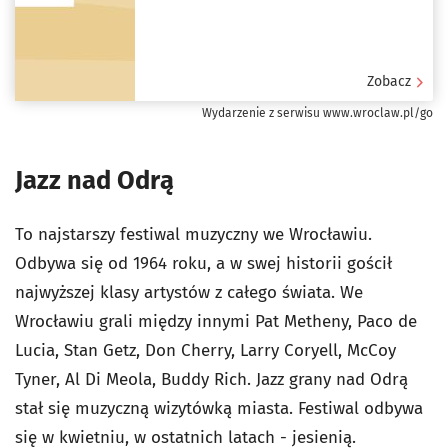
Zobacz
Wydarzenie z serwisu www.wroclaw.pl/go
Jazz nad Odrą
To najstarszy festiwal muzyczny we Wrocławiu.
Odbywa się od 1964 roku, a w swej historii gościł
najwyższej klasy artystów z całego świata. We
Wrocławiu grali między innymi Pat Metheny, Paco de
Lucia, Stan Getz, Don Cherry, Larry Coryell, McCoy
Tyner, Al Di Meola, Buddy Rich. Jazz grany nad Odrą
stał się muzyczną wizytówką miasta. Festiwal odbywa
się w kwietniu, w ostatnich latach - jesienią.