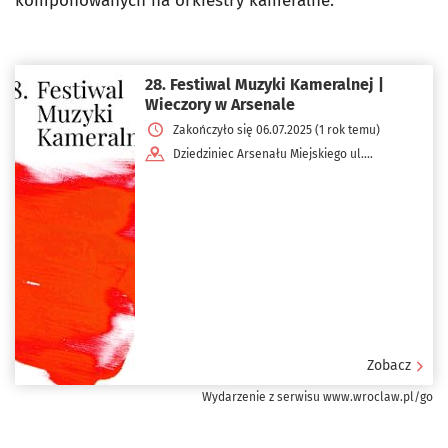
komponowanych na orkiestry kameralne.
28. Festiwal Muzyki Kameralnej |
Wieczory w Arsenale
Zakończyło się 06.07.2025 (1 rok temu)
Dziedziniec Arsenału Miejskiego ul.
Cieszyńskiego 9
Zobacz
Wydarzenie z serwisu www.wroclaw.pl/go