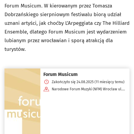
Forum Musicum. W kierowanym przez Tomasza
Dobrzańskiego sierpniowym festiwalu biorą udział
uznani artyści, jak choćby L’Arpeggiata czy The Hilliard
Ensemble, dlatego Forum Musicum jest wydarzeniem
lubianym przez wrocławian i sporą atrakcją dla
turystów.
Forum Musicum
Zakończyło się 24.08.2025 (11 miesięcy temu)
Narodowe Forum Muzyki (NFM) Wrocław ul.
pl. Wolności 1