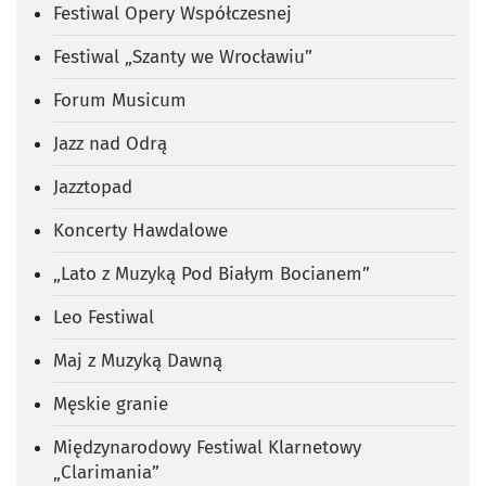
Festiwal Opery Współczesnej
Festiwal „Szanty we Wrocławiu”
Forum Musicum
Jazz nad Odrą
Jazztopad
Koncerty Hawdalowe
„Lato z Muzyką Pod Białym Bocianem”
Leo Festiwal
Maj z Muzyką Dawną
Męskie granie
Międzynarodowy Festiwal Klarnetowy
„Clarimania”