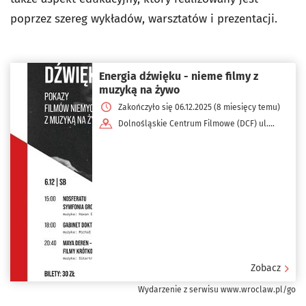
poprzez szereg wykładów, warsztatów i prezentacji.
Energia dźwięku - nieme filmy z
muzyką na żywo
Zakończyło się 06.12.2025 (8 miesięcy temu)
Dolnośląskie Centrum Filmowe (DCF) ul.
Marszałka Józefa Piłsudskiego 64a
Zobacz
Wydarzenie z serwisu www.wroclaw.pl/go