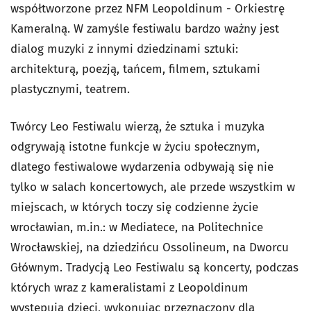
współtworzone przez NFM Leopoldinum - Orkiestrę
Kameralną. W zamyśle festiwalu bardzo ważny jest
dialog muzyki z innymi dziedzinami sztuki:
architekturą, poezją, tańcem, filmem, sztukami
plastycznymi, teatrem.
Twórcy Leo Festiwalu wierzą, że sztuka i muzyka
odgrywają istotne funkcje w życiu społecznym,
dlatego festiwalowe wydarzenia odbywają się nie
tylko w salach koncertowych, ale przede wszystkim w
miejscach, w których toczy się codzienne życie
wrocławian, m.in.: w Mediatece, na Politechnice
Wrocławskiej, na dziedzińcu Ossolineum, na Dworcu
Głównym. Tradycją Leo Festiwalu są koncerty, podczas
których wraz z kameralistami z Leopoldinum
występują dzieci, wykonując przeznaczony dla