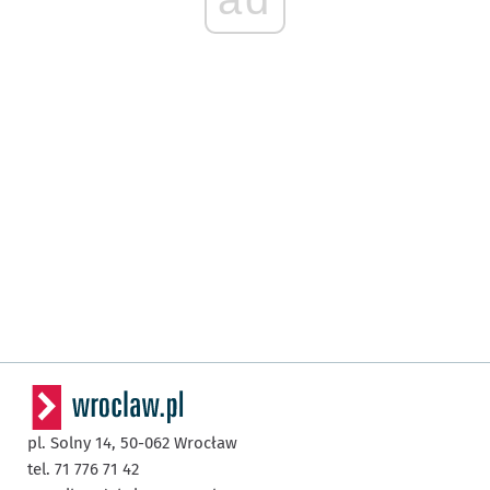
pl. Solny 14,
50-062
Wrocław
tel. 71 776 71 42