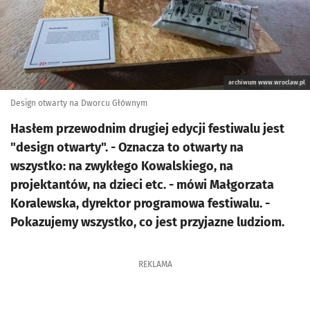
archiwum www.wroclaw.pl
Design otwarty na Dworcu Głównym
Hasłem przewodnim drugiej edycji festiwalu jest
"design otwarty". - Oznacza to otwarty na
wszystko: na zwykłego Kowalskiego, na
projektantów, na dzieci etc. - mówi Małgorzata
Koralewska, dyrektor programowa festiwalu. -
Pokazujemy wszystko, co jest przyjazne ludziom.
REKLAMA