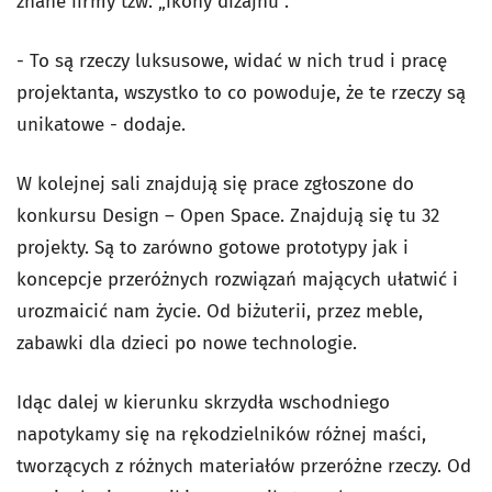
znane firmy tzw. „ikony dizajnu”.
- To są rzeczy luksusowe, widać w nich trud i pracę
projektanta, wszystko to co powoduje, że te rzeczy są
unikatowe - dodaje.
W kolejnej sali znajdują się prace zgłoszone do
konkursu Design – Open Space. Znajdują się tu 32
projekty. Są to zarówno gotowe prototypy jak i
koncepcje przeróżnych rozwiązań mających ułatwić i
urozmaicić nam życie. Od biżuterii, przez meble,
zabawki dla dzieci po nowe technologie.
Idąc dalej w kierunku skrzydła wschodniego
napotykamy się na rękodzielników różnej maści,
tworzących z różnych materiałów przeróżne rzeczy. Od