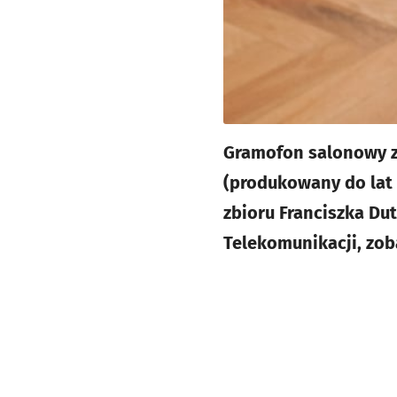
Gramofon salonowy z 
(produkowany do lat
zbioru Franciszka Du
Telekomunikacji, zob