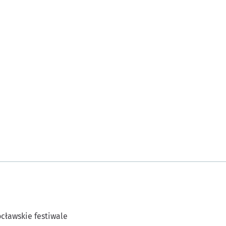
cławskie festiwale