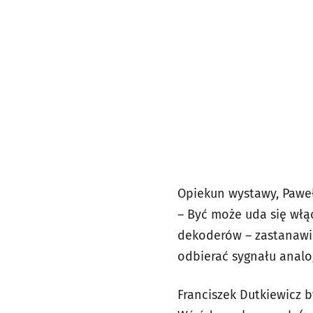
Opiekun wystawy, Pawe
– Być może uda się włą
dekoderów – zastanawia
odbierać sygnału analo
Franciszek Dutkiewicz 