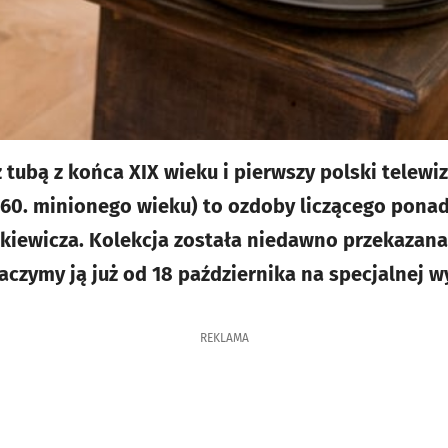
tubą z końca XIX wieku i pierwszy polski telewi
 60. minionego wieku) to ozdoby liczącego pona
tkiewicza. Kolekcja została niedawno przekazan
aczymy ją już od 18 października na specjalnej w
REKLAMA