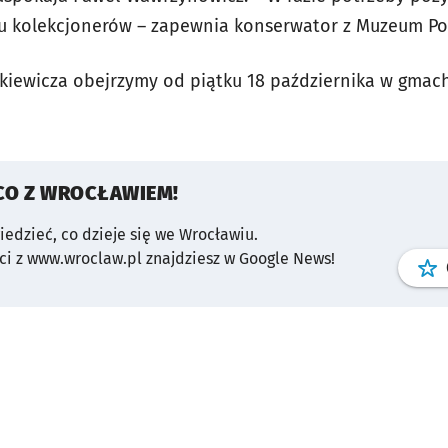
 kolekcjonerów – zapewnia konserwator z Muzeum Pocz
tkiewicza obejrzymy od piątku 18 października w gmach
CO Z WROCŁAWIEM!
wiedzieć, co dzieje się we Wrocławiu.
i z www.wroclaw.pl znajdziesz w Google News!