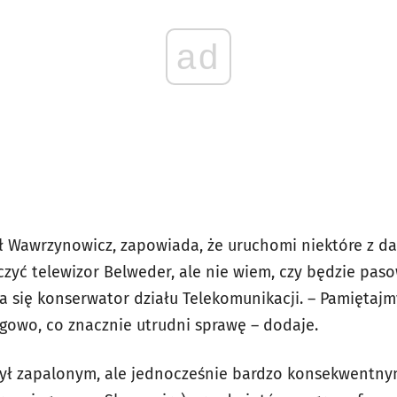
ad
ł Wawrzynowicz, zapowiada, że uruchomi niektóre z d
czyć telewizor Belweder, ale nie wiem, czy będzie pas
 się konserwator działu Telekomunikacji. – Pamiętajmy
gowo, co znacznie utrudni sprawę – dodaje.
był zapalonym, ale jednocześnie bardzo konsekwentny