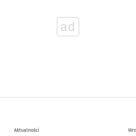
ad
Aktualności
Wro