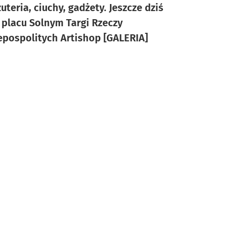
żuteria, ciuchy, gadżety. Jeszcze dziś
 placu Solnym Targi Rzeczy
epospolitych Artishop [GALERIA]