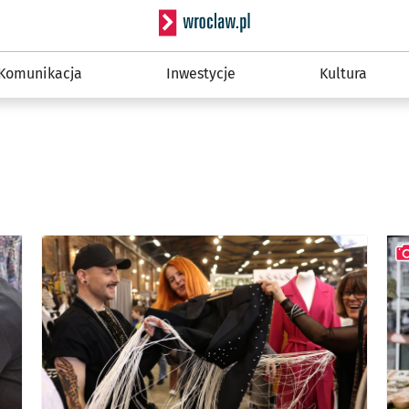
Serwis informacyjny wro
Komunikacja
Inwestycje
Kultura